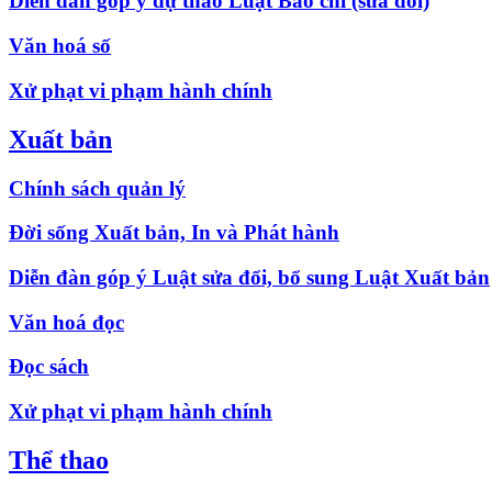
Diễn đàn góp ý dự thảo Luật Báo chí (sửa đổi)
Văn hoá số
Xử phạt vi phạm hành chính
Xuất bản
Chính sách quản lý
Đời sống Xuất bản, In và Phát hành
Diễn đàn góp ý Luật sửa đổi, bổ sung Luật Xuất bản
Văn hoá đọc
Đọc sách
Xử phạt vi phạm hành chính
Thể thao