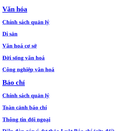
Văn hóa
Chính sách quản lý
Di sản
Văn hoá cơ sở
Đời sống văn hoá
Công nghiệp văn hoá
Báo chí
Chính sách quản lý
Toàn cảnh báo chí
Thông tin đối ngoại