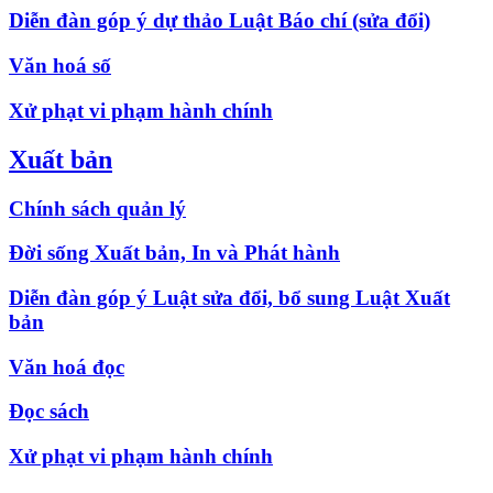
Diễn đàn góp ý dự thảo Luật Báo chí (sửa đổi)
Văn hoá số
Xử phạt vi phạm hành chính
Xuất bản
Chính sách quản lý
Đời sống Xuất bản, In và Phát hành
Diễn đàn góp ý Luật sửa đổi, bổ sung Luật Xuất
bản
Văn hoá đọc
Đọc sách
Xử phạt vi phạm hành chính