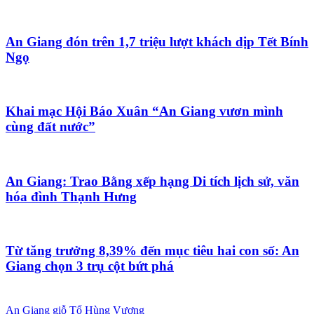
An Giang đón trên 1,7 triệu lượt khách dịp Tết Bính
Ngọ
Khai mạc Hội Báo Xuân “An Giang vươn mình
cùng đất nước”
An Giang: Trao Bằng xếp hạng Di tích lịch sử, văn
hóa đình Thạnh Hưng
Từ tăng trưởng 8,39% đến mục tiêu hai con số: An
Giang chọn 3 trụ cột bứt phá
An Giang
giỗ Tổ Hùng Vương