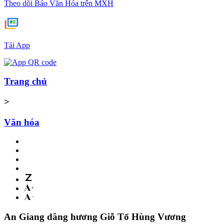
Theo dõi Báo Văn Hóa trên MXH
Tải App
Trang chủ
>
Văn hóa
An Giang dâng hương Giỗ Tổ Hùng Vương