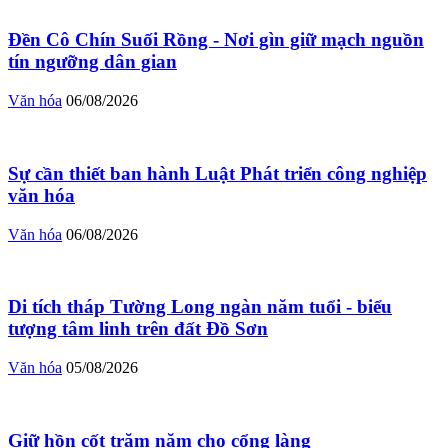
Đền Cô Chín Suối Rồng - Nơi gìn giữ mạch nguồn
tín ngưỡng dân gian
Văn hóa
06/08/2026
Sự cần thiết ban hành Luật Phát triển công nghiệp
văn hóa
Văn hóa
06/08/2026
Di tích tháp Tường Long ngàn năm tuổi - biểu
tượng tâm linh trên đất Đồ Sơn
Văn hóa
05/08/2026
Giữ hồn cốt trăm năm cho cổng làng