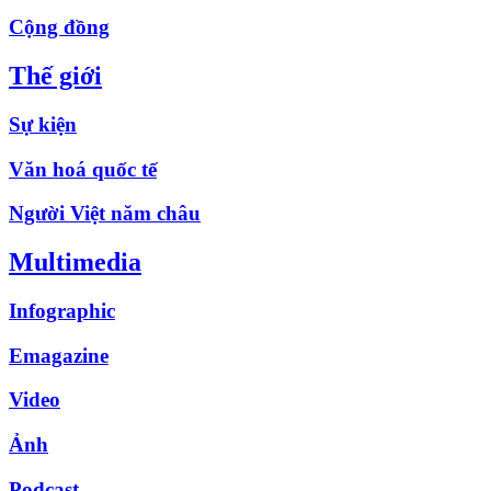
Cộng đồng
Thế giới
Sự kiện
Văn hoá quốc tế
Người Việt năm châu
Multimedia
Infographic
Emagazine
Video
Ảnh
Podcast