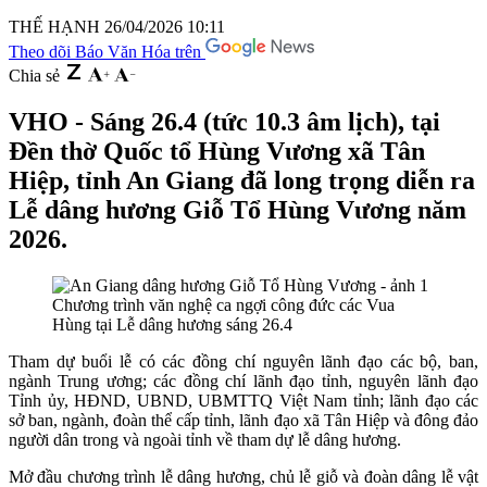
THẾ HẠNH
26/04/2026 10:11
Theo dõi Báo Văn Hóa trên
Chia sẻ
VHO - Sáng 26.4 (tức 10.3 âm lịch), tại
Đền thờ Quốc tổ Hùng Vương xã Tân
Hiệp, tỉnh An Giang đã long trọng diễn ra
Lễ dâng hương Giỗ Tổ Hùng Vương năm
2026.
Chương trình văn nghệ ca ngợi công đức các Vua
Hùng tại Lễ dâng hương sáng 26.4
Tham dự buổi lễ có các đồng chí nguyên lãnh đạo các bộ, ban,
ngành Trung ương; các đồng chí lãnh đạo tỉnh, nguyên lãnh đạo
Tỉnh ủy, HĐND, UBND, UBMTTQ Việt Nam tỉnh; lãnh đạo các
sở ban, ngành, đoàn thể cấp tỉnh, lãnh đạo xã Tân Hiệp và đông đảo
người dân trong và ngoài tỉnh về tham dự lễ dâng hương.
Mở đầu chương trình lễ dâng hương, chủ lễ giỗ và đoàn dâng lễ vật