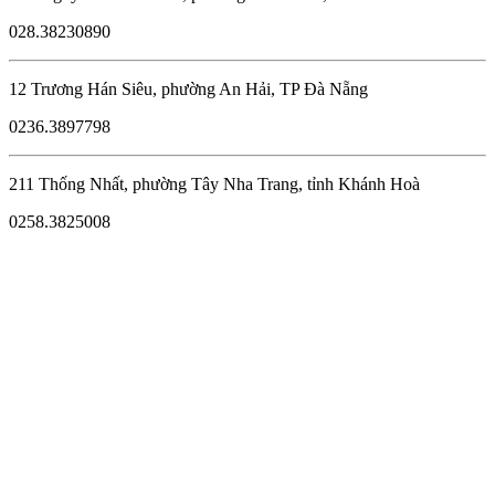
028.38230890
12 Trương Hán Siêu, phường An Hải, TP Đà Nẵng
0236.3897798
211 Thống Nhất, phường Tây Nha Trang, tỉnh Khánh Hoà
0258.3825008