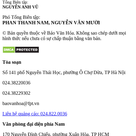
Tổng Biên tập:
NGUYỄN ANH VŨ
Phó Tổng Biên tập:
PHAN THANH NAM, NGUYỄN VĂN MƯỜI
© Bản quyền thuộc về Báo Văn Hóa. Không sao chép dưới mọi
hình thức nếu chưa có sự chấp thuận bằng văn bản.
Tòa soạn
Số 141 phố Nguyễn Thái Học, phường Ô Chợ Dừa, TP Hà Nội
024.38220036
024.38229302
baovanhoa@fpt.vn
Liên hệ quảng cáo: 024.822.0036
Văn phòng đại diện phía Nam
170 Nguyễn Đình Chiểu, phường Xuân Hòa, TP HCM