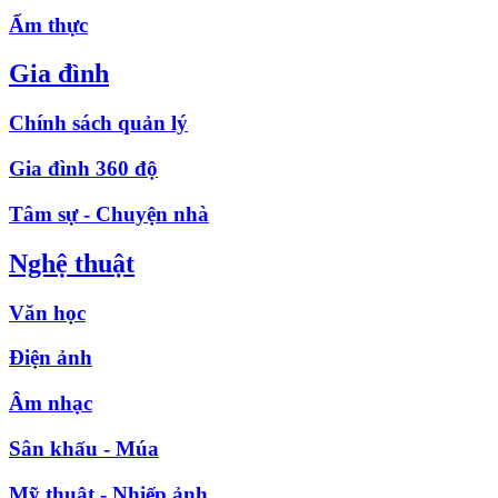
Ẩm thực
Gia đình
Chính sách quản lý
Gia đình 360 độ
Tâm sự - Chuyện nhà
Nghệ thuật
Văn học
Điện ảnh
Âm nhạc
Sân khấu - Múa
Mỹ thuật - Nhiếp ảnh