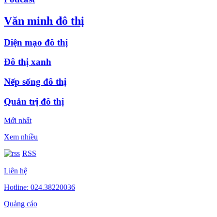
Văn minh đô thị
Diện mạo đô thị
Đô thị xanh
Nếp sống đô thị
Quản trị đô thị
Mới nhất
Xem nhiều
RSS
Liên hệ
Hotline: 024.38220036
Quảng cáo