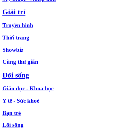
Giải trí
Truyền hình
Thời trang
Showbiz
Cùng thư giãn
Đời sống
Giáo dục - Khoa học
Y tế - Sức khoẻ
Bạn trẻ
Lối sống