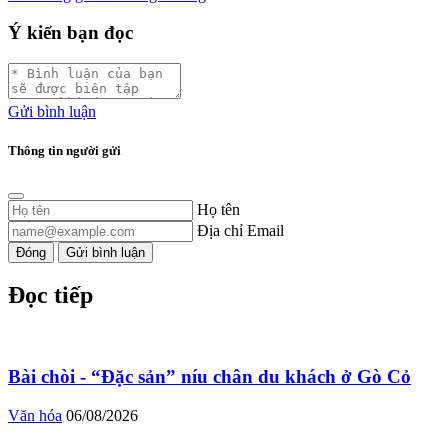
Ý kiến bạn đọc
Gửi bình luận
Thông tin người gửi
Họ tên
Địa chỉ Email
Đóng
Gửi bình luận
Đọc tiếp
Bài chòi - “Đặc sản” níu chân du khách ở Gò Cỏ
Văn hóa
06/08/2026