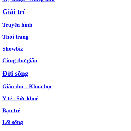
Giải trí
Truyền hình
Thời trang
Showbiz
Cùng thư giãn
Đời sống
Giáo dục - Khoa học
Y tế - Sức khoẻ
Bạn trẻ
Lối sống