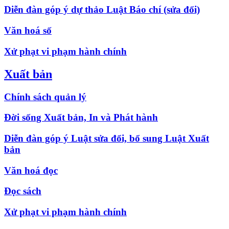
Diễn đàn góp ý dự thảo Luật Báo chí (sửa đổi)
Văn hoá số
Xử phạt vi phạm hành chính
Xuất bản
Chính sách quản lý
Đời sống Xuất bản, In và Phát hành
Diễn đàn góp ý Luật sửa đổi, bổ sung Luật Xuất
bản
Văn hoá đọc
Đọc sách
Xử phạt vi phạm hành chính