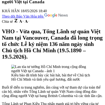
người Việt tại Canada
KHẢ HÂN
18/05/2026 18:40
Theo dõi Báo Văn Hóa trên
Chia sẻ
VHO - Vừa qua, Tổng Lãnh sự quán Việt
Nam tại Vancouver, Canada đã long trọng
tổ chức Lễ kỷ niệm 136 năm ngày sinh
Chủ tịch Hồ Chí Minh (19.5.1890 –
19.5.2026).
Kiều bào đã trình bày các bài hát, bài thơ về Chủ tịch
Hồ Chí Minh và tình yêu quê hương, đất nước
Buổi lễ diễn ra trang nghiêm, ấm cúng với sự tham dự của toàn thể
cán bộ, nhân viên Tổng Lãnh sự quán Việt Nam cùng đông đảo
cộng đồng người Việt tại bang British Columbia và các tỉnh lân cận.
Tổng Lãnh sự Phan Kiều Thu nhấn mạnh giá trị bền vững của tư