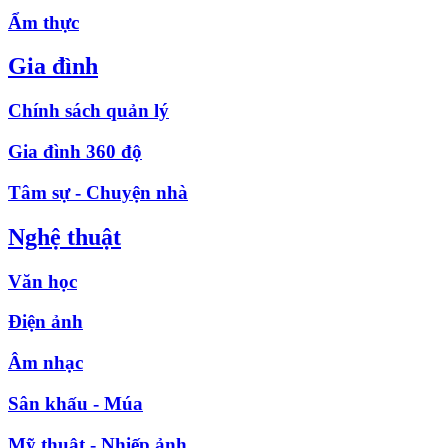
Ẩm thực
Gia đình
Chính sách quản lý
Gia đình 360 độ
Tâm sự - Chuyện nhà
Nghệ thuật
Văn học
Điện ảnh
Âm nhạc
Sân khấu - Múa
Mỹ thuật - Nhiếp ảnh