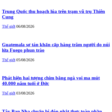
Trung Quốc thu hoạch lúa trên trạm vũ trụ Thiên
Cung
Thế giới
06/08/2026
Guatemala sơ tán khẩn cấp hàng trăm người do núi
lửa Fuego phun trào
Thế giới
05/08/2026
Phát hiện hai tượng chim bằng ngà voi ma mút
40.000 năm tuổi ở Đức
Thế giới
03/08/2026
Tây Ban Nha chuẩn bị đón nhật thực toàn phần