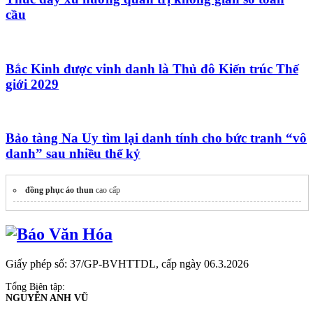
cầu
Bắc Kinh được vinh danh là Thủ đô Kiến trúc Thế
giới 2029
Bảo tàng Na Uy tìm lại danh tính cho bức tranh “vô
danh” sau nhiều thế kỷ
đồng phục áo thun
cao cấp
Giấy phép số: 37/GP-BVHTTDL, cấp ngày 06.3.2026
Tổng Biên tập:
NGUYỄN ANH VŨ