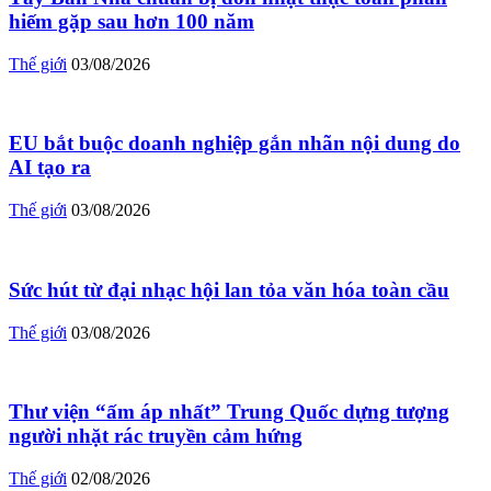
hiếm gặp sau hơn 100 năm
Thế giới
03/08/2026
EU bắt buộc doanh nghiệp gắn nhãn nội dung do
AI tạo ra
Thế giới
03/08/2026
Sức hút từ đại nhạc hội lan tỏa văn hóa toàn cầu
Thế giới
03/08/2026
Thư viện “ấm áp nhất” Trung Quốc dựng tượng
người nhặt rác truyền cảm hứng
Thế giới
02/08/2026