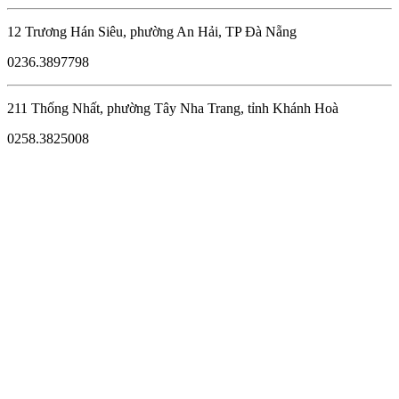
12 Trương Hán Siêu, phường An Hải, TP Đà Nẵng
0236.3897798
211 Thống Nhất, phường Tây Nha Trang, tỉnh Khánh Hoà
0258.3825008