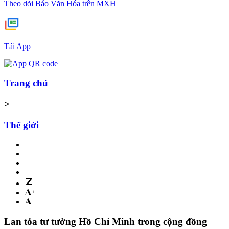
Theo dõi Báo Văn Hóa trên MXH
Tải App
Trang chủ
>
Thế giới
Lan tỏa tư tưởng Hồ Chí Minh trong cộng đồng