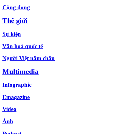
Cộng đồng
Thế giới
Sự kiện
Văn hoá quốc tế
Người Việt năm châu
Multimedia
Infographic
Emagazine
Video
Ảnh
Podcast