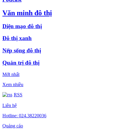
Văn minh đô thị
Diện mạo đô thị
Đô thị xanh
Nếp sống đô thị
Quản trị đô thị
Mới nhất
Xem nhiều
RSS
Liên hệ
Hotline: 024.38220036
Quảng cáo