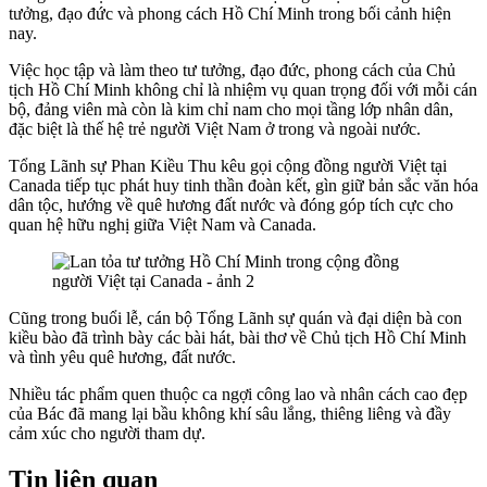
tưởng, đạo đức và phong cách Hồ Chí Minh trong bối cảnh hiện
nay.
Việc học tập và làm theo tư tưởng, đạo đức, phong cách của Chủ
tịch Hồ Chí Minh không chỉ là nhiệm vụ quan trọng đối với mỗi cán
bộ, đảng viên mà còn là kim chỉ nam cho mọi tầng lớp nhân dân,
đặc biệt là thế hệ trẻ người Việt Nam ở trong và ngoài nước.
Tổng Lãnh sự Phan Kiều Thu kêu gọi cộng đồng người Việt tại
Canada tiếp tục phát huy tinh thần đoàn kết, gìn giữ bản sắc văn hóa
dân tộc, hướng về quê hương đất nước và đóng góp tích cực cho
quan hệ hữu nghị giữa Việt Nam và Canada.
Cũng trong buổi lễ, cán bộ Tổng Lãnh sự quán và đại diện bà con
kiều bào đã trình bày các bài hát, bài thơ về Chủ tịch Hồ Chí Minh
và tình yêu quê hương, đất nước.
Nhiều tác phẩm quen thuộc ca ngợi công lao và nhân cách cao đẹp
của Bác đã mang lại bầu không khí sâu lắng, thiêng liêng và đầy
cảm xúc cho người tham dự.
Tin liên quan