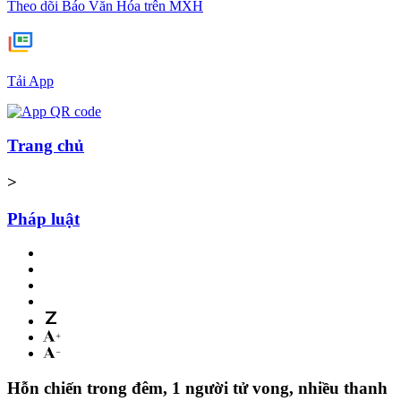
Theo dõi Báo Văn Hóa trên MXH
Tải App
Trang chủ
>
Pháp luật
Hỗn chiến trong đêm, 1 người tử vong, nhiều thanh