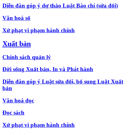
Diễn đàn góp ý dự thảo Luật Báo chí (sửa đổi)
Văn hoá số
Xử phạt vi phạm hành chính
Xuất bản
Chính sách quản lý
Đời sống Xuất bản, In và Phát hành
Diễn đàn góp ý Luật sửa đổi, bổ sung Luật Xuất
bản
Văn hoá đọc
Đọc sách
Xử phạt vi phạm hành chính