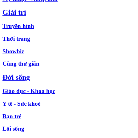
Giải trí
Truyền hình
Thời trang
Showbiz
Cùng thư giãn
Đời sống
Giáo dục - Khoa học
Y tế - Sức khoẻ
Bạn trẻ
Lối sống