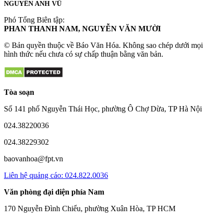
NGUYỄN ANH VŨ
Phó Tổng Biên tập:
PHAN THANH NAM, NGUYỄN VĂN MƯỜI
© Bản quyền thuộc về Báo Văn Hóa. Không sao chép dưới mọi
hình thức nếu chưa có sự chấp thuận bằng văn bản.
Tòa soạn
Số 141 phố Nguyễn Thái Học, phường Ô Chợ Dừa, TP Hà Nội
024.38220036
024.38229302
baovanhoa@fpt.vn
Liên hệ quảng cáo: 024.822.0036
Văn phòng đại diện phía Nam
170 Nguyễn Đình Chiểu, phường Xuân Hòa, TP HCM