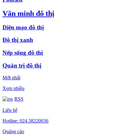
Văn minh đô thị
Diện mạo đô thị
Đô thị xanh
Nếp sống đô thị
Quản trị đô thị
Mới nhất
Xem nhiều
RSS
Liên hệ
Hotline: 024.38220036
Quảng cáo