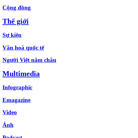
Cộng đồng
Thế giới
Sự kiện
Văn hoá quốc tế
Người Việt năm châu
Multimedia
Infographic
Emagazine
Video
Ảnh
Podcast