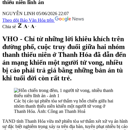
thiếu niên lĩnh án
NGUYỄN LINH
05/06/2026 22:07
Theo dõi Báo Văn Hóa trên
Chia sẻ
VHO - Chỉ từ những lời khiêu khích trên
đường phố, cuộc truy đuổi giữa hai nhóm
thanh thiếu niên ở Thanh Hóa đã dẫn đến
án mạng khiến một người tử vong, nhiều
bị cáo phải trả giá bằng những bản án tù
khi tuổi đời còn rất trẻ.
Các bị cáo tại phiên tòa sơ thẩm vụ hỗn chiến giữa hai
nhóm thanh thiếu niên khiến một người tử vong ở
Thanh Hóa. Ảnh: Công an Thanh Hoá
TAND tỉnh Thanh Hóa vừa mở phiên tòa sơ thẩm xét xử vụ án hình
sự đặc biệt nghiêm trọng xảy ra trên địa bàn, tuyên phạt nhiều bị cáo