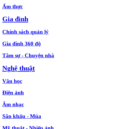
Ẩm thực
Gia đình
Chính sách quản lý
Gia đình 360 độ
Tâm sự - Chuyện nhà
Nghệ thuật
Văn học
Điện ảnh
Âm nhạc
Sân khấu - Múa
Mỹ thuật - Nhiếp ảnh