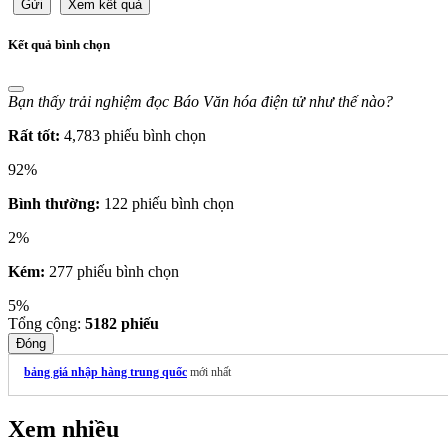
Gửi
Xem kết quả
Kết quả bình chọn
Bạn thấy trải nghiệm đọc Báo Văn hóa điện tử như thế nào?
Rất tốt:
4,783 phiếu bình chọn
92%
Bình thường:
122 phiếu bình chọn
2%
Kém:
277 phiếu bình chọn
5%
Tổng cộng:
5182
phiếu
Đóng
bảng giá nhập hàng trung quốc
mới nhất
Xem nhiều