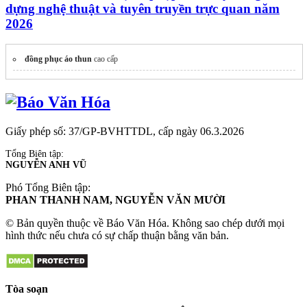
dựng nghệ thuật và tuyên truyền trực quan năm
2026
đồng phục áo thun
cao cấp
Giấy phép số: 37/GP-BVHTTDL, cấp ngày 06.3.2026
Tổng Biên tập:
NGUYỄN ANH VŨ
Phó Tổng Biên tập:
PHAN THANH NAM, NGUYỄN VĂN MƯỜI
© Bản quyền thuộc về Báo Văn Hóa. Không sao chép dưới mọi
hình thức nếu chưa có sự chấp thuận bằng văn bản.
Tòa soạn