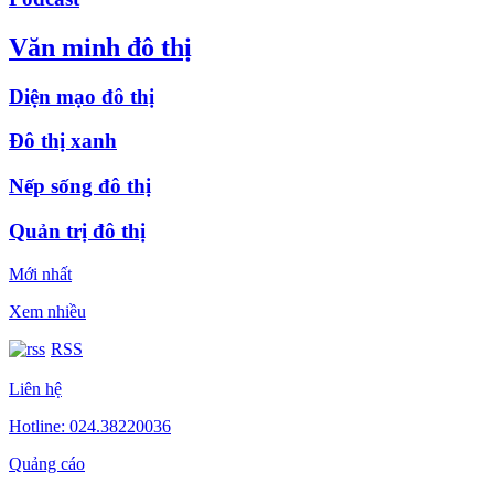
Văn minh đô thị
Diện mạo đô thị
Đô thị xanh
Nếp sống đô thị
Quản trị đô thị
Mới nhất
Xem nhiều
RSS
Liên hệ
Hotline: 024.38220036
Quảng cáo