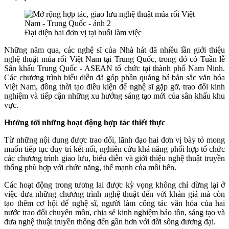
Đại diện hai đơn vị tại buổi làm việc
Những năm qua, các nghệ sĩ của Nhà hát đã nhiều lần giới thiệu
nghệ thuật múa rối Việt Nam tại Trung Quốc, trong đó có Tuần lễ
Sân khấu Trung Quốc - ASEAN tổ chức tại thành phố Nam Ninh.
Các chương trình biểu diễn đã góp phần quảng bá bản sắc văn hóa
Việt Nam, đồng thời tạo điều kiện để nghệ sĩ gặp gỡ, trao đổi kinh
nghiệm và tiếp cận những xu hướng sáng tạo mới của sân khấu khu
vực.
Hướng tới những hoạt động hợp tác thiết thực
Từ những nội dung được trao đổi, lãnh đạo hai đơn vị bày tỏ mong
muốn tiếp tục duy trì kết nối, nghiên cứu khả năng phối hợp tổ chức
các chương trình giao lưu, biểu diễn và giới thiệu nghệ thuật truyền
thống phù hợp với chức năng, thế mạnh của mỗi bên.
Các hoạt động trong tương lai được kỳ vọng không chỉ dừng lại ở
việc đưa những chương trình nghệ thuật đến với khán giả mà còn
tạo thêm cơ hội để nghệ sĩ, người làm công tác văn hóa của hai
nước trao đổi chuyên môn, chia sẻ kinh nghiệm bảo tồn, sáng tạo và
đưa nghệ thuật truyền thống đến gần hơn với đời sống đương đại.