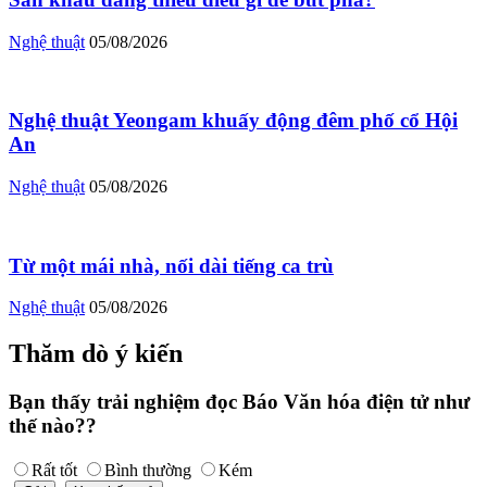
Nghệ thuật
05/08/2026
Nghệ thuật Yeongam khuấy động đêm phố cổ Hội
An
Nghệ thuật
05/08/2026
Từ một mái nhà, nối dài tiếng ca trù
Nghệ thuật
05/08/2026
Thăm dò ý kiến
Bạn thấy trải nghiệm đọc Báo Văn hóa điện tử như
thế nào??
Rất tốt
Bình thường
Kém