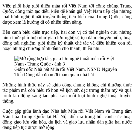
Việc phối hợp giới thiệu múa rối Việt Nam tới công chúng Trung
Quốc, đồng thời tạo điều kiện để khán giả Việt Nam tiếp cận những
loại hình nghệ thuật truyền thống tiêu biểu của Trung Quốc, cũng
được xem là hướng đi có nhiều tiềm năng.
Bên cạnh biểu diễn trực tiếp, hai đơn vị có thể nghiên cứu những
hình thức phù hợp như giao lưu nghệ sĩ, tọa đàm chuyên môn, hoạt
động trải nghiệm, giới thiệu kỹ thuật chế tác và điều khiển con rối
hoặc những chương trình dành cho thanh, thiếu nhi.
Giám đốc Nhà hát Múa rối Việt Nam, NSND Nguyễn
Tiến Dũng dẫn đoàn đi tham quan nhà hát
Những hình thức này sẽ giúp công chúng không chỉ thưởng thức
tác phẩm mà còn hiểu rõ hơn về lịch sử, đặc trưng thẩm mỹ và quá
trình lao động sáng tạo phía sau mỗi loại hình nghệ thuật truyền
thống.
Cuộc gặp giữa lãnh đạo Nhà hát Múa rối Việt Nam và Trung tâm
Văn hóa Trung Quốc tại Hà Nội diễn ra trong bối cảnh các hoạt
động giao lưu văn hóa, du lịch và giao lưu nhân dân giữa hai nước
đang tiếp tục được mở rộng.