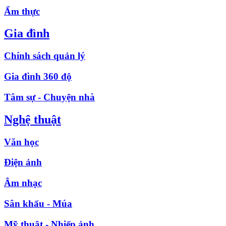
Ẩm thực
Gia đình
Chính sách quản lý
Gia đình 360 độ
Tâm sự - Chuyện nhà
Nghệ thuật
Văn học
Điện ảnh
Âm nhạc
Sân khấu - Múa
Mỹ thuật - Nhiếp ảnh