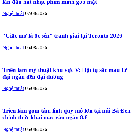
lần đầu hát nhạc phim mình góp mặt
Nghệ thuật
07/08/2026
“Giấc mơ là ốc sên” tranh giải tại Toronto 2026
Nghệ thuật
06/08/2026
Triển lãm mỹ thuật khu vực V: Hội tụ sắc màu từ
đại ngàn đến đại dương
Nghệ thuật
06/08/2026
Triển lãm gốm tâm linh quy mô lớn tại núi Bà Đen
chính thức khai mạc vào ngày 8.8
Nghệ thuật
06/08/2026