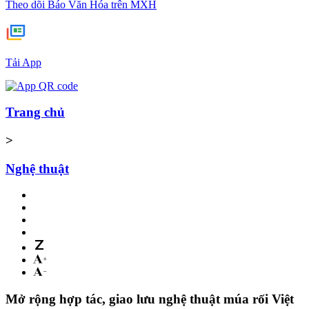
Theo dõi Báo Văn Hóa trên MXH
Tải App
Trang chủ
>
Nghệ thuật
Mở rộng hợp tác, giao lưu nghệ thuật múa rối Việt