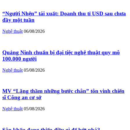
“Người Nhện” tái xuất: Doanh thu tỉ USD sau chưa
đầy một tuần
Nghệ thuật
06/08/2026
Quảng Ninh chuẩn bị đại tiệc nghệ thuật quy mô
100.000 người
Nghệ thuật
05/08/2026
MV “Lặng thầm những bước chân” tôn vinh chiến
sĩ Công an cơ sở
Nghệ thuật
05/08/2026
Sân khấu đang thiếu điều gì để bứt phá?