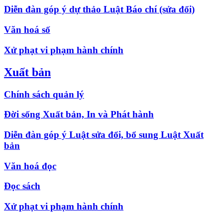
Diễn đàn góp ý dự thảo Luật Báo chí (sửa đổi)
Văn hoá số
Xử phạt vi phạm hành chính
Xuất bản
Chính sách quản lý
Đời sống Xuất bản, In và Phát hành
Diễn đàn góp ý Luật sửa đổi, bổ sung Luật Xuất
bản
Văn hoá đọc
Đọc sách
Xử phạt vi phạm hành chính