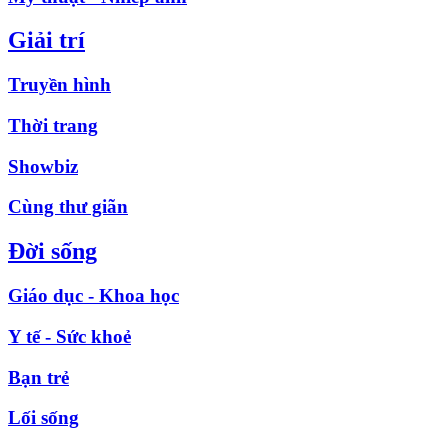
Giải trí
Truyền hình
Thời trang
Showbiz
Cùng thư giãn
Đời sống
Giáo dục - Khoa học
Y tế - Sức khoẻ
Bạn trẻ
Lối sống