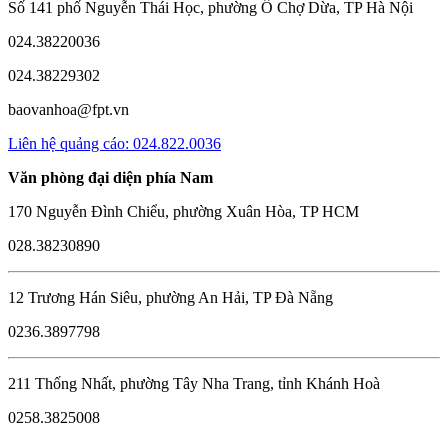
Số 141 phố Nguyễn Thái Học, phường Ô Chợ Dừa, TP Hà Nội
024.38220036
024.38229302
baovanhoa@fpt.vn
Liên hệ quảng cáo: 024.822.0036
Văn phòng đại diện phía Nam
170 Nguyễn Đình Chiểu, phường Xuân Hòa, TP HCM
028.38230890
12 Trương Hán Siêu, phường An Hải, TP Đà Nẵng
0236.3897798
211 Thống Nhất, phường Tây Nha Trang, tỉnh Khánh Hoà
0258.3825008