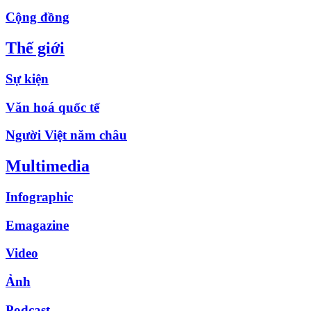
Cộng đồng
Thế giới
Sự kiện
Văn hoá quốc tế
Người Việt năm châu
Multimedia
Infographic
Emagazine
Video
Ảnh
Podcast