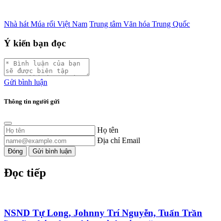
Nhà hát Múa rối Việt Nam
Trung tâm Văn hóa Trung Quốc
Ý kiến bạn đọc
Gửi bình luận
Thông tin người gửi
Họ tên
Địa chỉ Email
Đóng
Gửi bình luận
Đọc tiếp
NSND Tự Long, Johnny Trí Nguyễn, Tuấn Trần