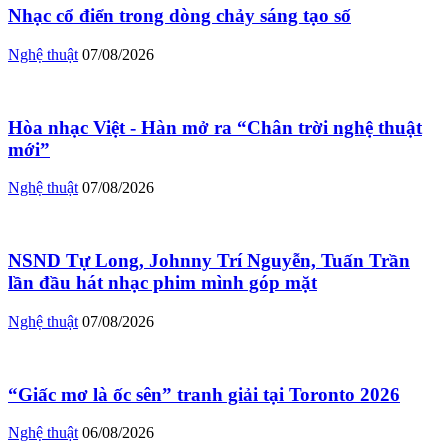
Nhạc cổ điển trong dòng chảy sáng tạo số
Nghệ thuật
07/08/2026
Hòa nhạc Việt - Hàn mở ra “Chân trời nghệ thuật
mới”
Nghệ thuật
07/08/2026
NSND Tự Long, Johnny Trí Nguyễn, Tuấn Trần
lần đầu hát nhạc phim mình góp mặt
Nghệ thuật
07/08/2026
“Giấc mơ là ốc sên” tranh giải tại Toronto 2026
Nghệ thuật
06/08/2026