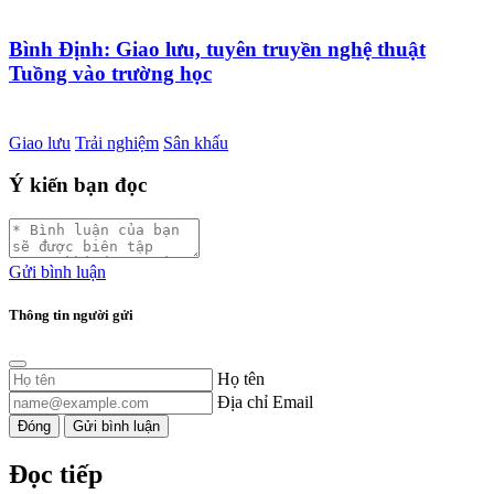
Bình Định: Giao lưu, tuyên truyền nghệ thuật
Tuồng vào trường học
Giao lưu
Trải nghiệm
Sân khấu
Ý kiến bạn đọc
Gửi bình luận
Thông tin người gửi
Họ tên
Địa chỉ Email
Đóng
Gửi bình luận
Đọc tiếp