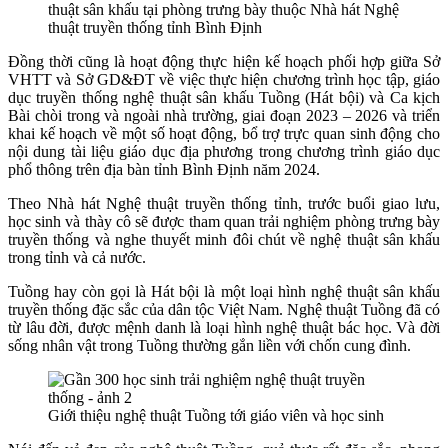
thuật sân khấu tại phòng trưng bày thuộc Nhà hát Nghệ
thuật truyền thống tỉnh Bình Định
Đồng thời cũng là hoạt động thực hiện kế hoạch phối hợp giữa Sở
VHTT và Sở GD&ĐT về việc thực hiện chương trình học tập, giáo
dục truyền thống nghệ thuật sân khấu Tuồng (Hát bội) và Ca kịch
Bài chòi trong và ngoài nhà trường, giai đoạn 2023 – 2026 và triển
khai kế hoạch về một số hoạt động, bổ trợ trực quan sinh động cho
nội dung tài liệu giáo dục địa phương trong chương trình giáo dục
phổ thông trên địa bàn tỉnh Bình Định năm 2024.
Theo Nhà hát Nghệ thuật truyền thống tỉnh, trước buổi giao lưu,
học sinh và thày cô sẽ được tham quan trải nghiệm phòng trưng bày
truyền thống và nghe thuyết minh đôi chút về nghệ thuật sân khấu
trong tỉnh và cả nước.
Tuồng hay còn gọi là Hát bội là một loại hình nghệ thuật sân khấu
truyền thống đặc sắc của dân tộc Việt Nam. Nghệ thuật Tuồng đã có
từ lâu đời, được mệnh danh là loại hình nghệ thuật bác học. Và đời
sống nhân vật trong Tuồng thường gắn liền với chốn cung đình.
Giới thiệu nghệ thuật Tuồng tới giáo viên và học sinh