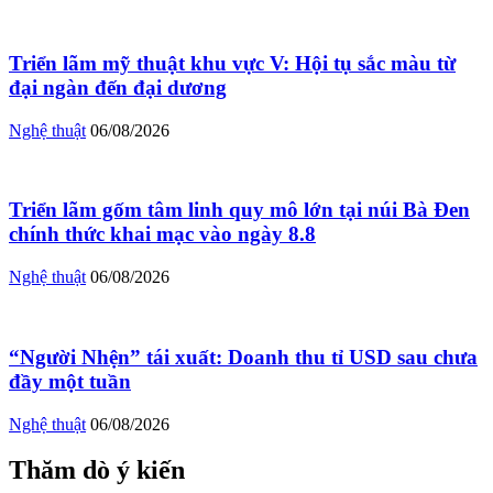
Triển lãm mỹ thuật khu vực V: Hội tụ sắc màu từ
đại ngàn đến đại dương
Nghệ thuật
06/08/2026
Triển lãm gốm tâm linh quy mô lớn tại núi Bà Đen
chính thức khai mạc vào ngày 8.8
Nghệ thuật
06/08/2026
“Người Nhện” tái xuất: Doanh thu tỉ USD sau chưa
đầy một tuần
Nghệ thuật
06/08/2026
Thăm dò ý kiến