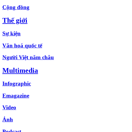
Cộng đồng
Thế giới
Sự kiện
Văn hoá quốc tế
Người Việt năm châu
Multimedia
Infographic
Emagazine
Video
Ảnh
Podcast