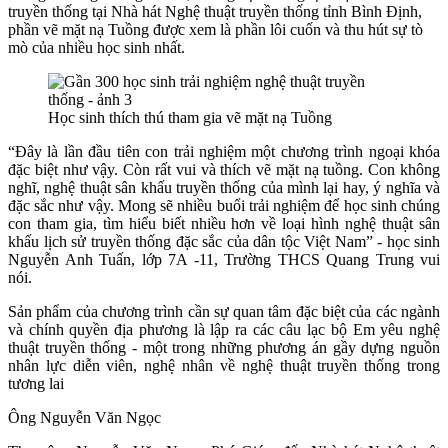
truyền thống tại Nhà hát Nghệ thuật truyền thống tỉnh Bình Định,
phần vẽ mặt nạ Tuồng được xem là phần lôi cuốn và thu hút sự tò
mò của nhiều học sinh nhất.
Học sinh thích thú tham gia vẽ mặt nạ Tuồng
“Đây là lần đầu tiên con trải nghiệm một chương trình ngoại khóa
đặc biệt như vậy. Còn rất vui và thích vẽ mặt nạ tuồng. Con không
nghĩ, nghệ thuật sân khấu truyền thống của mình lại hay, ý nghĩa và
đặc sắc như vậy. Mong sẽ nhiều buổi trải nghiệm để học sinh chúng
con tham gia, tìm hiểu biết nhiều hơn về loại hình nghệ thuật sân
khấu lịch sử truyền thống đặc sắc của dân tộc Việt Nam” - học sinh
Nguyễn Anh Tuấn, lớp 7A -11, Trường THCS Quang Trung vui
nói.
Sản phẩm của chương trình cần sự quan tâm đặc biệt của các ngành
và chính quyền địa phương là lập ra các câu lạc bộ Em yêu nghệ
thuật truyền thống - một trong những phương án gầy dựng nguồn
nhân lực diễn viên, nghệ nhân về nghệ thuật truyền thống trong
tương lai
Ông Nguyễn Văn Ngọc