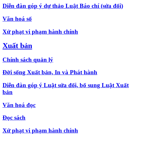
Diễn đàn góp ý dự thảo Luật Báo chí (sửa đổi)
Văn hoá số
Xử phạt vi phạm hành chính
Xuất bản
Chính sách quản lý
Đời sống Xuất bản, In và Phát hành
Diễn đàn góp ý Luật sửa đổi, bổ sung Luật Xuất
bản
Văn hoá đọc
Đọc sách
Xử phạt vi phạm hành chính