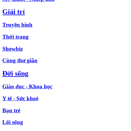
Giải trí
Truyền hình
Thời trang
Showbiz
Cùng thư giãn
Đời sống
Giáo dục - Khoa học
Y tế - Sức khoẻ
Bạn trẻ
Lối sống