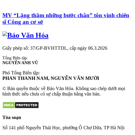
MV “Lặng thầm những bước chân” tôn vinh chiến
sĩ Công an cơ sở
Giấy phép số: 37/GP-BVHTTDL, cấp ngày 06.3.2026
Tổng Biên tập:
NGUYỄN ANH VŨ
Phó Tổng Biên tập:
PHAN THANH NAM, NGUYỄN VĂN MƯỜI
© Bản quyền thuộc về Báo Văn Hóa. Không sao chép dưới mọi
hình thức nếu chưa có sự chấp thuận bằng văn bản.
Tòa soạn
Số 141 phố Nguyễn Thái Học, phường Ô Chợ Dừa, TP Hà Nội