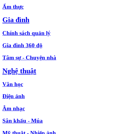
Ẩm thực
Gia đình
Chính sách quản lý
Gia đình 360 độ
Tâm sự - Chuyện nhà
Nghệ thuật
Văn học
Điện ảnh
Âm nhạc
Sân khấu - Múa
Mỹ thuật - Nhiếp ảnh