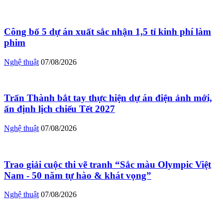
Công bố 5 dự án xuất sắc nhận 1,5 tỉ kinh phí làm
phim
Nghệ thuật
07/08/2026
Trấn Thành bắt tay thực hiện dự án điện ảnh mới,
ấn định lịch chiếu Tết 2027
Nghệ thuật
07/08/2026
Trao giải cuộc thi vẽ tranh “Sắc màu Olympic Việt
Nam - 50 năm tự hào & khát vọng”
Nghệ thuật
07/08/2026