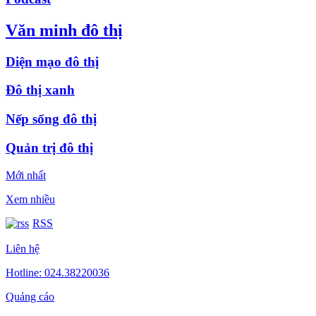
Văn minh đô thị
Diện mạo đô thị
Đô thị xanh
Nếp sống đô thị
Quản trị đô thị
Mới nhất
Xem nhiều
RSS
Liên hệ
Hotline: 024.38220036
Quảng cáo