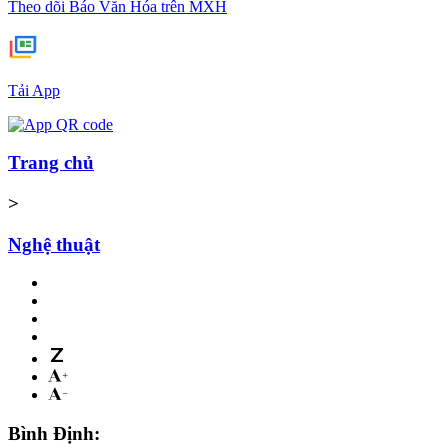
Theo dõi Báo Văn Hóa trên MXH
Tải App
Trang chủ
>
Nghệ thuật
Bình Định: