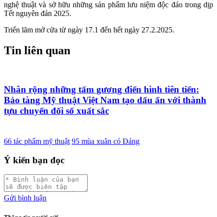
nghệ thuật và sở hữu những sản phẩm lưu niệm độc đáo trong dịp
Tết nguyên đán 2025.
Triển lãm mở cửa từ ngày 17.1 đến hết ngày 27.2.2025.
Tin liên quan
Nhân rộng những tấm gương điển hình tiên tiến:
Bảo tàng Mỹ thuật Việt Nam tạo dấu ấn với thành
tựu chuyển đổi số xuất sắc
66 tác phẩm mỹ thuật
95 mùa xuân có Đảng
Ý kiến bạn đọc
Gửi bình luận