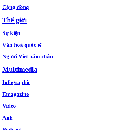
Cộng đồng
Thế giới
Sự kiện
Văn hoá quốc tế
Người Việt năm châu
Multimedia
Infographic
Emagazine
Video
Ảnh
Podcast