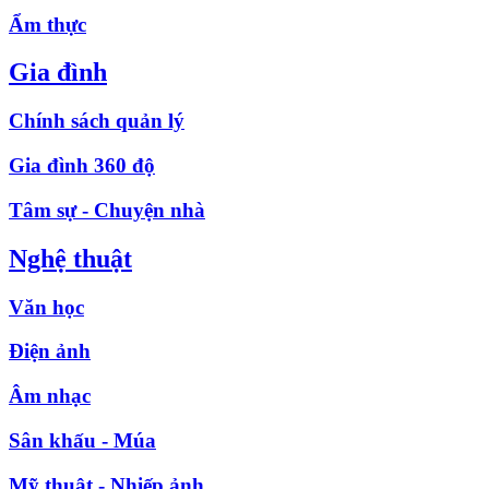
Ẩm thực
Gia đình
Chính sách quản lý
Gia đình 360 độ
Tâm sự - Chuyện nhà
Nghệ thuật
Văn học
Điện ảnh
Âm nhạc
Sân khấu - Múa
Mỹ thuật - Nhiếp ảnh