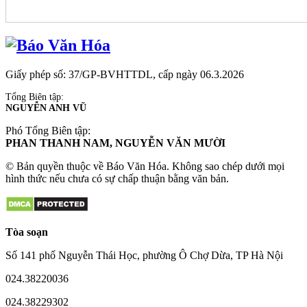
Giấy phép số: 37/GP-BVHTTDL, cấp ngày 06.3.2026
Tổng Biên tập:
NGUYỄN ANH VŨ
Phó Tổng Biên tập:
PHAN THANH NAM, NGUYỄN VĂN MƯỜI
© Bản quyền thuộc về Báo Văn Hóa. Không sao chép dưới mọi
hình thức nếu chưa có sự chấp thuận bằng văn bản.
Tòa soạn
Số 141 phố Nguyễn Thái Học, phường Ô Chợ Dừa, TP Hà Nội
024.38220036
024.38229302