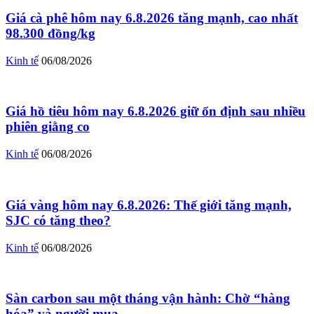
Giá cà phê hôm nay 6.8.2026 tăng mạnh, cao nhất
98.300 đồng/kg
Kinh tế
06/08/2026
Giá hồ tiêu hôm nay 6.8.2026 giữ ổn định sau nhiều
phiên giằng co
Kinh tế
06/08/2026
Giá vàng hôm nay 6.8.2026: Thế giới tăng mạnh,
SJC có tăng theo?
Kinh tế
06/08/2026
Sàn carbon sau một tháng vận hành: Chờ “hàng
hóa” và người mua