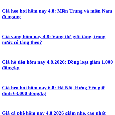
Giá heo hơi hôm nay 4.8: Miền Trung và miền Nam
đi ngang
Giá vàng hôm nay 4.8: Vàng thế giới tăng, trong
nước có tăng theo?
Giá hồ tiêu hôm nay 4.8.2026: Đồng loạt giảm 1.000
đồng/kg
Giá heo hơi hôm nay 6.8: Hà Nội, Hưng Yên giữ
đỉnh 63.000 đồng/kg
Giá cà phê hôm nay 4.8.2026 giảm nhẹ, cao nhất