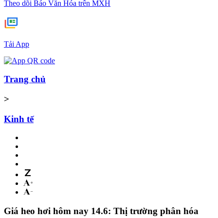
Theo dõi Báo Văn Hóa trên MXH
Tải App
Trang chủ
>
Kinh tế
Giá heo hơi hôm nay 14.6: Thị trường phân hóa