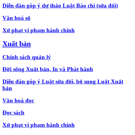
Diễn đàn góp ý dự thảo Luật Báo chí (sửa đổi)
Văn hoá số
Xử phạt vi phạm hành chính
Xuất bản
Chính sách quản lý
Đời sống Xuất bản, In và Phát hành
Diễn đàn góp ý Luật sửa đổi, bổ sung Luật Xuất
bản
Văn hoá đọc
Đọc sách
Xử phạt vi phạm hành chính