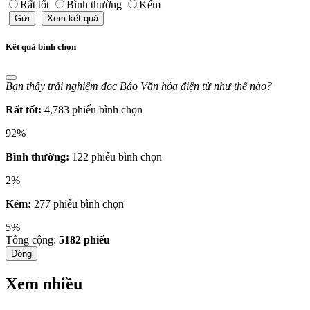
Rất tốt
Bình thường
Kém
Gửi
Xem kết quả
Kết quả bình chọn
Bạn thấy trải nghiệm đọc Báo Văn hóa điện tử như thế nào?
Rất tốt:
4,783 phiếu bình chọn
92%
Bình thường:
122 phiếu bình chọn
2%
Kém:
277 phiếu bình chọn
5%
Tổng cộng:
5182
phiếu
Đóng
Xem nhiều