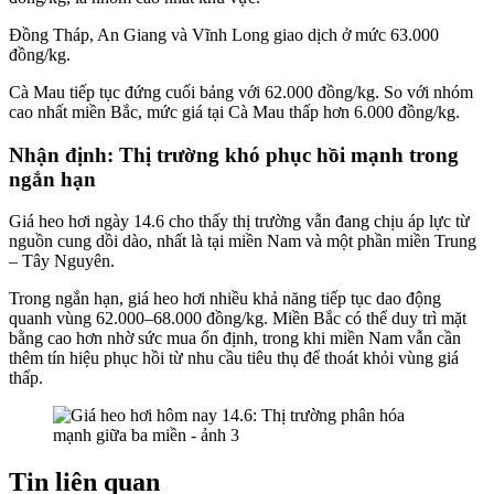
Đồng Tháp, An Giang và Vĩnh Long giao dịch ở mức 63.000
đồng/kg.
Cà Mau tiếp tục đứng cuối bảng với 62.000 đồng/kg. So với nhóm
cao nhất miền Bắc, mức giá tại Cà Mau thấp hơn 6.000 đồng/kg.
Nhận định: Thị trường khó phục hồi mạnh trong
ngắn hạn
Giá heo hơi ngày 14.6 cho thấy thị trường vẫn đang chịu áp lực từ
nguồn cung dồi dào, nhất là tại miền Nam và một phần miền Trung
– Tây Nguyên.
Trong ngắn hạn, giá heo hơi nhiều khả năng tiếp tục dao động
quanh vùng 62.000–68.000 đồng/kg. Miền Bắc có thể duy trì mặt
bằng cao hơn nhờ sức mua ổn định, trong khi miền Nam vẫn cần
thêm tín hiệu phục hồi từ nhu cầu tiêu thụ để thoát khỏi vùng giá
thấp.
Tin liên quan