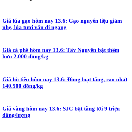
Giá lúa gạo hôm nay 13.6: Gạo nguyên liệu giảm
nhẹ, lúa tươi vẫn đi ngang
Giá cà phê hôm nay 13.6: Tây Nguyên bật thêm
hơn 2.000 đồng/kg
Giá hồ tiêu hôm nay 13.6: Đồng loạt tăng, cao nhất
140.500 đồng/kg
Giá vàng hôm nay 13.6: SJC bật tăng tới 9 triệu
đồng/lượng