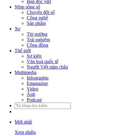
Bạn đọc viết
Nhịp sống số
Chuyển đổi số
Công nghệ
Sản phẩm
Xe
Thị trường
Trải nghiệm
Cộng đồng
Thế giới
Sự kiện
Văn hoá quốc tế
Người Việt năm châu
Multimedia
Infographic
Emagazine
Video
Ảnh
Podcast
Mới nhất
Xem nhiều