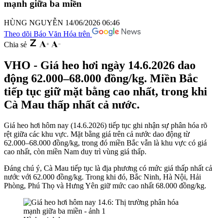
mạnh giữa ba miền
HÙNG NGUYỄN
14/06/2026 06:46
Theo dõi Báo Văn Hóa trên
Chia sẻ
VHO - Giá heo hơi ngày 14.6.2026 dao
động 62.000–68.000 đồng/kg. Miền Bắc
tiếp tục giữ mặt bằng cao nhất, trong khi
Cà Mau thấp nhất cả nước.
Giá heo hơi hôm nay (14.6.2026) tiếp tục ghi nhận sự phân hóa rõ
rệt giữa các khu vực. Mặt bằng giá trên cả nước dao động từ
62.000–68.000 đồng/kg, trong đó miền Bắc vẫn là khu vực có giá
cao nhất, còn miền Nam duy trì vùng giá thấp.
Đáng chú ý, Cà Mau tiếp tục là địa phương có mức giá thấp nhất cả
nước với 62.000 đồng/kg. Trong khi đó, Bắc Ninh, Hà Nội, Hải
Phòng, Phú Thọ và Hưng Yên giữ mức cao nhất 68.000 đồng/kg.