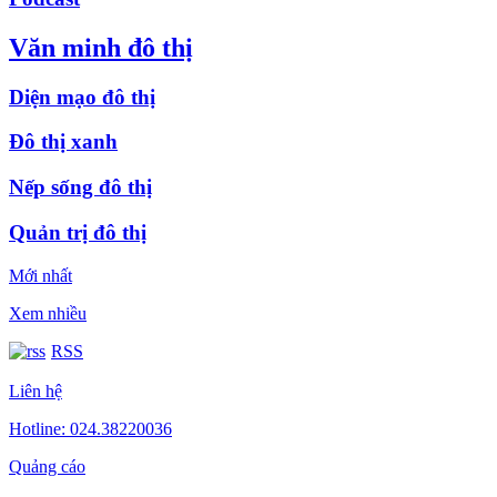
Văn minh đô thị
Diện mạo đô thị
Đô thị xanh
Nếp sống đô thị
Quản trị đô thị
Mới nhất
Xem nhiều
RSS
Liên hệ
Hotline: 024.38220036
Quảng cáo