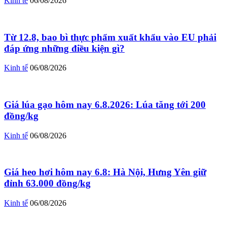
Kinh tế
06/08/2026
Từ 12.8, bao bì thực phẩm xuất khẩu vào EU phải
đáp ứng những điều kiện gì?
Kinh tế
06/08/2026
Giá lúa gạo hôm nay 6.8.2026: Lúa tăng tới 200
đồng/kg
Kinh tế
06/08/2026
Giá heo hơi hôm nay 6.8: Hà Nội, Hưng Yên giữ
đỉnh 63.000 đồng/kg
Kinh tế
06/08/2026