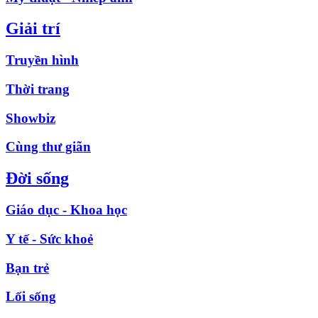
Giải trí
Truyền hình
Thời trang
Showbiz
Cùng thư giãn
Đời sống
Giáo dục - Khoa học
Y tế - Sức khoẻ
Bạn trẻ
Lối sống