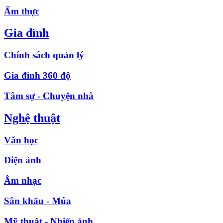
Ẩm thực
Gia đình
Chính sách quản lý
Gia đình 360 độ
Tâm sự - Chuyện nhà
Nghệ thuật
Văn học
Điện ảnh
Âm nhạc
Sân khấu - Múa
Mỹ thuật - Nhiếp ảnh