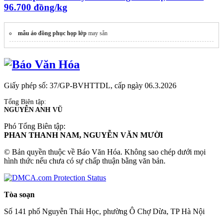
96.700 đồng/kg
mẫu áo đồng phục họp lớp
may sẵn
Giấy phép số: 37/GP-BVHTTDL, cấp ngày 06.3.2026
Tổng Biên tập:
NGUYỄN ANH VŨ
Phó Tổng Biên tập:
PHAN THANH NAM, NGUYỄN VĂN MƯỜI
© Bản quyền thuộc về Báo Văn Hóa. Không sao chép dưới mọi
hình thức nếu chưa có sự chấp thuận bằng văn bản.
Tòa soạn
Số 141 phố Nguyễn Thái Học, phường Ô Chợ Dừa, TP Hà Nội