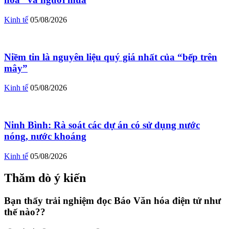
Kinh tế
05/08/2026
Niềm tin là nguyên liệu quý giá nhất của “bếp trên
mây”
Kinh tế
05/08/2026
Ninh Bình: Rà soát các dự án có sử dụng nước
nóng, nước khoáng
Kinh tế
05/08/2026
Thăm dò ý kiến
Bạn thấy trải nghiệm đọc Báo Văn hóa điện tử như
thế nào??