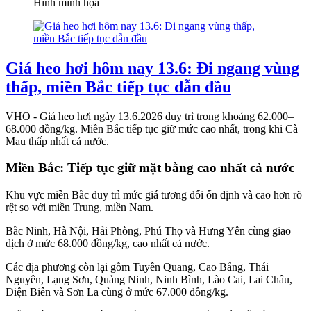
Hình minh họa
Giá heo hơi hôm nay 13.6: Đi ngang vùng
thấp, miền Bắc tiếp tục dẫn đầu
VHO - Giá heo hơi ngày 13.6.2026 duy trì trong khoảng 62.000–
68.000 đồng/kg. Miền Bắc tiếp tục giữ mức cao nhất, trong khi Cà
Mau thấp nhất cả nước.
Miền Bắc: Tiếp tục giữ mặt bằng cao nhất cả nước
Khu vực miền Bắc duy trì mức giá tương đối ổn định và cao hơn rõ
rệt so với miền Trung, miền Nam.
Bắc Ninh, Hà Nội, Hải Phòng, Phú Thọ và Hưng Yên cùng giao
dịch ở mức 68.000 đồng/kg, cao nhất cả nước.
Các địa phương còn lại gồm Tuyên Quang, Cao Bằng, Thái
Nguyên, Lạng Sơn, Quảng Ninh, Ninh Bình, Lào Cai, Lai Châu,
Điện Biên và Sơn La cùng ở mức 67.000 đồng/kg.