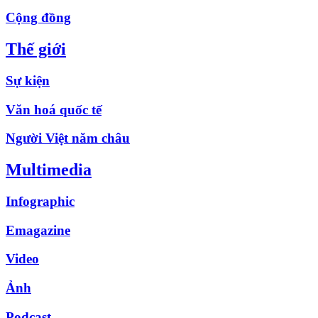
Cộng đồng
Thế giới
Sự kiện
Văn hoá quốc tế
Người Việt năm châu
Multimedia
Infographic
Emagazine
Video
Ảnh
Podcast