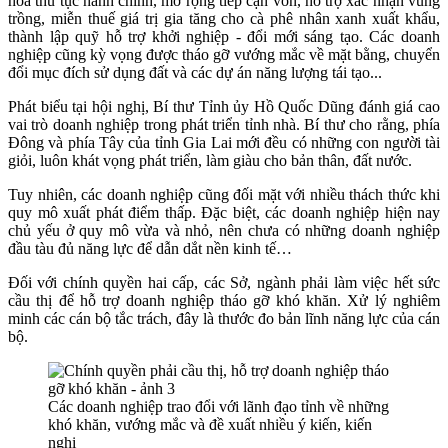
hóa thủ tục hành chính, mở rộng tiếp cận vốn, hỗ trợ xác nhận vùng
trồng, miễn thuế giá trị gia tăng cho cà phê nhân xanh xuất khẩu,
thành lập quỹ hỗ trợ khởi nghiệp - đổi mới sáng tạo. Các doanh
nghiệp cũng kỳ vọng được tháo gỡ vướng mắc về mặt bằng, chuyển
đổi mục đích sử dụng đất và các dự án năng lượng tái tạo...
Phát biểu tại hội nghị, Bí thư Tỉnh ủy Hồ Quốc Dũng đánh giá cao
vai trò doanh nghiệp trong phát triển tỉnh nhà. Bí thư cho rằng, phía
Đông và phía Tây của tỉnh Gia Lai mới đều có những con người tài
giỏi, luôn khát vọng phát triển, làm giàu cho bản thân, đất nước.
Tuy nhiên, các doanh nghiệp cũng đối mặt với nhiều thách thức khi
quy mô xuất phát điểm thấp. Đặc biệt, các doanh nghiệp hiện nay
chủ yếu ở quy mô vừa và nhỏ, nên chưa có những doanh nghiệp
đầu tàu đủ năng lực để dẫn dắt nền kinh tế…
Đối với chính quyền hai cấp, các Sở, ngành phải làm việc hết sức
cầu thị để hỗ trợ doanh nghiệp tháo gỡ khó khăn. Xử lý nghiêm
minh các cán bộ tắc trách, đây là thước đo bản lĩnh năng lực của cán
bộ.
Các doanh nghiệp trao đổi với lãnh đạo tỉnh về những
khó khăn, vướng mắc và đề xuất nhiều ý kiến, kiến
nghị