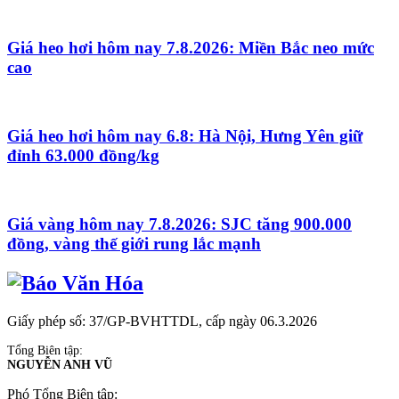
Giá heo hơi hôm nay 7.8.2026: Miền Bắc neo mức
cao
Giá heo hơi hôm nay 6.8: Hà Nội, Hưng Yên giữ
đỉnh 63.000 đồng/kg
Giá vàng hôm nay 7.8.2026: SJC tăng 900.000
đồng, vàng thế giới rung lắc mạnh
Giấy phép số: 37/GP-BVHTTDL, cấp ngày 06.3.2026
Tổng Biên tập:
NGUYỄN ANH VŨ
Phó Tổng Biên tập: