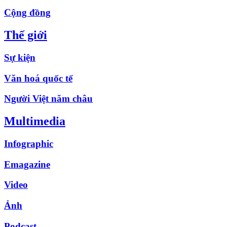
Cộng đồng
Thế giới
Sự kiện
Văn hoá quốc tế
Người Việt năm châu
Multimedia
Infographic
Emagazine
Video
Ảnh
Podcast