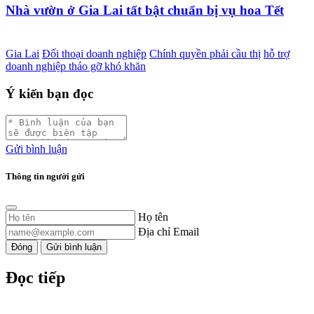
Nhà vườn ở Gia Lai tất bật chuẩn bị vụ hoa Tết
Gia Lai
Đối thoại doanh nghiệp
Chính quyền phải cầu thị
hỗ trợ
doanh nghiệp tháo gỡ khó khăn
Ý kiến bạn đọc
Gửi bình luận
Thông tin người gửi
Họ tên
Địa chỉ Email
Đóng
Gửi bình luận
Đọc tiếp