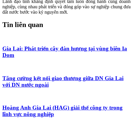
Lãnh đạo tỉnh khẳng định quyết tâm luôn đồng hành cùng doanh
nghiệp, cùng nhau phát triển và đóng góp vào sự nghiệp chung đưa
đất nước bước vào kỷ nguyên mới.
Tin liên quan
Gia Lai: Phát triển cây đàn hương tại vùng biên Ia
Dom
Tăng cường kết nối giao thương giữa DN Gia Lai
với DN nước ngoài
Hoàng Anh Gia Lai (HAG) giải thể công ty trong
lĩnh vực nông nghiệp