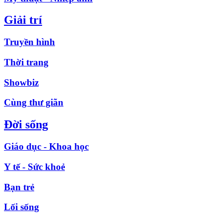
Giải trí
Truyền hình
Thời trang
Showbiz
Cùng thư giãn
Đời sống
Giáo dục - Khoa học
Y tế - Sức khoẻ
Bạn trẻ
Lối sống