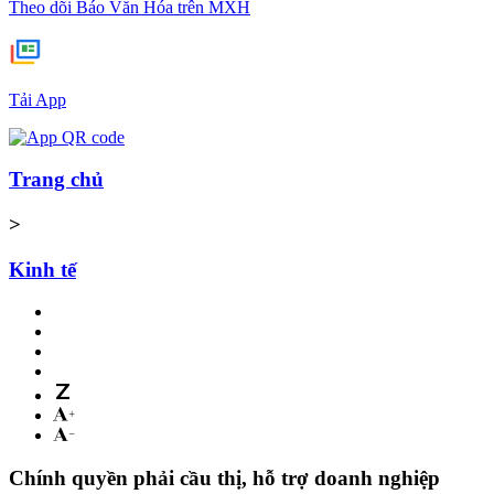
Theo dõi Báo Văn Hóa trên MXH
Tải App
Trang chủ
>
Kinh tế
Chính quyền phải cầu thị, hỗ trợ doanh nghiệp