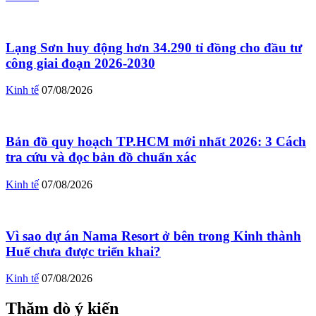
Lạng Sơn huy động hơn 34.290 tỉ đồng cho đầu tư
công giai đoạn 2026-2030
Kinh tế
07/08/2026
Bản đồ quy hoạch TP.HCM mới nhất 2026: 3 Cách
tra cứu và đọc bản đồ chuẩn xác
Kinh tế
07/08/2026
Vì sao dự án Nama Resort ở bên trong Kinh thành
Huế chưa được triển khai?
Kinh tế
07/08/2026
Thăm dò ý kiến