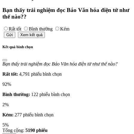
Bạn thấy trải nghiệm đọc Báo Văn hóa điện tử như
thế nào??
Rất tốt
Bình thường
Kém
Gửi
Xem kết quả
Kết quả bình chọn
Bạn thấy trải nghiệm đọc Báo Văn hóa điện tử như thế nào?
Rất tốt:
4,791 phiếu bình chọn
92%
Bình thường:
122 phiếu bình chọn
2%
Kém:
277 phiếu bình chọn
5%
Tổng cộng:
5190
phiếu