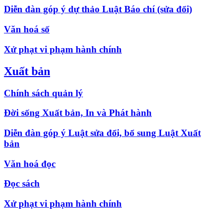
Diễn đàn góp ý dự thảo Luật Báo chí (sửa đổi)
Văn hoá số
Xử phạt vi phạm hành chính
Xuất bản
Chính sách quản lý
Đời sống Xuất bản, In và Phát hành
Diễn đàn góp ý Luật sửa đổi, bổ sung Luật Xuất
bản
Văn hoá đọc
Đọc sách
Xử phạt vi phạm hành chính