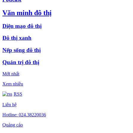
Văn minh đô thị
Diện mạo đô thị
Đô thị xanh
Nếp sống đô thị
Quản trị đô thị
Mới nhất
Xem nhiều
RSS
Liên hệ
Hotline: 024.38220036
Quảng cáo