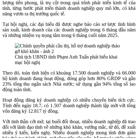
lượng tiên phong, là trụ cột trong quá trình phát triển kinh tế của
tỉnh, từng bước phát triển thành doanh nghiệp quy mô lớn, có khả
năng vươn ra thị trường quốc tế.
Tại hội nghị, các đại biểu đã được nghe báo cáo sơ lược tình hình
sản xuất, kinh doanh của các doanh nghiệp trong 6 tháng đầu năm
và những nhiệm vụ trọng tâm trong 6 tháng cuối năm 2025.
Chủ tịch UBND tỉnh Phạm Anh Tuấn phát biểu khai
mạc hội nghị
Theo đó, toàn tỉnh hiện có khoảng 17.500 doanh nghiệp và 66.000
hộ kinh doanh đang hoạt động, đóng góp hơn 80% GRDP và gần
23% tổng thu ngân sách Nhà nước; sử dụng gần 94% tổng số lao
động toàn tỉnh.
Hoạt động đăng ký doanh nghiệp có nhiều chuyển biến tích cực.
Tính đến ngày 18.7, có 1.507 doanh nghiệp thành lập mới với tổng
vốn đăng ký 12.817 tỷ đồng.
Với tinh thần cởi mở, tại buổi đối thoại, nhiều doanh nghiệp đã trao
đổi với lãnh đạo tỉnh về những khó khăn, vướng mắc, từ đó, đề xuất
nhiều ý kiến, kiến nghị. Nhiều doanh nghiệp mong tỉnh đơn giản