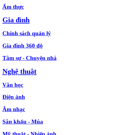
Ẩm thực
Gia đình
Chính sách quản lý
Gia đình 360 độ
Tâm sự - Chuyện nhà
Nghệ thuật
Văn học
Điện ảnh
Âm nhạc
Sân khấu - Múa
Mỹ thuật - Nhiếp ảnh