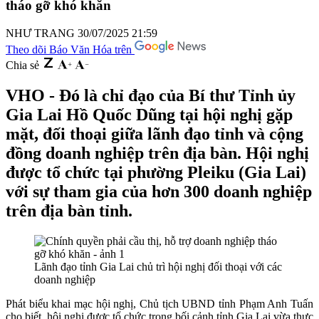
tháo gỡ khó khăn
NHƯ TRANG
30/07/2025 21:59
Theo dõi Báo Văn Hóa trên
Chia sẻ
VHO - Đó là chỉ đạo của Bí thư Tỉnh ủy
Gia Lai Hồ Quốc Dũng tại hội nghị gặp
mặt, đối thoại giữa lãnh đạo tỉnh và cộng
đồng doanh nghiệp trên địa bàn. Hội nghị
được tổ chức tại phường Pleiku (Gia Lai)
với sự tham gia của hơn 300 doanh nghiệp
trên địa bàn tỉnh.
Lãnh đạo tỉnh Gia Lai chủ trì hội nghị đối thoại với các
doanh nghiệp
Phát biểu khai mạc hội nghị, Chủ tịch UBND tỉnh Phạm Anh Tuấn
cho biết, hội nghị được tổ chức trong bối cảnh tỉnh Gia Lai vừa thực