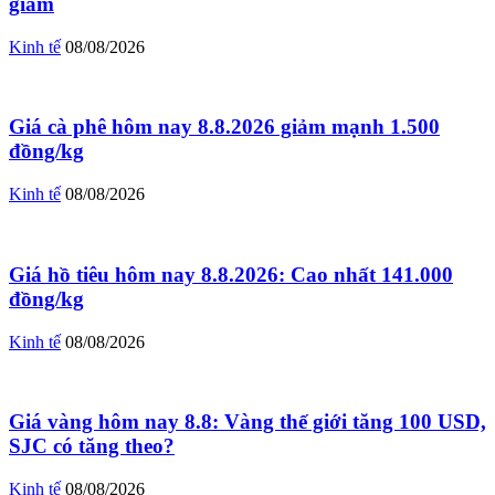
giảm
Kinh tế
08/08/2026
Giá cà phê hôm nay 8.8.2026 giảm mạnh 1.500
đồng/kg
Kinh tế
08/08/2026
Giá hồ tiêu hôm nay 8.8.2026: Cao nhất 141.000
đồng/kg
Kinh tế
08/08/2026
Giá vàng hôm nay 8.8: Vàng thế giới tăng 100 USD,
SJC có tăng theo?
Kinh tế
08/08/2026