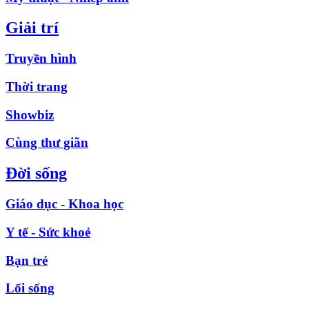
Giải trí
Truyền hình
Thời trang
Showbiz
Cùng thư giãn
Đời sống
Giáo dục - Khoa học
Y tế - Sức khoẻ
Bạn trẻ
Lối sống