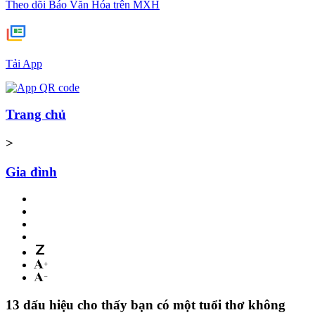
Theo dõi Báo Văn Hóa trên MXH
Tải App
Trang chủ
>
Gia đình
13 dấu hiệu cho thấy bạn có một tuổi thơ không