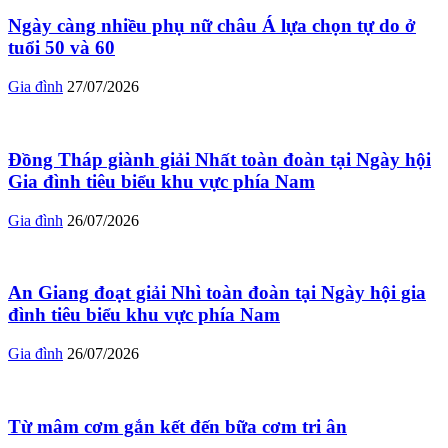
Ngày càng nhiều phụ nữ châu Á lựa chọn tự do ở
tuổi 50 và 60
Gia đình
27/07/2026
Đồng Tháp giành giải Nhất toàn đoàn tại Ngày hội
Gia đình tiêu biểu khu vực phía Nam
Gia đình
26/07/2026
An Giang đoạt giải Nhì toàn đoàn tại Ngày hội gia
đình tiêu biểu khu vực phía Nam
Gia đình
26/07/2026
Từ mâm cơm gắn kết đến bữa cơm tri ân