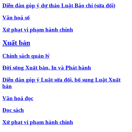
Diễn đàn góp ý dự thảo Luật Báo chí (sửa đổi)
Văn hoá số
Xử phạt vi phạm hành chính
Xuất bản
Chính sách quản lý
Đời sống Xuất bản, In và Phát hành
Diễn đàn góp ý Luật sửa đổi, bổ sung Luật Xuất
bản
Văn hoá đọc
Đọc sách
Xử phạt vi phạm hành chính