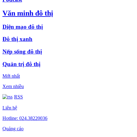
Văn minh đô thị
Diện mạo đô thị
Đô thị xanh
Nếp sống đô thị
Quản trị đô thị
Mới nhất
Xem nhiều
RSS
Liên hệ
Hotline: 024.38220036
Quảng cáo