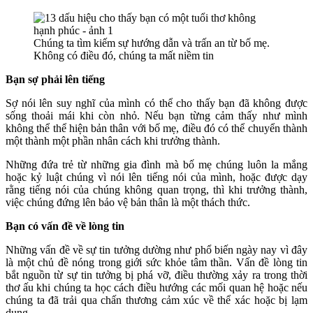
Chúng ta tìm kiếm sự hướng dẫn và trấn an từ bố mẹ.
Không có điều đó, chúng ta mất niềm tin
Bạn sợ phải lên tiếng
Sợ nói lên suy nghĩ của mình có thể cho thấy bạn đã không được
sống thoải mái khi còn nhỏ. Nếu bạn từng cảm thấy như mình
không thể thể hiện bản thân với bố mẹ, điều đó có thể chuyển thành
một thành một phần nhân cách khi trưởng thành.
Những đứa trẻ từ những gia đình mà bố mẹ chúng luôn la mắng
hoặc kỷ luật chúng vì nói lên tiếng nói của mình, hoặc được dạy
rằng tiếng nói của chúng không quan trọng, thì khi trưởng thành,
việc chúng đứng lên bảo vệ bản thân là một thách thức.
Bạn có vấn đề về lòng tin
Những vấn đề về sự tin tưởng dường như phổ biến ngày nay vì đây
là một chủ đề nóng trong giới sức khỏe tâm thần. Vấn đề lòng tin
bắt nguồn từ sự tin tưởng bị phá vỡ, điều thường xảy ra trong thời
thơ ấu khi chúng ta học cách điều hướng các mối quan hệ hoặc nếu
chúng ta đã trải qua chấn thương cảm xúc về thể xác hoặc bị lạm
dụng.