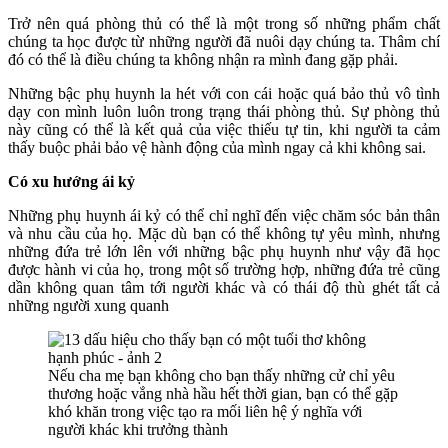
Trở nên quá phòng thủ có thể là một trong số những phẩm chất
chúng ta học được từ những người đã nuôi dạy chúng ta. Thâm chí
đó có thể là điều chúng ta không nhận ra mình đang gặp phải.
Những bậc phụ huynh la hét với con cái hoặc quá bảo thủ vô tình
dạy con mình luôn luôn trong trạng thái phòng thủ. Sự phòng thủ
này cũng có thể là kết quả của việc thiếu tự tin, khi người ta cảm
thấy buộc phải bảo vệ hành động của mình ngay cả khi không sai.
Có xu hướng ái kỷ
Những phụ huynh ái kỷ có thể chỉ nghĩ đến việc chăm sóc bản thân
và nhu cầu của họ. Mặc dù bạn có thể không tự yêu mình, nhưng
những đứa trẻ lớn lên với những bậc phụ huynh như vậy đã học
được hành vi của họ, trong một số trường hợp, những đứa trẻ cũng
dần không quan tâm tới người khác và có thái độ thù ghét tất cả
những người xung quanh
Nếu cha mẹ bạn không cho bạn thấy những cử chỉ yêu
thương hoặc vắng nhà hầu hết thời gian, bạn có thể gặp
khó khăn trong việc tạo ra mối liên hệ ý nghĩa với
người khác khi trưởng thành