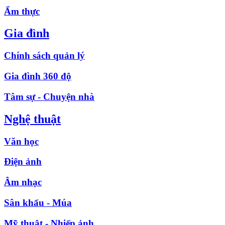
Ẩm thực
Gia đình
Chính sách quản lý
Gia đình 360 độ
Tâm sự - Chuyện nhà
Nghệ thuật
Văn học
Điện ảnh
Âm nhạc
Sân khấu - Múa
Mỹ thuật - Nhiếp ảnh