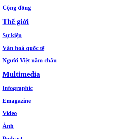
Cộng đồng
Thế giới
Sự kiện
Văn hoá quốc tế
Người Việt năm châu
Multimedia
Infographic
Emagazine
Video
Ảnh
Podcast