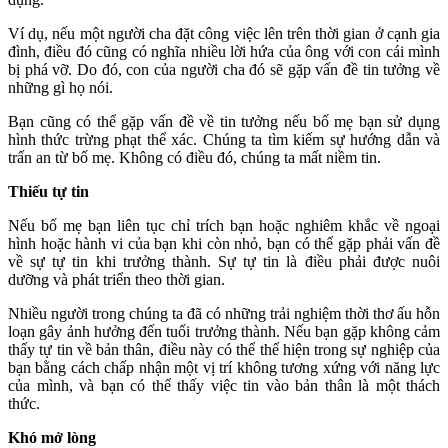
Ví dụ, nếu một người cha đặt công việc lên trên thời gian ở cạnh gia
đình, điều đó cũng có nghĩa nhiều lời hứa của ông với con cái mình
bị phá vỡ. Do đó, con của người cha đó sẽ gặp vấn đề tin tưởng về
những gì họ nói.
Bạn cũng có thể gặp vấn đề về tin tưởng nếu bố mẹ bạn sử dụng
hình thức trừng phạt thể xác. Chúng ta tìm kiếm sự hướng dẫn và
trấn an từ bố mẹ. Không có điều đó, chúng ta mất niềm tin.
Thiếu tự tin
Nếu bố mẹ bạn liên tục chỉ trích bạn hoặc nghiêm khắc về ngoại
hình hoặc hành vi của bạn khi còn nhỏ, bạn có thể gặp phải vấn đề
về sự tự tin khi trưởng thành. Sự tự tin là điều phải được nuôi
dưỡng và phát triển theo thời gian.
Nhiều người trong chúng ta đã có những trải nghiệm thời thơ ấu hỗn
loạn gây ảnh hưởng đến tuổi trưởng thành. Nếu bạn gặp không cảm
thấy tự tin về bản thân, điều này có thể thể hiện trong sự nghiệp của
bạn bằng cách chấp nhận một vị trí không tương xứng với năng lực
của mình, và bạn có thể thấy việc tin vào bản thân là một thách
thức.
Khó mở lòng