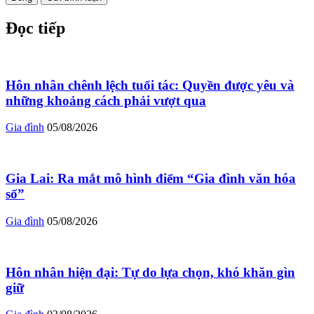
Đọc tiếp
Hôn nhân chênh lệch tuổi tác: Quyền được yêu và
những khoảng cách phải vượt qua
Gia đình
05/08/2026
Gia Lai: Ra mắt mô hình điểm “Gia đình văn hóa
số”
Gia đình
05/08/2026
Hôn nhân hiện đại: Tự do lựa chọn, khó khăn gìn
giữ