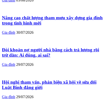
Gia đình
03/08/2026
Nâng cao chất lượng tham mưu xây dựng gia đình
trong tình hình mới
Gia đình
30/07/2026
Đòi khoản nợ người nhà bằng cách trả lương rồi
trừ dần: Ai đúng, ai sai?
Gia đình
29/07/2026
Hội nghị tham vấn, phản biện xã hội về sửa đổi
Luật Bình đẳng giới
Gia đình
29/07/2026