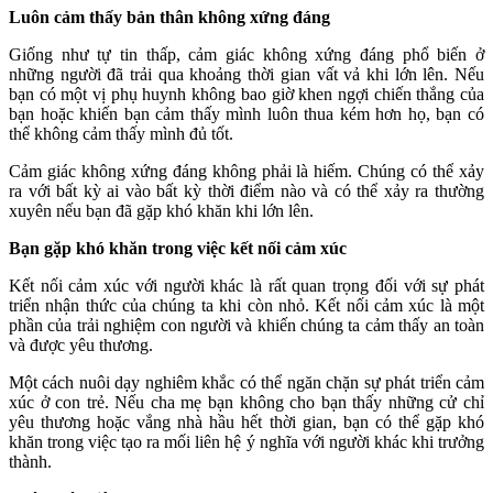
Luôn cảm thấy bản thân không xứng đáng
Giống như tự tin thấp, cảm giác không xứng đáng phổ biến ở
những người đã trải qua khoảng thời gian vất vả khi lớn lên. Nếu
bạn có một vị phụ huynh không bao giờ khen ngợi chiến thắng của
bạn hoặc khiến bạn cảm thấy mình luôn thua kém hơn họ, bạn có
thể không cảm thấy mình đủ tốt.
Cảm giác không xứng đáng không phải là hiếm. Chúng có thể xảy
ra với bất kỳ ai vào bất kỳ thời điểm nào và có thể xảy ra thường
xuyên nếu bạn đã gặp khó khăn khi lớn lên.
Bạn gặp khó khăn trong việc kết nối cảm xúc
Kết nối cảm xúc với người khác là rất quan trọng đối với sự phát
triển nhận thức của chúng ta khi còn nhỏ. Kết nối cảm xúc là một
phần của trải nghiệm con người và khiến chúng ta cảm thấy an toàn
và được yêu thương.
Một cách nuôi dạy nghiêm khắc có thể ngăn chặn sự phát triển cảm
xúc ở con trẻ. Nếu cha mẹ bạn không cho bạn thấy những cử chỉ
yêu thương hoặc vắng nhà hầu hết thời gian, bạn có thể gặp khó
khăn trong việc tạo ra mối liên hệ ý nghĩa với người khác khi trưởng
thành.