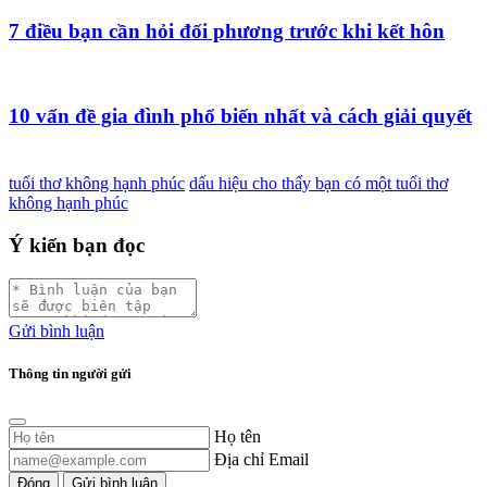
7 điều bạn cần hỏi đối phương trước khi kết hôn
10 vấn đề gia đình phổ biến nhất và cách giải quyết
tuổi thơ không hạnh phúc
dấu hiệu cho thấy bạn có một tuổi thơ
không hạnh phúc
Ý kiến bạn đọc
Gửi bình luận
Thông tin người gửi
Họ tên
Địa chỉ Email
Đóng
Gửi bình luận