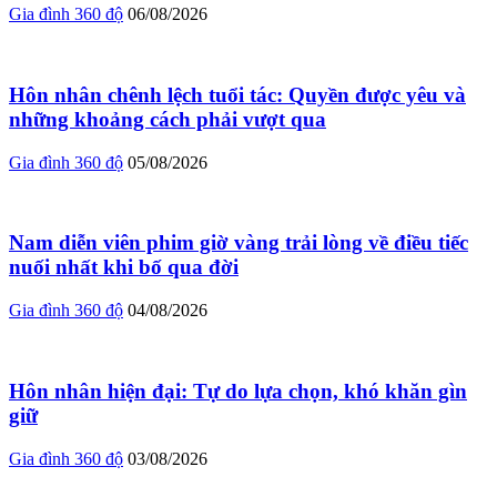
Gia đình 360 độ
06/08/2026
Hôn nhân chênh lệch tuổi tác: Quyền được yêu và
những khoảng cách phải vượt qua
Gia đình 360 độ
05/08/2026
Nam diễn viên phim giờ vàng trải lòng về điều tiếc
nuối nhất khi bố qua đời
Gia đình 360 độ
04/08/2026
Hôn nhân hiện đại: Tự do lựa chọn, khó khăn gìn
giữ
Gia đình 360 độ
03/08/2026