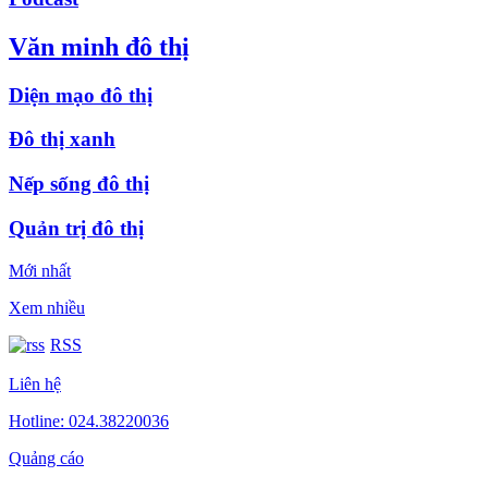
Văn minh đô thị
Diện mạo đô thị
Đô thị xanh
Nếp sống đô thị
Quản trị đô thị
Mới nhất
Xem nhiều
RSS
Liên hệ
Hotline: 024.38220036
Quảng cáo