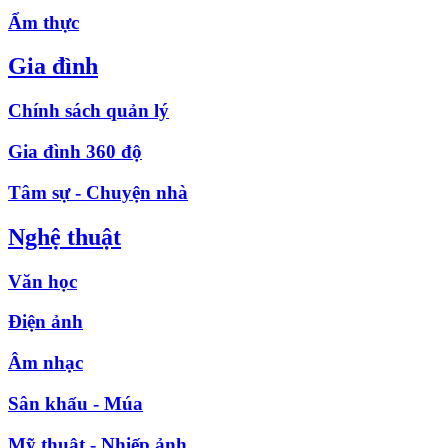
Ẩm thực
Gia đình
Chính sách quản lý
Gia đình 360 độ
Tâm sự - Chuyện nhà
Nghệ thuật
Văn học
Điện ảnh
Âm nhạc
Sân khấu - Múa
Mỹ thuật - Nhiếp ảnh