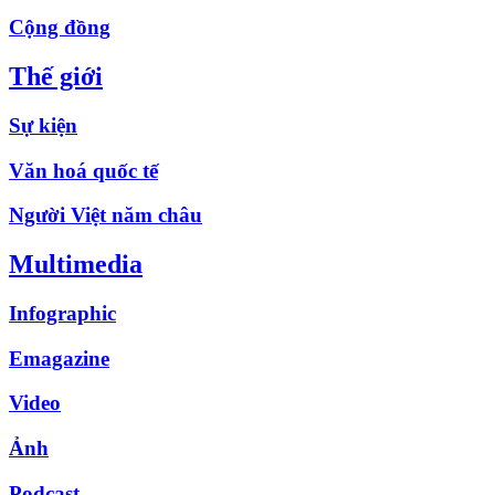
Cộng đồng
Thế giới
Sự kiện
Văn hoá quốc tế
Người Việt năm châu
Multimedia
Infographic
Emagazine
Video
Ảnh
Podcast