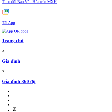
Theo dõi Báo Văn Hóa trên MXH
Tải App
Trang chủ
>
Gia đình
>
Gia đình 360 độ