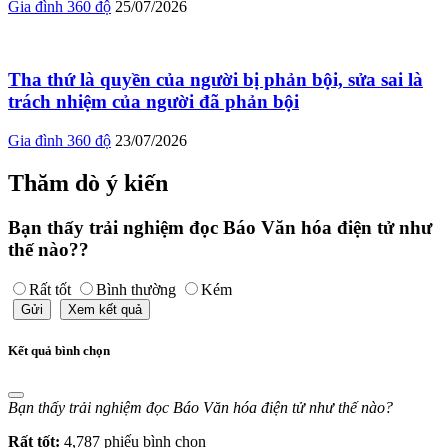
Gia đình 360 độ
25/07/2026
Tha thứ là quyền của người bị phản bội, sửa sai là
trách nhiệm của người đã phản bội
Gia đình 360 độ
23/07/2026
Thăm dò ý kiến
Bạn thấy trải nghiệm đọc Báo Văn hóa điện tử như
thế nào??
Rất tốt
Bình thường
Kém
Gửi
Xem kết quả
Kết quả bình chọn
Bạn thấy trải nghiệm đọc Báo Văn hóa điện tử như thế nào?
Rất tốt:
4,787 phiếu bình chọn