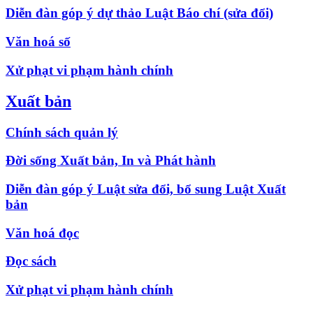
Diễn đàn góp ý dự thảo Luật Báo chí (sửa đổi)
Văn hoá số
Xử phạt vi phạm hành chính
Xuất bản
Chính sách quản lý
Đời sống Xuất bản, In và Phát hành
Diễn đàn góp ý Luật sửa đổi, bổ sung Luật Xuất
bản
Văn hoá đọc
Đọc sách
Xử phạt vi phạm hành chính