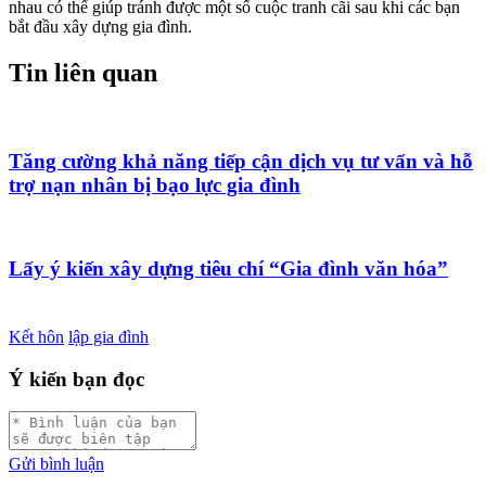
nhau có thể giúp tránh được một số cuộc tranh cãi sau khi các bạn
bắt đầu xây dựng gia đình.
Tin liên quan
Tăng cường khả năng tiếp cận dịch vụ tư vấn và hỗ
trợ nạn nhân bị bạo lực gia đình
Lấy ý kiến xây dựng tiêu chí “Gia đình văn hóa”
Kết hôn
lập gia đình
Ý kiến bạn đọc
Gửi bình luận