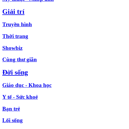
Giải trí
Truyền hình
Thời trang
Showbiz
Cùng thư giãn
Đời sống
Giáo dục - Khoa học
Y tế - Sức khoẻ
Bạn trẻ
Lối sống