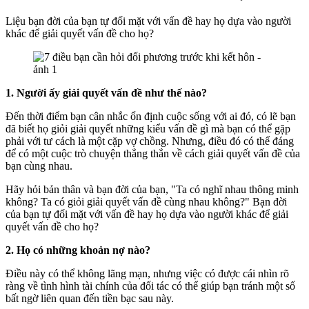
Liệu bạn đời của bạn tự đối mặt với vấn đề hay họ dựa vào người
khác để giải quyết vấn đề cho họ?
1. Người ấy giải quyết vấn đề như thế nào?
Đến thời điểm bạn cân nhắc ổn định cuộc sống với ai đó, có lẽ bạn
đã biết họ giỏi giải quyết những kiểu vấn đề gì mà bạn có thể gặp
phải với tư cách là một cặp vợ chồng. Nhưng, điều đó có thể đáng
để có một cuộc trò chuyện thẳng thắn về cách giải quyết vấn đề của
bạn cùng nhau.
Hãy hỏi bản thân và bạn đời của bạn, "Ta có nghĩ nhau thông minh
không? Ta có giỏi giải quyết vấn đề cùng nhau không?" Bạn đời
của bạn tự đối mặt với vấn đề hay họ dựa vào người khác để giải
quyết vấn đề cho họ?
2. Họ có những khoản nợ nào?
Điều này có thể không lãng mạn, nhưng việc có được cái nhìn rõ
ràng về tình hình tài chính của đối tác có thể giúp bạn tránh một số
bất ngờ liên quan đến tiền bạc sau này.