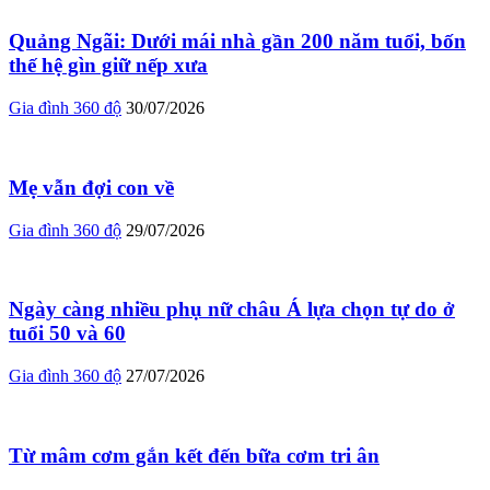
Quảng Ngãi: Dưới mái nhà gần 200 năm tuổi, bốn
thế hệ gìn giữ nếp xưa
Gia đình 360 độ
30/07/2026
Mẹ vẫn đợi con về
Gia đình 360 độ
29/07/2026
Ngày càng nhiều phụ nữ châu Á lựa chọn tự do ở
tuổi 50 và 60
Gia đình 360 độ
27/07/2026
Từ mâm cơm gắn kết đến bữa cơm tri ân