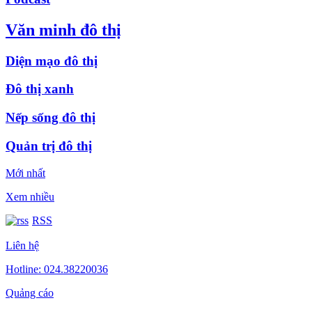
Văn minh đô thị
Diện mạo đô thị
Đô thị xanh
Nếp sống đô thị
Quản trị đô thị
Mới nhất
Xem nhiều
RSS
Liên hệ
Hotline: 024.38220036
Quảng cáo