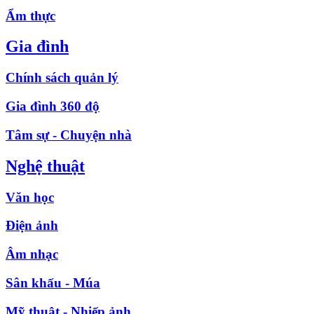
Ẩm thực
Gia đình
Chính sách quản lý
Gia đình 360 độ
Tâm sự - Chuyện nhà
Nghệ thuật
Văn học
Điện ảnh
Âm nhạc
Sân khấu - Múa
Mỹ thuật - Nhiếp ảnh