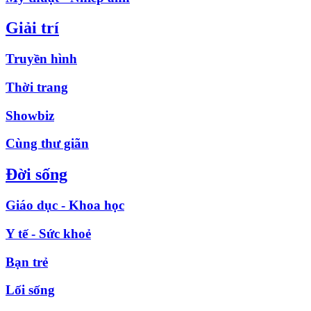
Giải trí
Truyền hình
Thời trang
Showbiz
Cùng thư giãn
Đời sống
Giáo dục - Khoa học
Y tế - Sức khoẻ
Bạn trẻ
Lối sống