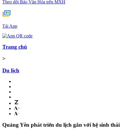
Theo dõi Báo Văn Hóa trên MXH
Tải App
Trang chủ
>
Du lịch
Quảng Yên phát triển du lịch gắn với hệ sinh thái