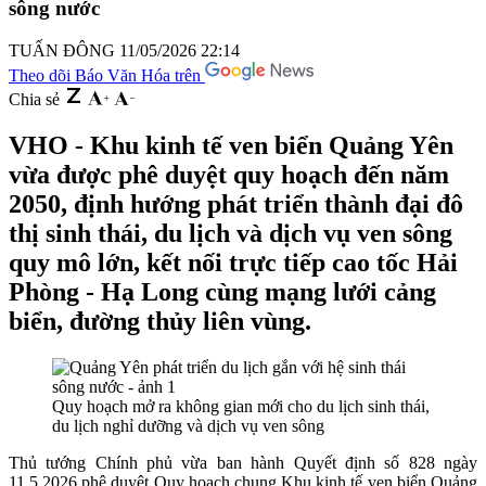
sông nước
TUẤN ĐÔNG
11/05/2026 22:14
Theo dõi Báo Văn Hóa trên
Chia sẻ
VHO - Khu kinh tế ven biển Quảng Yên
vừa được phê duyệt quy hoạch đến năm
2050, định hướng phát triển thành đại đô
thị sinh thái, du lịch và dịch vụ ven sông
quy mô lớn, kết nối trực tiếp cao tốc Hải
Phòng - Hạ Long cùng mạng lưới cảng
biển, đường thủy liên vùng.
Quy hoạch mở ra không gian mới cho du lịch sinh thái,
du lịch nghỉ dưỡng và dịch vụ ven sông
Thủ tướng Chính phủ vừa ban hành Quyết định số 828 ngày
11.5.2026 phê duyệt Quy hoạch chung Khu kinh tế ven biển Quảng