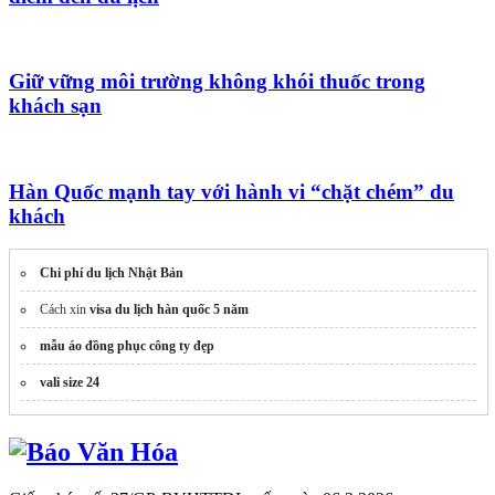
Giữ vững môi trường không khói thuốc trong
khách sạn
Hàn Quốc mạnh tay với hành vi “chặt chém” du
khách
Chi phí du lịch Nhật Bản
Cách xin
visa du lịch hàn quốc 5 năm
mẫu áo đồng phục công ty đẹp
vali size 24