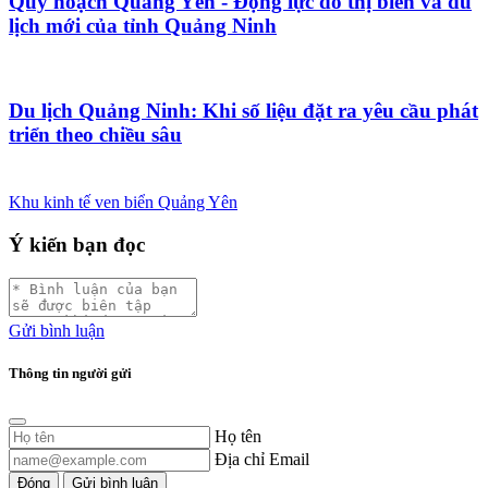
Quy hoạch Quảng Yên - Động lực đô thị biển và du
lịch mới của tỉnh Quảng Ninh
Du lịch Quảng Ninh: Khi số liệu đặt ra yêu cầu phát
triển theo chiều sâu
Khu kinh tế ven biển Quảng Yên
Ý kiến bạn đọc
Gửi bình luận
Thông tin người gửi
Họ tên
Địa chỉ Email
Đóng
Gửi bình luận