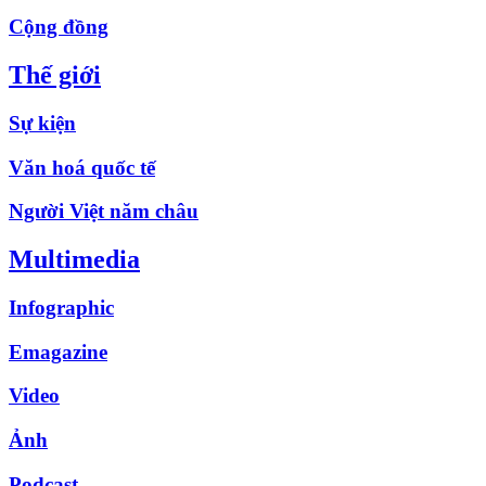
Cộng đồng
Thế giới
Sự kiện
Văn hoá quốc tế
Người Việt năm châu
Multimedia
Infographic
Emagazine
Video
Ảnh
Podcast