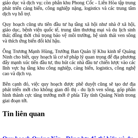
giáo dục và dịch vụ; còn phân khu Phong Cốc - Liên Hòa tập trung
phát triển cảng biển, công nghiệp nặng, logistics và các trung tâm
dịch vụ hỗ trợ.
Quy hoạch cũng ưu tiên đầu tư hạ tầng xã hội như nhà ở xã hội,
giáo dục, bệnh viện quốc tế, trung tâm thương mại và du lịch sinh
thái; đồng thời chú trọng bảo vệ môi trường, hệ sinh thái ven sông
và thích ứng biến đổi khí hậu.
Ông Trương Mạnh Hùng, Trưởng Ban Quản lý Khu kinh tế Quảng
Ninh cho biết, quy hoạch là cơ sở pháp lý quan trọng để địa phương
đẩy mạnh xúc tiến đầu tư, thu hút các nhà đầu tư chiến lược vào các
lĩnh vực hạ tầng khu công nghiệp, cảng biển, logistics, công nghệ
cao và dịch vụ.
Bên cạnh đó, việc quy hoạch được phê duyệt cũng sẽ tạo dư địa
phát triển mới cho không gian đô thị - du lịch ven sông, góp phần
hình thành cực tăng trưởng mới ở phía Tây tỉnh Quảng Ninh trong
giai đoạn tới.
Tin liên quan