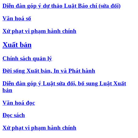
Diễn đàn góp ý dự thảo Luật Báo chí (sửa đổi)
Văn hoá số
Xử phạt vi phạm hành chính
Xuất bản
Chính sách quản lý
Đời sống Xuất bản, In và Phát hành
Diễn đàn góp ý Luật sửa đổi, bổ sung Luật Xuất
bản
Văn hoá đọc
Đọc sách
Xử phạt vi phạm hành chính