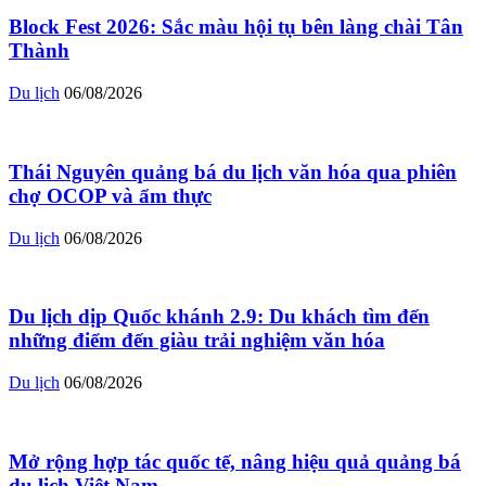
Block Fest 2026: Sắc màu hội tụ bên làng chài Tân
Thành
Du lịch
06/08/2026
Thái Nguyên quảng bá du lịch văn hóa qua phiên
chợ OCOP và ẩm thực
Du lịch
06/08/2026
Du lịch dịp Quốc khánh 2.9: Du khách tìm đến
những điểm đến giàu trải nghiệm văn hóa
Du lịch
06/08/2026
Mở rộng hợp tác quốc tế, nâng hiệu quả quảng bá
du lịch Việt Nam