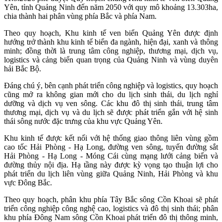
Yên, tỉnh Quảng Ninh đến năm 2050 với quy mô khoảng 13.303ha,
chia thành hai phân vùng phía Bắc và phía Nam.
Theo quy hoạch, Khu kinh tế ven biển Quảng Yên được định
hướng trở thành khu kinh tế biển đa ngành, hiện đại, xanh và thông
minh; đồng thời là trung tâm công nghiệp, thương mại, dịch vụ,
logistics và cảng biển quan trọng của Quảng Ninh và vùng duyên
hải Bắc Bộ.
Đáng chú ý, bên cạnh phát triển công nghiệp và logistics, quy hoạch
cũng mở ra không gian mới cho du lịch sinh thái, du lịch nghỉ
dưỡng và dịch vụ ven sông. Các khu đô thị sinh thái, trung tâm
thương mại, dịch vụ và du lịch sẽ được phát triển gắn với hệ sinh
thái sông nước đặc trưng của khu vực Quảng Yên.
Khu kinh tế được kết nối với hệ thống giao thông liên vùng gồm
cao tốc Hải Phòng - Hạ Long, đường ven sông, tuyến đường sắt
Hải Phòng - Hạ Long - Móng Cái cùng mạng lưới cảng biển và
đường thủy nội địa. Hạ tầng này được kỳ vọng tạo thuận lợi cho
phát triển du lịch liên vùng giữa Quảng Ninh, Hải Phòng và khu
vực Đông Bắc.
Theo quy hoạch, phân khu phía Tây Bắc sông Cồn Khoai sẽ phát
triển công nghiệp công nghệ cao, logistics và đô thị sinh thái; phân
khu phía Đông Nam sông Cồn Khoai phát triển đô thị thông minh,