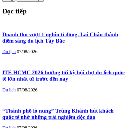
Đọc tiếp
Doanh thu vượt 1 nghìn tỉ đồng, Lai Châu thành
điểm sáng du lịch Tây Bắc
Du lịch
07/08/2026
ITE HCMC 2026 hướng tới kỳ hội chợ du lịch quốc
tế lớn nhất từ trước đến nay
Du lịch
07/08/2026
“Thành phố lò nung” Trùng Khánh hút khách
quốc tế nhờ những trải nghiệm độc đáo
Du lịch
07/08/2026