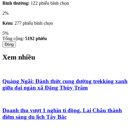
Bình thường:
122 phiếu bình chọn
2%
Kém:
277 phiếu bình chọn
5%
Tổng cộng:
5192
phiếu
Đóng
Xem nhiều
Quảng Ngãi: Đánh thức cung đường trekking xanh
giữa đại ngàn xã Đặng Thùy Trâm
Doanh thu vượt 1 nghìn tỉ đồng, Lai Châu thành
điểm sáng du lịch Tây Bắc