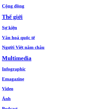
Cộng đồng
Thế giới
Sự kiện
Văn hoá quốc tế
Người Việt năm châu
Multimedia
Infographic
Emagazine
Video
Ảnh
Podcast