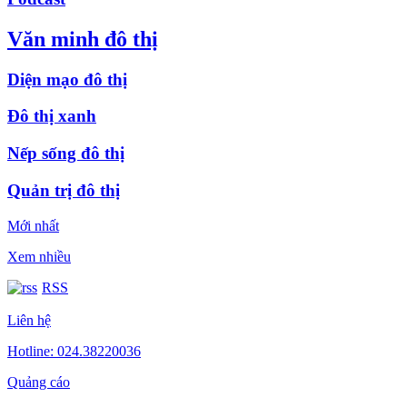
Văn minh đô thị
Diện mạo đô thị
Đô thị xanh
Nếp sống đô thị
Quản trị đô thị
Mới nhất
Xem nhiều
RSS
Liên hệ
Hotline: 024.38220036
Quảng cáo