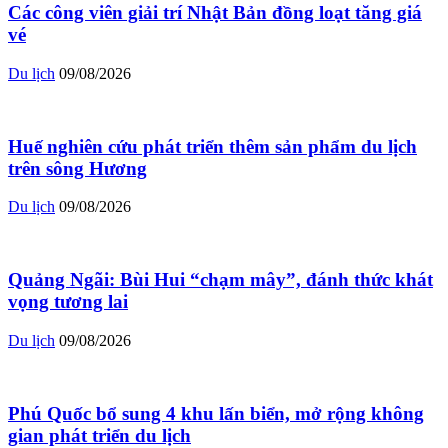
Các công viên giải trí Nhật Bản đồng loạt tăng giá
vé
Du lịch
09/08/2026
Huế nghiên cứu phát triển thêm sản phẩm du lịch
trên sông Hương
Du lịch
09/08/2026
Quảng Ngãi: Bùi Hui “chạm mây”, đánh thức khát
vọng tương lai
Du lịch
09/08/2026
Phú Quốc bổ sung 4 khu lấn biển, mở rộng không
gian phát triển du lịch