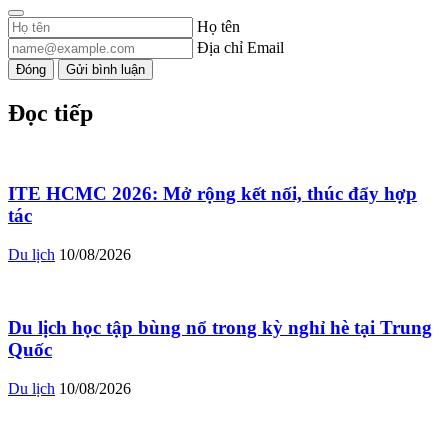
Họ tên
Địa chỉ Email
Đóng
Gửi bình luận
Đọc tiếp
ITE HCMC 2026: Mở rộng kết nối, thúc đẩy hợp
tác
Du lịch
10/08/2026
Du lịch học tập bùng nổ trong kỳ nghỉ hè tại Trung
Quốc
Du lịch
10/08/2026