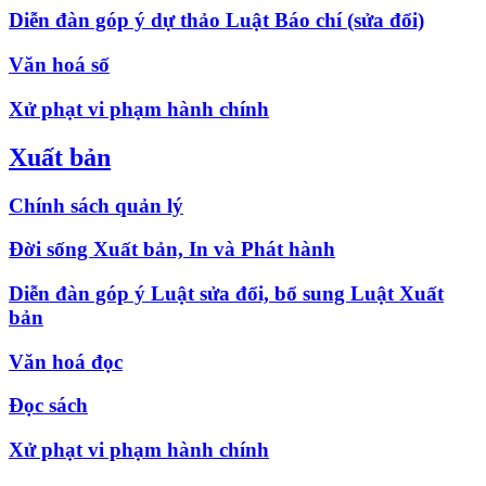
Diễn đàn góp ý dự thảo Luật Báo chí (sửa đổi)
Văn hoá số
Xử phạt vi phạm hành chính
Xuất bản
Chính sách quản lý
Đời sống Xuất bản, In và Phát hành
Diễn đàn góp ý Luật sửa đổi, bổ sung Luật Xuất
bản
Văn hoá đọc
Đọc sách
Xử phạt vi phạm hành chính