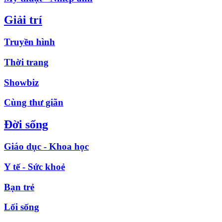
Giải trí
Truyền hình
Thời trang
Showbiz
Cùng thư giãn
Đời sống
Giáo dục - Khoa học
Y tế - Sức khoẻ
Bạn trẻ
Lối sống