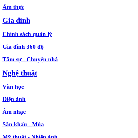
Ẩm thực
Gia đình
Chính sách quản lý
Gia đình 360 độ
Tâm sự - Chuyện nhà
Nghệ thuật
Văn học
Điện ảnh
Âm nhạc
Sân khấu - Múa
Mỹ thuật - Nhiếp ảnh