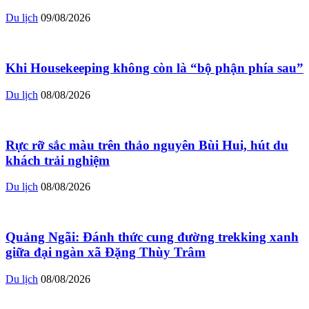
Du lịch
09/08/2026
Khi Housekeeping không còn là “bộ phận phía sau”
Du lịch
08/08/2026
Rực rỡ sắc màu trên thảo nguyên Bùi Hui, hút du
khách trải nghiệm
Du lịch
08/08/2026
Quảng Ngãi: Đánh thức cung đường trekking xanh
giữa đại ngàn xã Đặng Thùy Trâm
Du lịch
08/08/2026