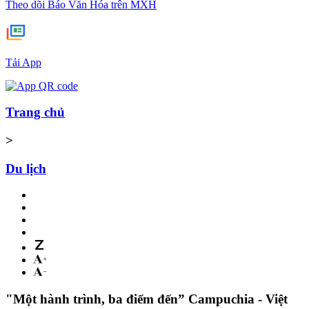
Theo dõi Báo Văn Hóa trên MXH
Tải App
Trang chủ
>
Du lịch
"Một hành trình, ba điểm đến” Campuchia - Việt