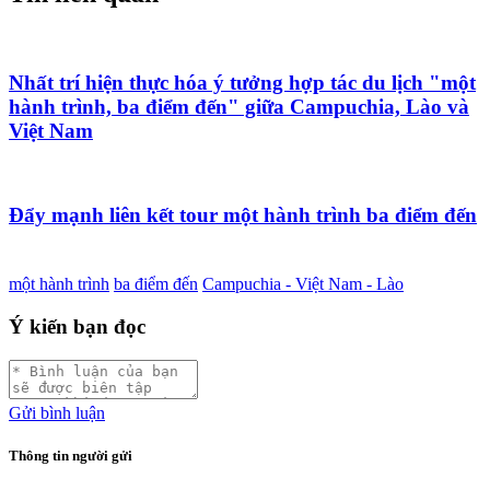
Nhất trí hiện thực hóa ý tưởng hợp tác du lịch "một
hành trình, ba điểm đến" giữa Campuchia, Lào và
Việt Nam
Đẩy mạnh liên kết tour một hành trình ba điểm đến
một hành trình
ba điểm đến
Campuchia - Việt Nam - Lào
Ý kiến bạn đọc
Gửi bình luận
Thông tin người gửi