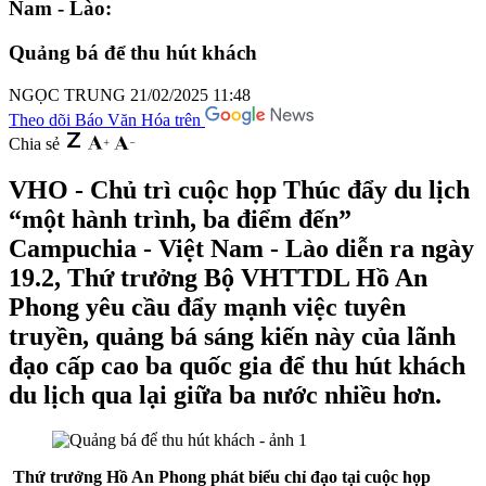
Nam - Lào:
Quảng bá để thu hút khách
NGỌC TRUNG
21/02/2025 11:48
Theo dõi Báo Văn Hóa trên
Chia sẻ
VHO - Chủ trì cuộc họp Thúc đẩy du lịch
“một hành trình, ba điểm đến”
Campuchia - Việt Nam - Lào diễn ra ngày
19.2, Thứ trưởng Bộ VHTTDL Hồ An
Phong yêu cầu đẩy mạnh việc tuyên
truyền, quảng bá sáng kiến này của lãnh
đạo cấp cao ba quốc gia để thu hút khách
du lịch qua lại giữa ba nước nhiều hơn.
Thứ trưởng Hồ An Phong phát biểu chỉ đạo tại cuộc họp