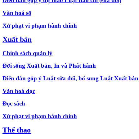
Diễn đàn góp ý dự thảo Luật Báo chí (sửa đổi)
Văn hoá số
Xử phạt vi phạm hành chính
Xuất bản
Chính sách quản lý
Đời sống Xuất bản, In và Phát hành
Diễn đàn góp ý Luật sửa đổi, bổ sung Luật Xuất bản
Văn hoá đọc
Đọc sách
Xử phạt vi phạm hành chính
Thể thao