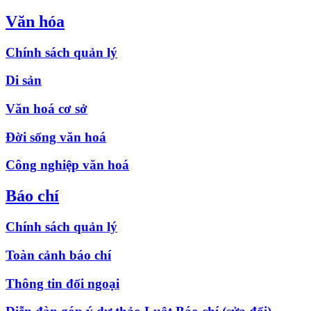
Văn hóa
Chính sách quản lý
Di sản
Văn hoá cơ sở
Đời sống văn hoá
Công nghiệp văn hoá
Báo chí
Chính sách quản lý
Toàn cảnh báo chí
Thông tin đối ngoại