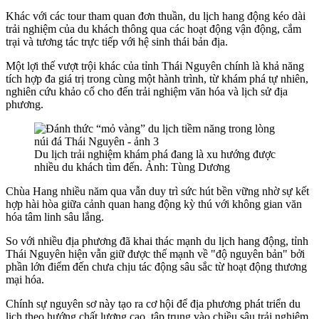
Khác với các tour tham quan đơn thuần, du lịch hang động kéo dài
trải nghiệm của du khách thông qua các hoạt động vận động, cắm
trại và tương tác trực tiếp với hệ sinh thái bản địa.
Một lợi thế vượt trội khác của tỉnh Thái Nguyên chính là khả năng
tích hợp đa giá trị trong cùng một hành trình, từ khám phá tự nhiên,
nghiên cứu khảo cổ cho đến trải nghiệm văn hóa và lịch sử địa
phương.
Du lịch trải nghiệm khám phá đang là xu hướng được
nhiều du khách tìm đến. Ảnh: Tùng Dương
Chùa Hang nhiều năm qua vẫn duy trì sức hút bền vững nhờ sự kết
hợp hài hòa giữa cảnh quan hang động kỳ thú với không gian văn
hóa tâm linh sâu lắng.
So với nhiều địa phương đã khai thác mạnh du lịch hang động, tỉnh
Thái Nguyên hiện vẫn giữ được thế mạnh về "độ nguyên bản" bởi
phần lớn điểm đến chưa chịu tác động sâu sắc từ hoạt động thương
mại hóa.
Chính sự nguyên sơ này tạo ra cơ hội để địa phương phát triển du
lịch theo hướng chất lượng cao, tập trung vào chiều sâu trải nghiệm