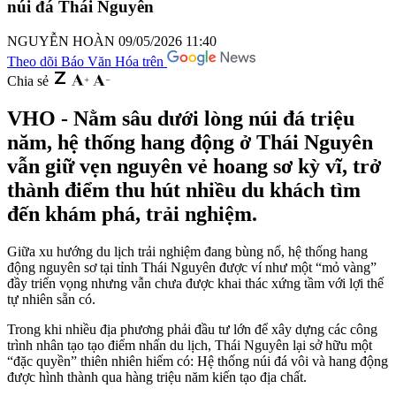
núi đá Thái Nguyên
NGUYỄN HOÀN
09/05/2026 11:40
Theo dõi Báo Văn Hóa trên
Chia sẻ
VHO - Nằm sâu dưới lòng núi đá triệu
năm, hệ thống hang động ở Thái Nguyên
vẫn giữ vẹn nguyên vẻ hoang sơ kỳ vĩ, trở
thành điểm thu hút nhiều du khách tìm
đến khám phá, trải nghiệm.
Giữa xu hướng du lịch trải nghiệm đang bùng nổ, hệ thống hang
động nguyên sơ tại tỉnh Thái Nguyên được ví như một “mỏ vàng”
đầy triển vọng nhưng vẫn chưa được khai thác xứng tầm với lợi thế
tự nhiên sẵn có.
Trong khi nhiều địa phương phải đầu tư lớn để xây dựng các công
trình nhân tạo tạo điểm nhấn du lịch, Thái Nguyên lại sở hữu một
“đặc quyền” thiên nhiên hiếm có: Hệ thống núi đá vôi và hang động
được hình thành qua hàng triệu năm kiến tạo địa chất.