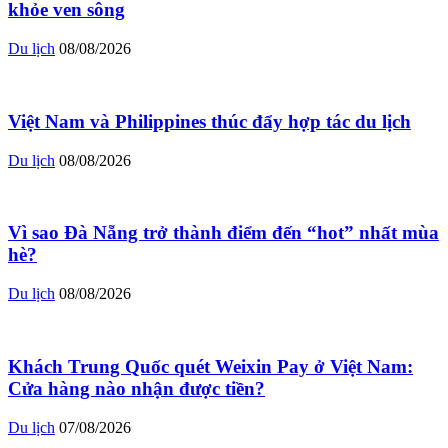
khỏe ven sông
Du lịch
08/08/2026
Việt Nam và Philippines thúc đẩy hợp tác du lịch
Du lịch
08/08/2026
Vì sao Đà Nẵng trở thành điểm đến “hot” nhất mùa
hè?
Du lịch
08/08/2026
Khách Trung Quốc quét Weixin Pay ở Việt Nam:
Cửa hàng nào nhận được tiền?
Du lịch
07/08/2026