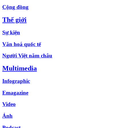
Cộng đồng
Thế giới
Sự kiện
Văn hoá quốc tế
Người Việt năm châu
Multimedia
Infographic
Emagazine
Video
Ảnh
Podcast