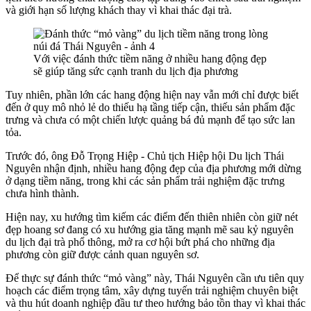
và giới hạn số lượng khách thay vì khai thác đại trà.
Với việc đánh thức tiềm năng ở nhiều hang động đẹp
sẽ giúp tăng sức cạnh tranh du lịch địa phương
Tuy nhiên, phần lớn các hang động hiện nay vẫn mới chỉ được biết
đến ở quy mô nhỏ lẻ do thiếu hạ tầng tiếp cận, thiếu sản phẩm đặc
trưng và chưa có một chiến lược quảng bá đủ mạnh để tạo sức lan
tỏa.
Trước đó, ông Đỗ Trọng Hiệp - Chủ tịch Hiệp hội Du lịch Thái
Nguyên nhận định, nhiều hang động đẹp của địa phương mới dừng
ở dạng tiềm năng, trong khi các sản phẩm trải nghiệm đặc trưng
chưa hình thành.
Hiện nay, xu hướng tìm kiếm các điểm đến thiên nhiên còn giữ nét
đẹp hoang sơ đang có xu hướng gia tăng mạnh mẽ sau kỷ nguyên
du lịch đại trà phổ thông, mở ra cơ hội bứt phá cho những địa
phương còn giữ được cảnh quan nguyên sơ.
Để thực sự đánh thức “mỏ vàng” này, Thái Nguyên cần ưu tiên quy
hoạch các điểm trọng tâm, xây dựng tuyến trải nghiệm chuyên biệt
và thu hút doanh nghiệp đầu tư theo hướng bảo tồn thay vì khai thác