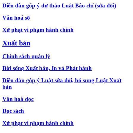
Diễn đàn góp ý dự thảo Luật Báo chí (sửa đổi)
Văn hoá số
Xử phạt vi phạm hành chính
Xuất bản
Chính sách quản lý
Đời sống Xuất bản, In và Phát hành
Diễn đàn góp ý Luật sửa đổi, bổ sung Luật Xuất
bản
Văn hoá đọc
Đọc sách
Xử phạt vi phạm hành chính