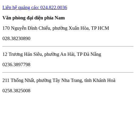
Liên hệ quảng cáo: 024.822.0036
Văn phòng đại diện phía Nam
170 Nguyễn Đình Chiểu, phường Xuân Hòa, TP HCM
028.38230890
12 Trương Hán Siêu, phường An Hải, TP Đà Nẵng
0236.3897798
211 Thống Nhất, phường Tây Nha Trang, tỉnh Khánh Hoà
0258.3825008