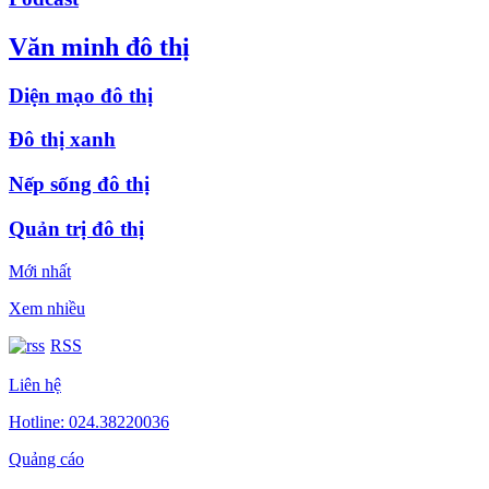
Văn minh đô thị
Diện mạo đô thị
Đô thị xanh
Nếp sống đô thị
Quản trị đô thị
Mới nhất
Xem nhiều
RSS
Liên hệ
Hotline: 024.38220036
Quảng cáo