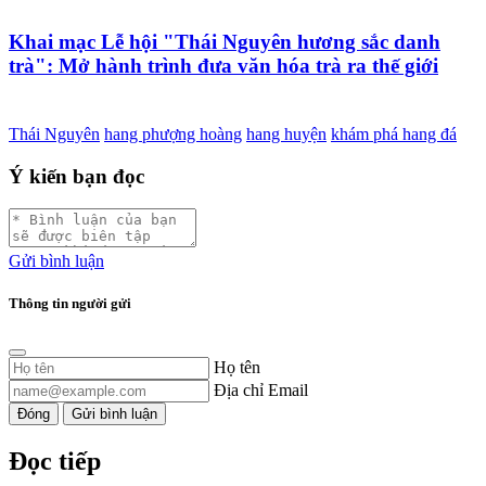
Khai mạc Lễ hội "Thái Nguyên hương sắc danh
trà": Mở hành trình đưa văn hóa trà ra thế giới
Thái Nguyên
hang phượng hoàng
hang huyện
khám phá hang đá
Ý kiến bạn đọc
Gửi bình luận
Thông tin người gửi
Họ tên
Địa chỉ Email
Đóng
Gửi bình luận
Đọc tiếp