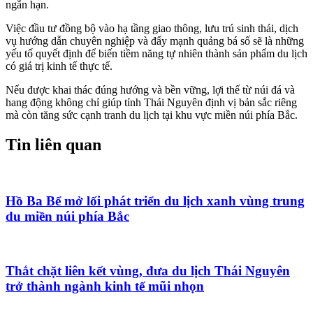
ngắn hạn.
Việc đầu tư đồng bộ vào hạ tầng giao thông, lưu trú sinh thái, dịch
vụ hướng dẫn chuyên nghiệp và đẩy mạnh quảng bá số sẽ là những
yếu tố quyết định để biến tiềm năng tự nhiên thành sản phẩm du lịch
có giá trị kinh tế thực tế.
Nếu được khai thác đúng hướng và bền vững, lợi thế từ núi đá và
hang động không chỉ giúp tỉnh Thái Nguyên định vị bản sắc riêng
mà còn tăng sức cạnh tranh du lịch tại khu vực miền núi phía Bắc.
Tin liên quan
Hồ Ba Bể mở lối phát triển du lịch xanh vùng trung
du miền núi phía Bắc
Thắt chặt liên kết vùng, đưa du lịch Thái Nguyên
trở thành ngành kinh tế mũi nhọn