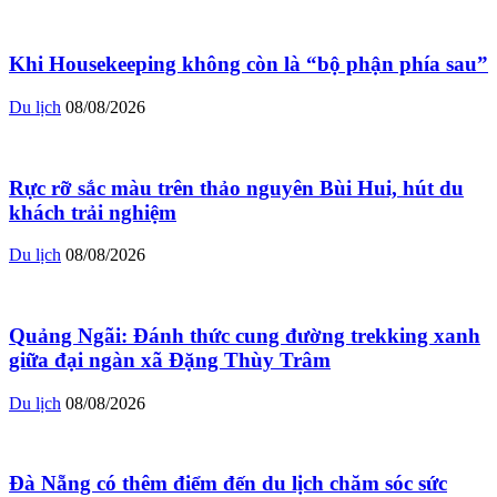
Khi Housekeeping không còn là “bộ phận phía sau”
Du lịch
08/08/2026
Rực rỡ sắc màu trên thảo nguyên Bùi Hui, hút du
khách trải nghiệm
Du lịch
08/08/2026
Quảng Ngãi: Đánh thức cung đường trekking xanh
giữa đại ngàn xã Đặng Thùy Trâm
Du lịch
08/08/2026
Đà Nẵng có thêm điểm đến du lịch chăm sóc sức