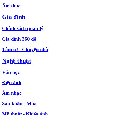
Ẩm thực
Gia đình
Chính sách quản lý
Gia đình 360 độ
Tâm sự - Chuyện nhà
Nghệ thuật
Văn học
Điện ảnh
Âm nhạc
Sân khấu - Múa
Mỹ thuật - Nhiếp ảnh