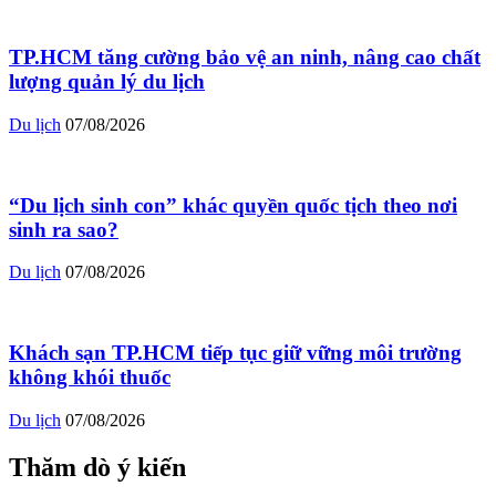
TP.HCM tăng cường bảo vệ an ninh, nâng cao chất
lượng quản lý du lịch
Du lịch
07/08/2026
“Du lịch sinh con” khác quyền quốc tịch theo nơi
sinh ra sao?
Du lịch
07/08/2026
Khách sạn TP.HCM tiếp tục giữ vững môi trường
không khói thuốc
Du lịch
07/08/2026
Thăm dò ý kiến