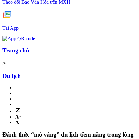
Theo dõi Báo Văn Hóa trên MXH
Tải App
Trang chủ
>
Du lịch
Đánh thức “mỏ vàng” du lịch tiềm năng trong lòng