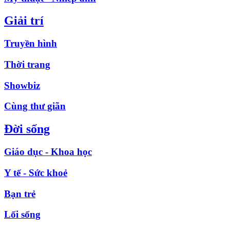
Giải trí
Truyền hình
Thời trang
Showbiz
Cùng thư giãn
Đời sống
Giáo dục - Khoa học
Y tế - Sức khoẻ
Bạn trẻ
Lối sống