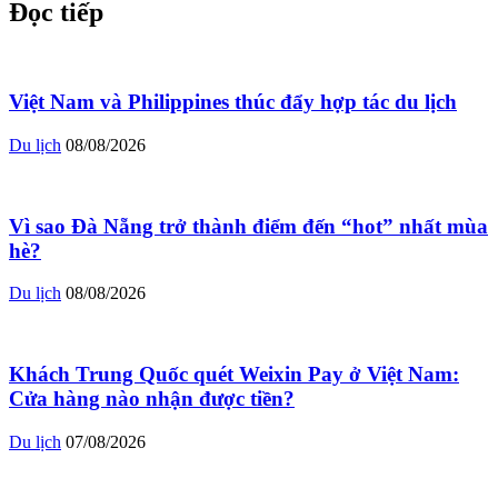
Đọc tiếp
Việt Nam và Philippines thúc đẩy hợp tác du lịch
Du lịch
08/08/2026
Vì sao Đà Nẵng trở thành điểm đến “hot” nhất mùa
hè?
Du lịch
08/08/2026
Khách Trung Quốc quét Weixin Pay ở Việt Nam:
Cửa hàng nào nhận được tiền?
Du lịch
07/08/2026