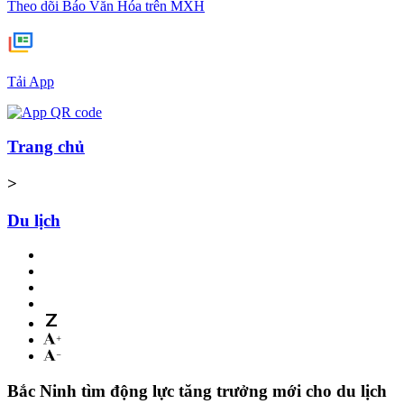
Theo dõi Báo Văn Hóa trên MXH
Tải App
Trang chủ
>
Du lịch
Bắc Ninh tìm động lực tăng trưởng mới cho du lịch