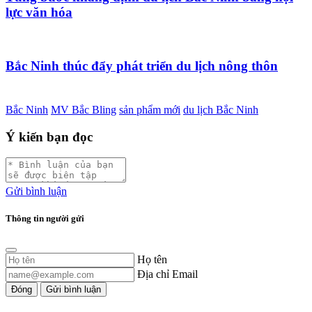
lực văn hóa
Bắc Ninh thúc đẩy phát triển du lịch nông thôn
Bắc Ninh
MV Bắc Bling
sản phẩm mới
du lịch Bắc Ninh
Ý kiến bạn đọc
Gửi bình luận
Thông tin người gửi
Họ tên
Địa chỉ Email
Đóng
Gửi bình luận