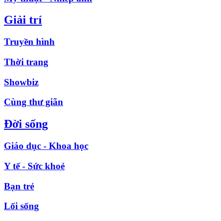
Giải trí
Truyền hình
Thời trang
Showbiz
Cùng thư giãn
Đời sống
Giáo dục - Khoa học
Y tế - Sức khoẻ
Bạn trẻ
Lối sống