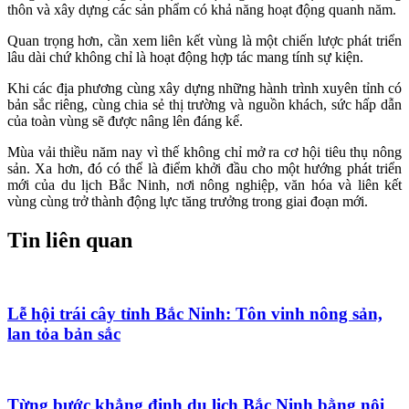
thôn và xây dựng các sản phẩm có khả năng hoạt động quanh năm.
Quan trọng hơn, cần xem liên kết vùng là một chiến lược phát triển
lâu dài chứ không chỉ là hoạt động hợp tác mang tính sự kiện.
Khi các địa phương cùng xây dựng những hành trình xuyên tỉnh có
bản sắc riêng, cùng chia sẻ thị trường và nguồn khách, sức hấp dẫn
của toàn vùng sẽ được nâng lên đáng kể.
Mùa vải thiều năm nay vì thế không chỉ mở ra cơ hội tiêu thụ nông
sản. Xa hơn, đó có thể là điểm khởi đầu cho một hướng phát triển
mới của du lịch Bắc Ninh, nơi nông nghiệp, văn hóa và liên kết
vùng cùng trở thành động lực tăng trưởng trong giai đoạn mới.
Tin liên quan
Lễ hội trái cây tỉnh Bắc Ninh: Tôn vinh nông sản,
lan tỏa bản sắc
Từng bước khẳng định du lịch Bắc Ninh bằng nội