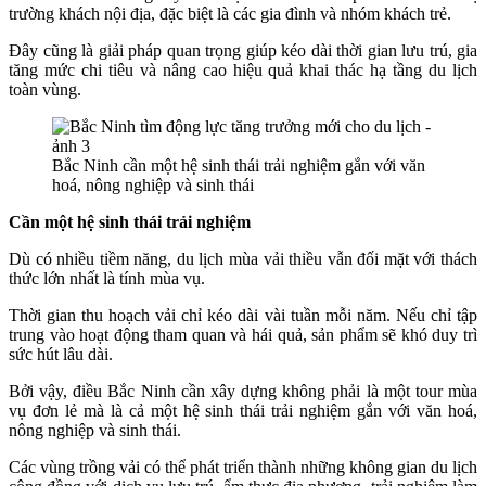
trường khách nội địa, đặc biệt là các gia đình và nhóm khách trẻ.
Đây cũng là giải pháp quan trọng giúp kéo dài thời gian lưu trú, gia
tăng mức chi tiêu và nâng cao hiệu quả khai thác hạ tầng du lịch
toàn vùng.
Bắc Ninh cần một hệ sinh thái trải nghiệm gắn với văn
hoá, nông nghiệp và sinh thái
Cần một hệ sinh thái trải nghiệm
Dù có nhiều tiềm năng, du lịch mùa vải thiều vẫn đối mặt với thách
thức lớn nhất là tính mùa vụ.
Thời gian thu hoạch vải chỉ kéo dài vài tuần mỗi năm. Nếu chỉ tập
trung vào hoạt động tham quan và hái quả, sản phẩm sẽ khó duy trì
sức hút lâu dài.
Bởi vậy, điều Bắc Ninh cần xây dựng không phải là một tour mùa
vụ đơn lẻ mà là cả một hệ sinh thái trải nghiệm gắn với văn hoá,
nông nghiệp và sinh thái.
Các vùng trồng vải có thể phát triển thành những không gian du lịch