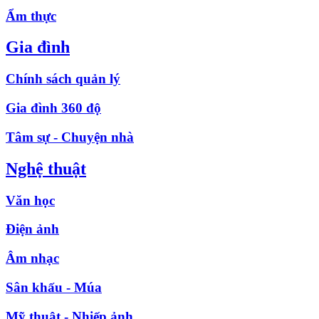
Ẩm thực
Gia đình
Chính sách quản lý
Gia đình 360 độ
Tâm sự - Chuyện nhà
Nghệ thuật
Văn học
Điện ảnh
Âm nhạc
Sân khấu - Múa
Mỹ thuật - Nhiếp ảnh