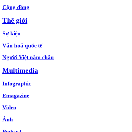
Cộng đồng
Thế giới
Sự kiện
Văn hoá quốc tế
Người Việt năm châu
Multimedia
Infographic
Emagazine
Video
Ảnh
Podcast