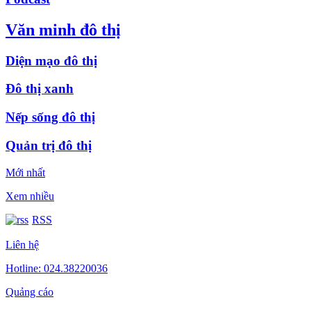
Văn minh đô thị
Diện mạo đô thị
Đô thị xanh
Nếp sống đô thị
Quản trị đô thị
Mới nhất
Xem nhiều
RSS
Liên hệ
Hotline: 024.38220036
Quảng cáo