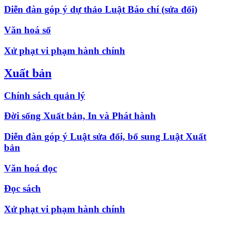
Diễn đàn góp ý dự thảo Luật Báo chí (sửa đổi)
Văn hoá số
Xử phạt vi phạm hành chính
Xuất bản
Chính sách quản lý
Đời sống Xuất bản, In và Phát hành
Diễn đàn góp ý Luật sửa đổi, bổ sung Luật Xuất
bản
Văn hoá đọc
Đọc sách
Xử phạt vi phạm hành chính