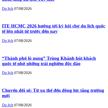
Du lịch
07/08/2026
ITE HCMC 2026 hướng tới kỳ hội chợ du lịch quốc
tế lớn nhất từ trước đến nay
Du lịch
07/08/2026
“Thành phố lò nung” Trùng Khánh hút khách
quốc tế nhờ những trải nghiệm độc đáo
Du lịch
07/08/2026
Chuyển đổi số: Từ xu thế đến động lực tăng trưởng
mới
Du lịch
07/08/2026