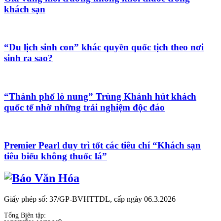
khách sạn
“Du lịch sinh con” khác quyền quốc tịch theo nơi
sinh ra sao?
“Thành phố lò nung” Trùng Khánh hút khách
quốc tế nhờ những trải nghiệm độc đáo
Premier Pearl duy trì tốt các tiêu chí “Khách sạn
tiêu biểu không thuốc lá”
Giấy phép số: 37/GP-BVHTTDL, cấp ngày 06.3.2026
Tổng Biên tập: