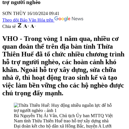
trợ người nghèo
SƠN THÙY
16/10/2024 09:41
Theo dõi Báo Văn Hóa trên
Chia sẻ
VHO - Trong vòng 1 năm qua, nhiều cơ
quan đoàn thể trên địa bàn tỉnh Thừa
Thiên Huế đã tổ chức nhiều chương trình
hỗ trợ người nghèo, các hoàn cảnh khó
khăn. Ngoài hỗ trợ xây dựng, sửa chữa
nhà ở, thì hoạt động trao sinh kế và tạo
việc làm bền vững cho các hộ nghèo được
chú trọng đẩy mạnh.
Bà Nguyễn Thị Ái Vân, Chủ tịch Ủy ban MTTQ Việt
Nam tỉnh Thừa Thiên Huế trao hỗ trợ xây dựng nhà
Đại đoàn kết cho hộ dân xã Hồng Bắc, huyện A Lưới