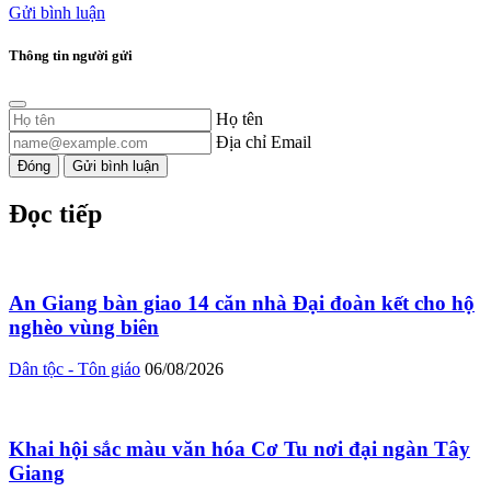
Gửi bình luận
Thông tin người gửi
Họ tên
Địa chỉ Email
Đóng
Gửi bình luận
Đọc tiếp
An Giang bàn giao 14 căn nhà Đại đoàn kết cho hộ
nghèo vùng biên
Dân tộc - Tôn giáo
06/08/2026
Khai hội sắc màu văn hóa Cơ Tu nơi đại ngàn Tây
Giang