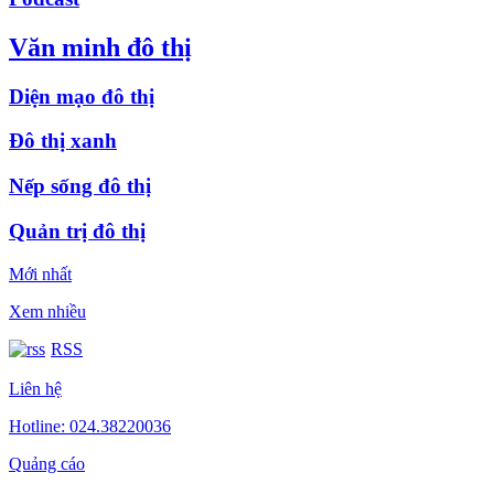
Văn minh đô thị
Diện mạo đô thị
Đô thị xanh
Nếp sống đô thị
Quản trị đô thị
Mới nhất
Xem nhiều
RSS
Liên hệ
Hotline: 024.38220036
Quảng cáo