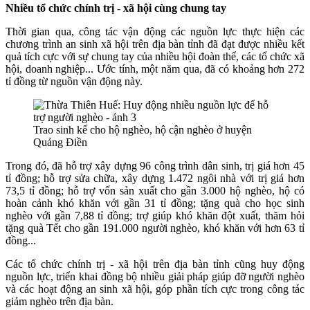
Nhiều tổ chức chính trị - xã hội cùng chung tay
Thời gian qua, công tác vận động các nguồn lực thực hiện các
chương trình an sinh xã hội trên địa bàn tỉnh đã đạt được nhiều kết
quả tích cực với sự chung tay của nhiều hội đoàn thể, các tổ chức xã
hội, doanh nghiệp... Ước tính, một năm qua, đã có khoảng hơn 272
tỉ đồng từ nguồn vận động này.
Trao sinh kế cho hộ nghèo, hộ cận nghèo ở huyện
Quảng Điền
Trong đó, đã hỗ trợ xây dựng 96 công trình dân sinh, trị giá hơn 45
tỉ đồng; hỗ trợ sửa chữa, xây dựng 1.472 ngôi nhà với trị giá hơn
73,5 tỉ đồng; hỗ trợ vốn sản xuất cho gần 3.000 hộ nghèo, hộ có
hoàn cảnh khó khăn với gần 31 tỉ đồng; tặng quà cho học sinh
nghèo với gần 7,88 tỉ đồng; trợ giúp khó khăn đột xuất, thăm hỏi
tặng quà Tết cho gần 191.000 người nghèo, khó khăn với hơn 63 tỉ
đồng...
Các tổ chức chính trị - xã hội trên địa bàn tỉnh cũng huy động
nguồn lực, triển khai đồng bộ nhiều giải pháp giúp đỡ người nghèo
và các hoạt động an sinh xã hội, góp phần tích cực trong công tác
giảm nghèo trên địa bàn.