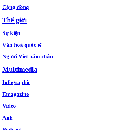
Cộng đồng
Thế giới
Sự kiện
Văn hoá quốc tế
Người Việt năm châu
Multimedia
Infographic
Emagazine
Video
Ảnh
Podcast