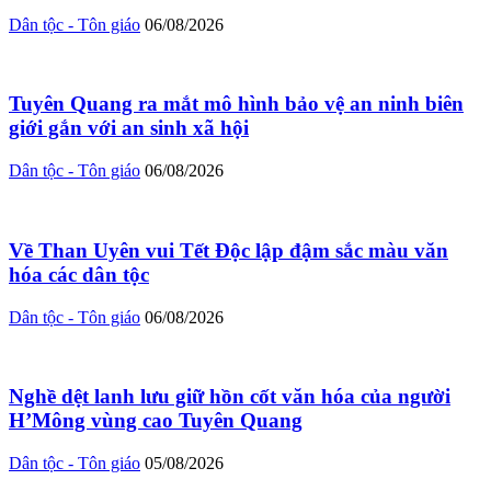
Dân tộc - Tôn giáo
06/08/2026
Tuyên Quang ra mắt mô hình bảo vệ an ninh biên
giới gắn với an sinh xã hội
Dân tộc - Tôn giáo
06/08/2026
Về Than Uyên vui Tết Độc lập đậm sắc màu văn
hóa các dân tộc
Dân tộc - Tôn giáo
06/08/2026
Nghề dệt lanh lưu giữ hồn cốt văn hóa của người
H’Mông vùng cao Tuyên Quang
Dân tộc - Tôn giáo
05/08/2026