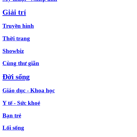
Giải trí
Truyền hình
Thời trang
Showbiz
Cùng thư giãn
Đời sống
Giáo dục - Khoa học
Y tế - Sức khoẻ
Bạn trẻ
Lối sống