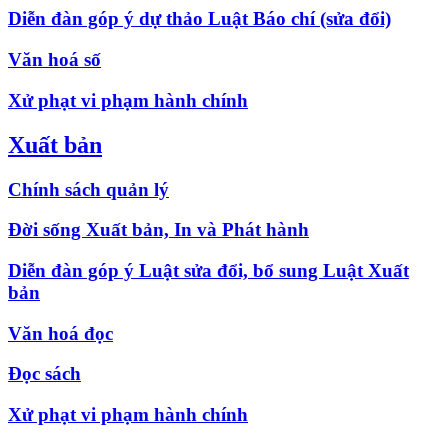
Diễn đàn góp ý dự thảo Luật Báo chí (sửa đổi)
Văn hoá số
Xử phạt vi phạm hành chính
Xuất bản
Chính sách quản lý
Đời sống Xuất bản, In và Phát hành
Diễn đàn góp ý Luật sửa đổi, bổ sung Luật Xuất
bản
Văn hoá đọc
Đọc sách
Xử phạt vi phạm hành chính