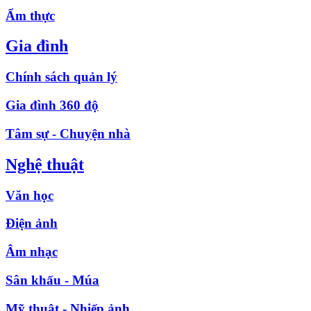
Ẩm thực
Gia đình
Chính sách quản lý
Gia đình 360 độ
Tâm sự - Chuyện nhà
Nghệ thuật
Văn học
Điện ảnh
Âm nhạc
Sân khấu - Múa
Mỹ thuật - Nhiếp ảnh