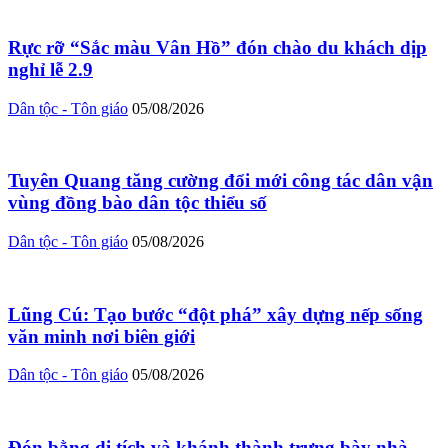
Rực rỡ “Sắc màu Vân Hồ” đón chào du khách dịp
nghỉ lễ 2.9
Dân tộc - Tôn giáo
05/08/2026
Tuyên Quang tăng cường đổi mới công tác dân vận
vùng đồng bào dân tộc thiểu số
Dân tộc - Tôn giáo
05/08/2026
Lũng Cú: Tạo bước “đột phá” xây dựng nếp sống
văn minh nơi biên giới
Dân tộc - Tôn giáo
05/08/2026
Đón bằng di tích và khánh thành trưng bày nhà