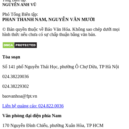
Tổng Biên tập:
NGUYỄN ANH VŨ
Phó Tổng Biên tập:
PHAN THANH NAM, NGUYỄN VĂN MƯỜI
© Bản quyền thuộc về Báo Văn Hóa. Không sao chép dưới mọi
hình thức nếu chưa có sự chấp thuận bằng văn bản.
Tòa soạn
Số 141 phố Nguyễn Thái Học, phường Ô Chợ Dừa, TP Hà Nội
024.38220036
024.38229302
baovanhoa@fpt.vn
Liên hệ quảng cáo: 024.822.0036
Văn phòng đại diện phía Nam
170 Nguyễn Đình Chiểu, phường Xuân Hòa, TP HCM