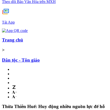
Theo dõi Báo Văn Hóa trên MXH
Tải App
Trang chủ
>
Dân tộc - Tôn giáo
Thừa Thiên Huế: Huy động nhiều nguồn lực để hỗ