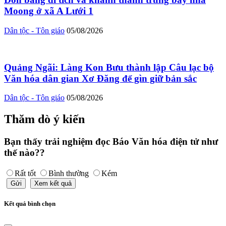
Moong ở xã A Lưới 1
Dân tộc - Tôn giáo
05/08/2026
Quảng Ngãi: Làng Kon Bưu thành lập Câu lạc bộ
Văn hóa dân gian Xơ Đăng để gìn giữ bản sắc
Dân tộc - Tôn giáo
05/08/2026
Thăm dò ý kiến
Bạn thấy trải nghiệm đọc Báo Văn hóa điện tử như
thế nào??
Rất tốt
Bình thường
Kém
Gửi
Xem kết quả
Kết quả bình chọn