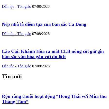
Dân tộc - Tôn giáo
07/08/2026
Nếp nhà là điểm tựa của bản sắc Ca Dong
Dân tộc - Tôn giáo
07/08/2026
Lào Cai: Khánh Hòa ra mắt CLB nòng cốt giữ gìn
bản sắc văn hóa gắn với du lịch
Dân tộc - Tôn giáo
07/08/2026
Tin mới
Rộn ràng chuỗi hoạt động “Hồng Thái với Mùa thu
Tháng Tám”