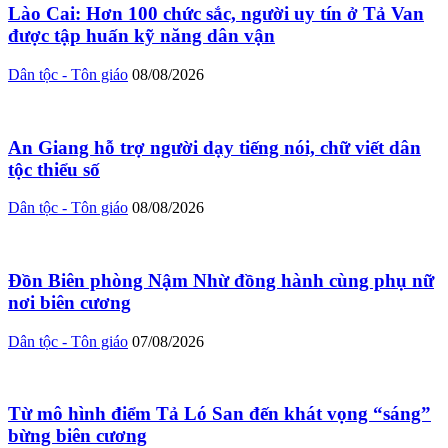
Lào Cai: Hơn 100 chức sắc, người uy tín ở Tả Van
được tập huấn kỹ năng dân vận
Dân tộc - Tôn giáo
08/08/2026
An Giang hỗ trợ người dạy tiếng nói, chữ viết dân
tộc thiểu số
Dân tộc - Tôn giáo
08/08/2026
Đồn Biên phòng Nậm Nhừ đồng hành cùng phụ nữ
nơi biên cương
Dân tộc - Tôn giáo
07/08/2026
Từ mô hình điểm Tả Ló San đến khát vọng “sáng”
bừng biên cương