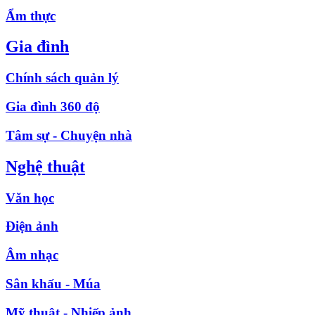
Ẩm thực
Gia đình
Chính sách quản lý
Gia đình 360 độ
Tâm sự - Chuyện nhà
Nghệ thuật
Văn học
Điện ảnh
Âm nhạc
Sân khấu - Múa
Mỹ thuật - Nhiếp ảnh