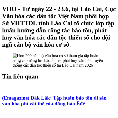
VHO - Từ ngày 22 - 23.6, tại Lào Cai, Cục
Văn hóa các dân tộc Việt Nam phối hợp
Sở VHTTDL tỉnh Lào Cai tổ chức lớp tập
huấn hướng dẫn công tác bảo tồn, phát
huy văn hóa các dân tộc thiểu số cho đội
ngũ cán bộ văn hóa cơ sở.
Tin liên quan
(Emagazine) Đắk Lắk: Tập huấn bảo tồn di sản
văn hóa phi vật thể của đồng bào Êđê