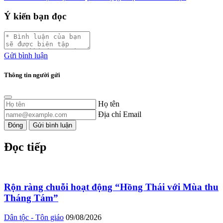
Ý kiến bạn đọc
Gửi bình luận
Thông tin người gửi
Họ tên
Địa chỉ Email
Đóng
Gửi bình luận
Đọc tiếp
Rộn ràng chuỗi hoạt động “Hồng Thái với Mùa thu
Tháng Tám”
Dân tộc - Tôn giáo
09/08/2026