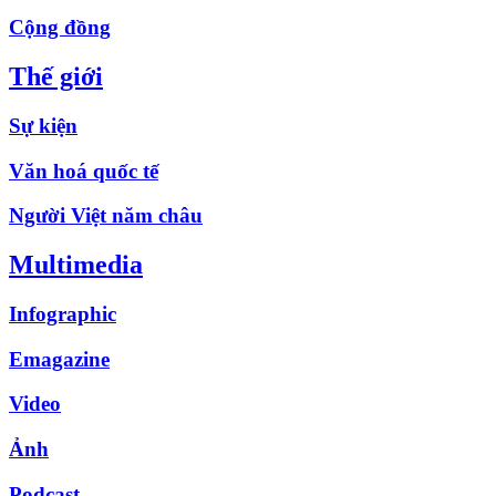
Cộng đồng
Thế giới
Sự kiện
Văn hoá quốc tế
Người Việt năm châu
Multimedia
Infographic
Emagazine
Video
Ảnh
Podcast