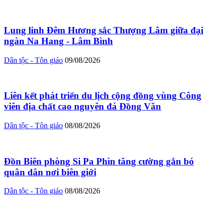
Lung linh Đêm Hương sắc Thượng Lâm giữa đại
ngàn Na Hang - Lâm Bình
Dân tộc - Tôn giáo
09/08/2026
Liên kết phát triển du lịch cộng đồng vùng Công
viên địa chất cao nguyên đá Đồng Văn
Dân tộc - Tôn giáo
08/08/2026
Đồn Biên phòng Si Pa Phìn tăng cường gắn bó
quân dân nơi biên giới
Dân tộc - Tôn giáo
08/08/2026