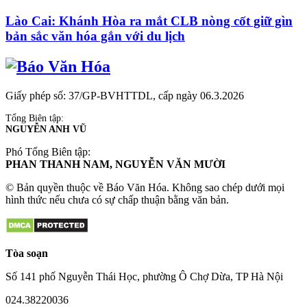
Lào Cai: Khánh Hòa ra mắt CLB nòng cốt giữ gìn
bản sắc văn hóa gắn với du lịch
Giấy phép số: 37/GP-BVHTTDL, cấp ngày 06.3.2026
Tổng Biên tập:
NGUYỄN ANH VŨ
Phó Tổng Biên tập:
PHAN THANH NAM, NGUYỄN VĂN MƯỜI
© Bản quyền thuộc về Báo Văn Hóa. Không sao chép dưới mọi
hình thức nếu chưa có sự chấp thuận bằng văn bản.
Tòa soạn
Số 141 phố Nguyễn Thái Học, phường Ô Chợ Dừa, TP Hà Nội
024.38220036