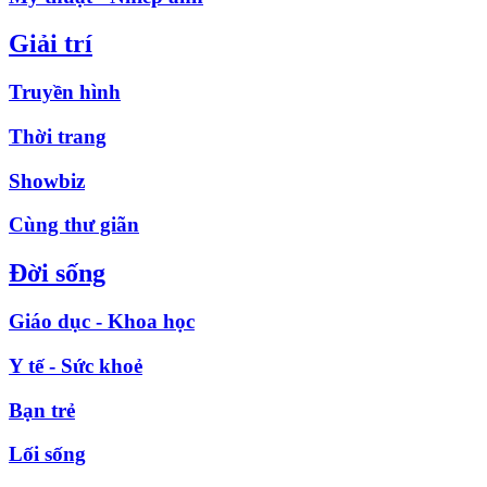
Giải trí
Truyền hình
Thời trang
Showbiz
Cùng thư giãn
Đời sống
Giáo dục - Khoa học
Y tế - Sức khoẻ
Bạn trẻ
Lối sống