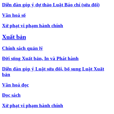
Diễn đàn góp ý dự thảo Luật Báo chí (sửa đổi)
Văn hoá số
Xử phạt vi phạm hành chính
Xuất bản
Chính sách quản lý
Đời sống Xuất bản, In và Phát hành
Diễn đàn góp ý Luật sửa đổi, bổ sung Luật Xuất
bản
Văn hoá đọc
Đọc sách
Xử phạt vi phạm hành chính