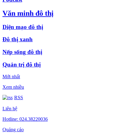
Văn minh đô thị
Diện mạo đô thị
Đô thị xanh
Nếp sống đô thị
Quản trị đô thị
Mới nhất
Xem nhiều
RSS
Liên hệ
Hotline: 024.38220036
Quảng cáo