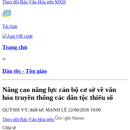
Theo dõi Báo Văn Hóa trên MXH
Tải App
Trang chủ
>
Dân tộc - Tôn giáo
Nâng cao năng lực cán bộ cơ sở về văn
hóa truyền thống các dân tộc thiểu số
QUỲNH VY; thiết kế: MẠNH LÊ
22/06/2026 19:00
Theo dõi Báo Văn Hóa trên
Chia sẻ