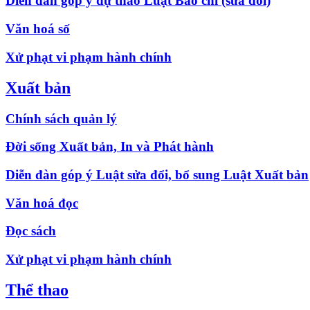
Diễn đàn góp ý dự thảo Luật Báo chí (sửa đổi)
Văn hoá số
Xử phạt vi phạm hành chính
Xuất bản
Chính sách quản lý
Đời sống Xuất bản, In và Phát hành
Diễn đàn góp ý Luật sửa đổi, bổ sung Luật Xuất bản
Văn hoá đọc
Đọc sách
Xử phạt vi phạm hành chính
Thể thao