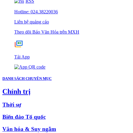
RSS
Hotline: 024.38220036
Liên hệ quảng cáo
Theo dõi Báo Văn Hóa trên MXH
Tải App
DANH SÁCH CHUYÊN MỤC
Chính trị
Thời sự
Biển đảo Tổ quốc
Văn hóa & Suy ngẫm