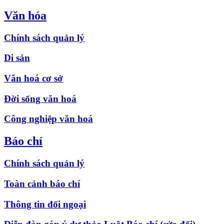
Văn hóa
Chính sách quản lý
Di sản
Văn hoá cơ sở
Đời sống văn hoá
Công nghiệp văn hoá
Báo chí
Chính sách quản lý
Toàn cảnh báo chí
Thông tin đối ngoại