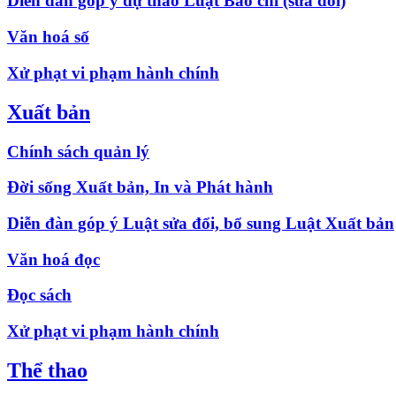
Diễn đàn góp ý dự thảo Luật Báo chí (sửa đổi)
Văn hoá số
Xử phạt vi phạm hành chính
Xuất bản
Chính sách quản lý
Đời sống Xuất bản, In và Phát hành
Diễn đàn góp ý Luật sửa đổi, bổ sung Luật Xuất bản
Văn hoá đọc
Đọc sách
Xử phạt vi phạm hành chính
Thể thao