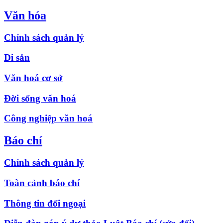
Văn hóa
Chính sách quản lý
Di sản
Văn hoá cơ sở
Đời sống văn hoá
Công nghiệp văn hoá
Báo chí
Chính sách quản lý
Toàn cảnh báo chí
Thông tin đối ngoại