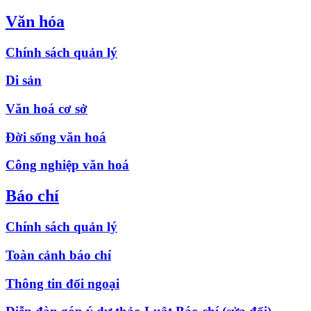
Văn hóa
Chính sách quản lý
Di sản
Văn hoá cơ sở
Đời sống văn hoá
Công nghiệp văn hoá
Báo chí
Chính sách quản lý
Toàn cảnh báo chí
Thông tin đối ngoại