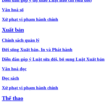
Diễn đàn góp ý dự thảo Luật Báo chí (sửa đổi)
Văn hoá số
Xử phạt vi phạm hành chính
Xuất bản
Chính sách quản lý
Đời sống Xuất bản, In và Phát hành
Diễn đàn góp ý Luật sửa đổi, bổ sung Luật Xuất bản
Văn hoá đọc
Đọc sách
Xử phạt vi phạm hành chính
Thể thao