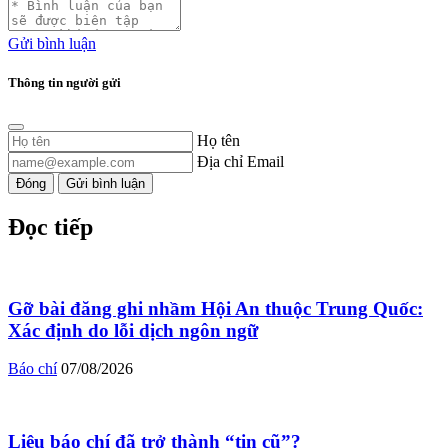
Gửi bình luận
Thông tin người gửi
Họ tên
Địa chỉ Email
Đóng
Gửi bình luận
Đọc tiếp
Gỡ bài đăng ghi nhầm Hội An thuộc Trung Quốc:
Xác định do lỗi dịch ngôn ngữ
Báo chí
07/08/2026
Liệu báo chí đã trở thành “tin cũ”?