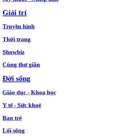
Giải trí
Truyền hình
Thời trang
Showbiz
Cùng thư giãn
Đời sống
Giáo dục - Khoa học
Y tế - Sức khoẻ
Bạn trẻ
Lối sống