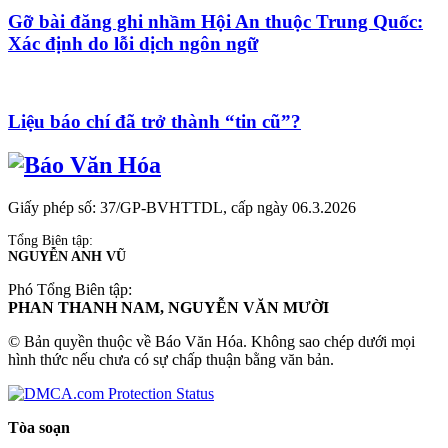
Gỡ bài đăng ghi nhầm Hội An thuộc Trung Quốc:
Xác định do lỗi dịch ngôn ngữ
Liệu báo chí đã trở thành “tin cũ”?
Giấy phép số: 37/GP-BVHTTDL, cấp ngày 06.3.2026
Tổng Biên tập:
NGUYỄN ANH VŨ
Phó Tổng Biên tập:
PHAN THANH NAM, NGUYỄN VĂN MƯỜI
© Bản quyền thuộc về Báo Văn Hóa. Không sao chép dưới mọi
hình thức nếu chưa có sự chấp thuận bằng văn bản.
Tòa soạn