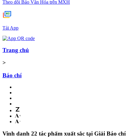
Theo dõi Báo Văn Hóa trên MXH
Tải App
Trang chủ
>
Báo chí
Vinh danh 22 tác phẩm xuất sắc tại Giải Báo chí