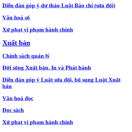
Diễn đàn góp ý dự thảo Luật Báo chí (sửa đổi)
Văn hoá số
Xử phạt vi phạm hành chính
Xuất bản
Chính sách quản lý
Đời sống Xuất bản, In và Phát hành
Diễn đàn góp ý Luật sửa đổi, bổ sung Luật Xuất
bản
Văn hoá đọc
Đọc sách
Xử phạt vi phạm hành chính