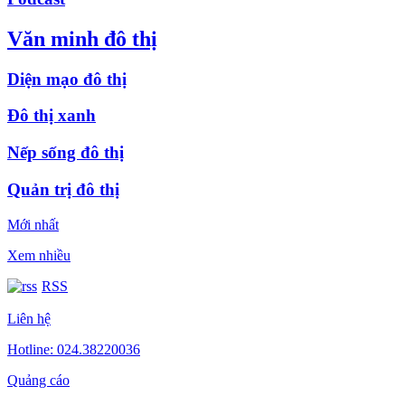
Văn minh đô thị
Diện mạo đô thị
Đô thị xanh
Nếp sống đô thị
Quản trị đô thị
Mới nhất
Xem nhiều
RSS
Liên hệ
Hotline: 024.38220036
Quảng cáo