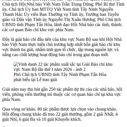
Chủ tịch Hội Nhà báo Việt Nam Trần Trọng Dũng; Phó Bí thư Tỉnh
ủy, Chủ tịch Ủy ban MTTQ Việt Nam tỉnh Tây Ninh Nguyễn
Thanh Hải; Ủy viên Ban Thường vụ Tỉnh ủy, Trưởng ban Tuyên
giáo và Dân vận Tỉnh ủy Nguyễn Thị Xuân Hương; Phó Chủ tịch
UBND tỉnh Phạm Tấn Hòa, lãnh đạo Hội Nhà báo các tỉnh, thành;
các cơ quan Báo chí khu vực phía Nam.
Đây là giải báo chí đầu tiên của khu vực Nam Bộ sau khi Hội Nhà
báo Việt Nam thực hiện chủ trương hợp nhất bốn giải báo chí khu
vực thành ba giải, nhằm tinh gọn tổ chức, tập trung nguồn lực và
nâng cao chất lượng hoạt động báo chí trong giai đoạn mới.
Phó Chủ tịch UBND tỉnh Tây Ninh Phạm Tấn Hòa
phát biểu tại Lễ trao giải
Giải năm nay thu hút gần 250 tác phẩm dự thi của các nhà báo, hội
viên, phóng viên thường trú thuộc các cơ quan báo chí tại khu vực
phía Nam.
Qua vòng sơ khảo, 80 tác phẩm được lựa chọn vào chung khảo.
Hội đồng chung khảo đã trao 22 giải thưởng, gồm 2 giải Nhất, 4
giải Nhì, 6 giải Ba và 10 giải Khuyến khích.