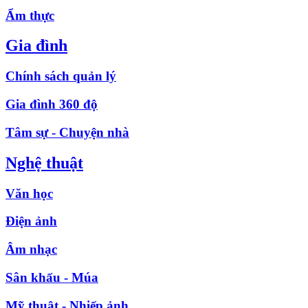
Ẩm thực
Gia đình
Chính sách quản lý
Gia đình 360 độ
Tâm sự - Chuyện nhà
Nghệ thuật
Văn học
Điện ảnh
Âm nhạc
Sân khấu - Múa
Mỹ thuật - Nhiếp ảnh