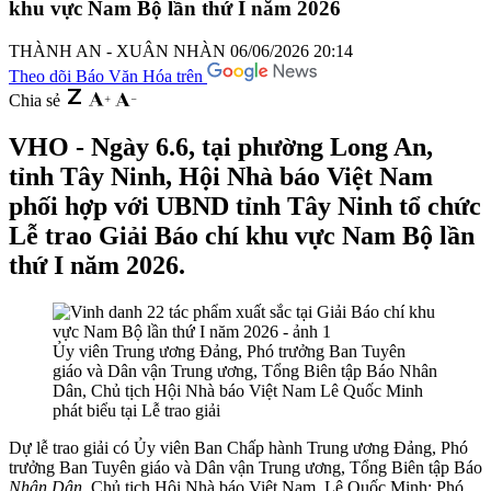
khu vực Nam Bộ lần thứ I năm 2026
THÀNH AN - XUÂN NHÀN
06/06/2026 20:14
Theo dõi Báo Văn Hóa trên
Chia sẻ
VHO - Ngày 6.6, tại phường Long An,
tỉnh Tây Ninh, Hội Nhà báo Việt Nam
phối hợp với UBND tỉnh Tây Ninh tổ chức
Lễ trao Giải Báo chí khu vực Nam Bộ lần
thứ I năm 2026.
Ủy viên Trung ương Đảng, Phó trưởng Ban Tuyên
giáo và Dân vận Trung ương, Tổng Biên tập Báo Nhân
Dân, Chủ tịch Hội Nhà báo Việt Nam Lê Quốc Minh
phát biểu tại Lễ trao giải
Dự lễ trao giải có Ủy viên Ban Chấp hành Trung ương Đảng, Phó
trưởng Ban Tuyên giáo và Dân vận Trung ương, Tổng Biên tập Báo
Nhân Dân
, Chủ tịch Hội Nhà báo Việt Nam, Lê Quốc Minh; Phó