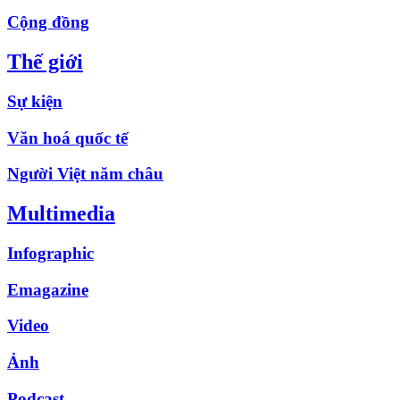
Cộng đồng
Thế giới
Sự kiện
Văn hoá quốc tế
Người Việt năm châu
Multimedia
Infographic
Emagazine
Video
Ảnh
Podcast