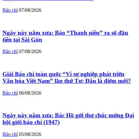
Báo chí
07/08/2026
Ngày này năm xưa: Báo “Thanh niên” ra số đầu
tiên tại Sài Gòn
Báo chí
07/08/2026
Giải Báo chí toàn quốc “Vì sự nghiệp phát triển
Văn hóa Việt Nam” lần thứ Tư: Đâu là điểm mới?
Báo chí
06/08/2026
Ngày này năm xưa: Bác Hồ gửi thư chúc mừng Đại
hội giới báo chí (1947)
Báo chí
05/08/2026