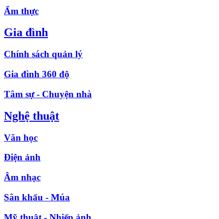
Ẩm thực
Gia đình
Chính sách quản lý
Gia đình 360 độ
Tâm sự - Chuyện nhà
Nghệ thuật
Văn học
Điện ảnh
Âm nhạc
Sân khấu - Múa
Mỹ thuật - Nhiếp ảnh