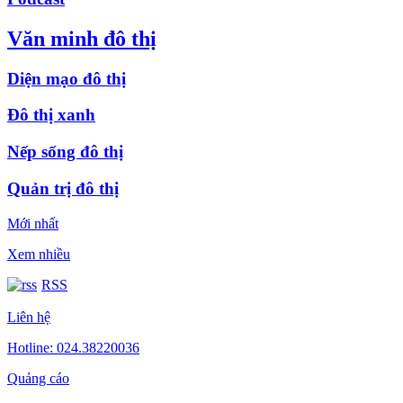
Văn minh đô thị
Diện mạo đô thị
Đô thị xanh
Nếp sống đô thị
Quản trị đô thị
Mới nhất
Xem nhiều
RSS
Liên hệ
Hotline: 024.38220036
Quảng cáo