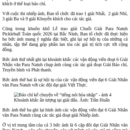
khích ở thể loại báo chí.
Với cuộc thi nhiếp ảnh, Ban tổ chức đã trao 1 giải Nhất, 2 giải Nhì,
3 giải Ba và 9 giải Khuyến khích cho các tác giả.
Cũng trong khuôn khổ Lễ trao giải Chuỗi Giải Para Natuh
Pickleball Toàn quốc 2026 tại Bắc Ninh, Ban tổ chức đã thực hiện
ba bức ảnh mang ý nghĩa đặc biệt, ghi lại sự hội tụ của những cá
nhân, tập thể đang góp phần lan tỏa các giá trị tích cực tới cộng
đồng.
Bức ảnh thứ nhất ghi lại khoảnh khắc các vận động viên đoạt 6 Giải
Nhân văn Para Natuh chụp ảnh cùng các tác giả đoạt Giải Báo chí,
Truyền hình và Phát thanh.
Bức ảnh thứ hai là sự hội tụ của các vận động viên đạt 6 Giải Nhân
văn Para Natuh với các đội đạt giải Việt Thực.
Khoảnh khắc ấn tượng tại giải đấu. Ảnh: Trần Huấn
Bức ảnh thứ ba ghi lại hình ảnh các vận động viên đạt 6 Giải Nhân
văn Para Natuh cùng các tác giả đoạt giải Nhiếp ảnh.
Ở vị trí trung tâm của cả 3 bức ảnh là 6 cặp đôi đạt Giải Nhân văn