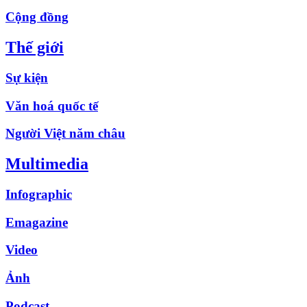
Cộng đồng
Thế giới
Sự kiện
Văn hoá quốc tế
Người Việt năm châu
Multimedia
Infographic
Emagazine
Video
Ảnh
Podcast