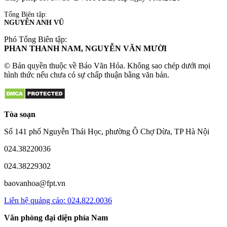
Tổng Biên tập:
NGUYỄN ANH VŨ
Phó Tổng Biên tập:
PHAN THANH NAM, NGUYỄN VĂN MƯỜI
© Bản quyền thuộc về Báo Văn Hóa. Không sao chép dưới mọi
hình thức nếu chưa có sự chấp thuận bằng văn bản.
Tòa soạn
Số 141 phố Nguyễn Thái Học, phường Ô Chợ Dừa, TP Hà Nội
024.38220036
024.38229302
baovanhoa@fpt.vn
Liên hệ quảng cáo: 024.822.0036
Văn phòng đại diện phía Nam