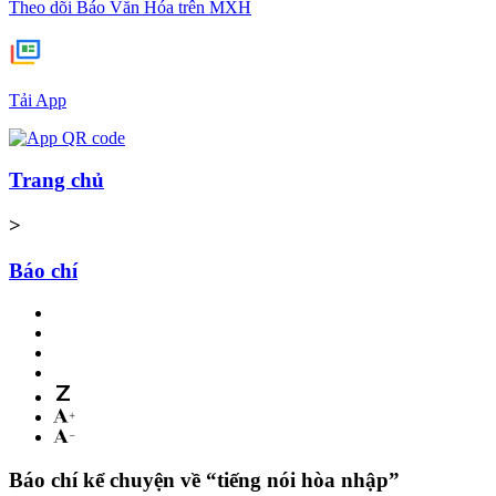
Theo dõi Báo Văn Hóa trên MXH
Tải App
Trang chủ
>
Báo chí
Báo chí kể chuyện về “tiếng nói hòa nhập”