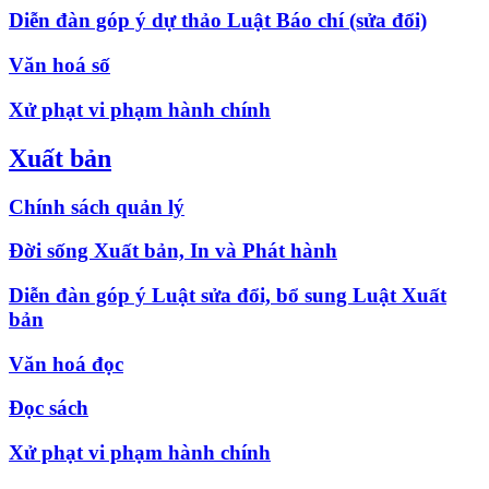
Diễn đàn góp ý dự thảo Luật Báo chí (sửa đổi)
Văn hoá số
Xử phạt vi phạm hành chính
Xuất bản
Chính sách quản lý
Đời sống Xuất bản, In và Phát hành
Diễn đàn góp ý Luật sửa đổi, bổ sung Luật Xuất
bản
Văn hoá đọc
Đọc sách
Xử phạt vi phạm hành chính