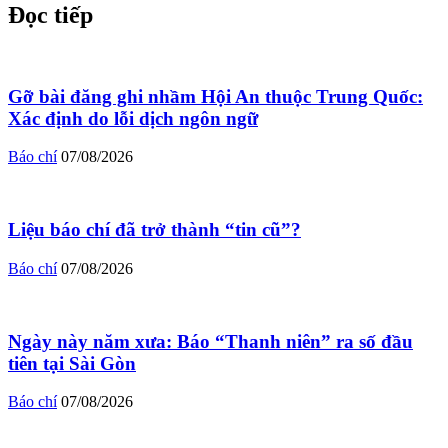
Đọc tiếp
Gỡ bài đăng ghi nhầm Hội An thuộc Trung Quốc:
Xác định do lỗi dịch ngôn ngữ
Báo chí
07/08/2026
Liệu báo chí đã trở thành “tin cũ”?
Báo chí
07/08/2026
Ngày này năm xưa: Báo “Thanh niên” ra số đầu
tiên tại Sài Gòn
Báo chí
07/08/2026