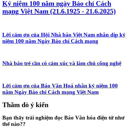
Kỷ niệm 100 năm ngày Báo chí Cách
mạng Việt Nam (21.6.1925 - 21.6.2025)
Lời cảm ơn của Hội Nhà báo Việt Nam nhân dịp kỷ
niệm 100 năm Ngày Báo chí Cách mạng
Nhà báo trẻ cần có cảm xúc và làm chủ công nghệ
Lời cảm ơn của Báo Văn Hoá nhân kỷ niệm 100
năm Ngày Báo chí Cách mạng Việt Nam
Thăm dò ý kiến
Bạn thấy trải nghiệm đọc Báo Văn hóa điện tử như
thế nào??