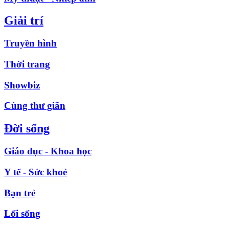
Giải trí
Truyền hình
Thời trang
Showbiz
Cùng thư giãn
Đời sống
Giáo dục - Khoa học
Y tế - Sức khoẻ
Bạn trẻ
Lối sống