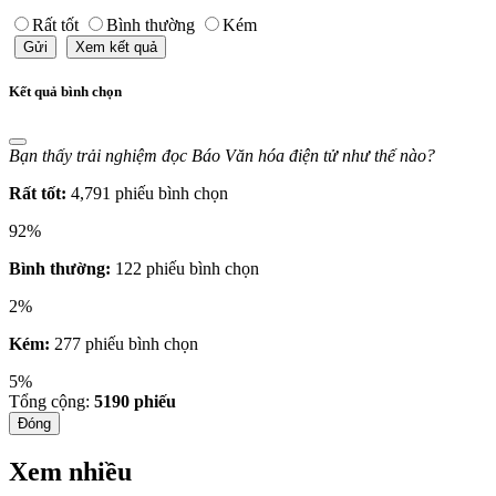
Rất tốt
Bình thường
Kém
Gửi
Xem kết quả
Kết quả bình chọn
Bạn thấy trải nghiệm đọc Báo Văn hóa điện tử như thế nào?
Rất tốt:
4,791 phiếu bình chọn
92%
Bình thường:
122 phiếu bình chọn
2%
Kém:
277 phiếu bình chọn
5%
Tổng cộng:
5190
phiếu
Đóng
Xem nhiều