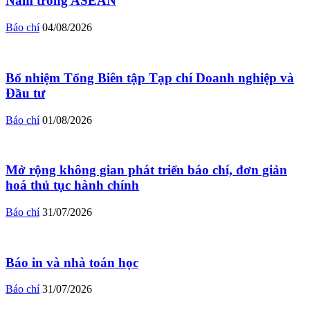
Nam trong ASEAN
Báo chí
04/08/2026
Bổ nhiệm Tổng Biên tập Tạp chí Doanh nghiệp và
Đầu tư
Báo chí
01/08/2026
Mở rộng không gian phát triển báo chí, đơn giản
hoá thủ tục hành chính
Báo chí
31/07/2026
Báo in và nhà toán học
Báo chí
31/07/2026