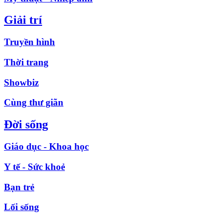
Giải trí
Truyền hình
Thời trang
Showbiz
Cùng thư giãn
Đời sống
Giáo dục - Khoa học
Y tế - Sức khoẻ
Bạn trẻ
Lối sống