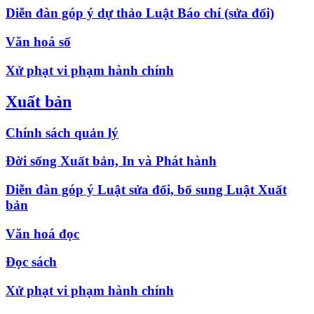
Diễn đàn góp ý dự thảo Luật Báo chí (sửa đổi)
Văn hoá số
Xử phạt vi phạm hành chính
Xuất bản
Chính sách quản lý
Đời sống Xuất bản, In và Phát hành
Diễn đàn góp ý Luật sửa đổi, bổ sung Luật Xuất
bản
Văn hoá đọc
Đọc sách
Xử phạt vi phạm hành chính