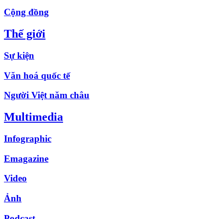
Cộng đồng
Thế giới
Sự kiện
Văn hoá quốc tế
Người Việt năm châu
Multimedia
Infographic
Emagazine
Video
Ảnh
Podcast