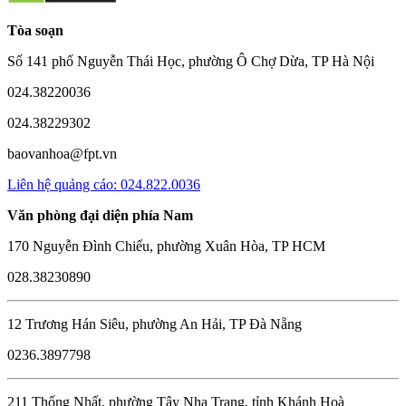
Tòa soạn
Số 141 phố Nguyễn Thái Học, phường Ô Chợ Dừa, TP Hà Nội
024.38220036
024.38229302
baovanhoa@fpt.vn
Liên hệ quảng cáo: 024.822.0036
Văn phòng đại diện phía Nam
170 Nguyễn Đình Chiểu, phường Xuân Hòa, TP HCM
028.38230890
12 Trương Hán Siêu, phường An Hải, TP Đà Nẵng
0236.3897798
211 Thống Nhất, phường Tây Nha Trang, tỉnh Khánh Hoà