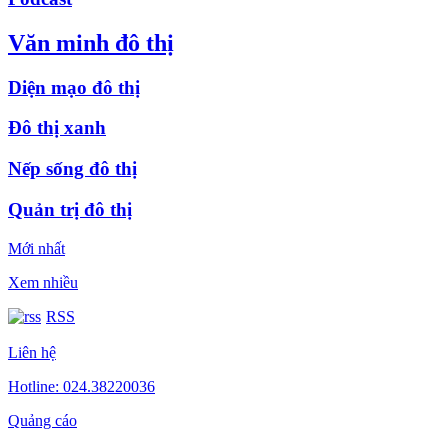
Văn minh đô thị
Diện mạo đô thị
Đô thị xanh
Nếp sống đô thị
Quản trị đô thị
Mới nhất
Xem nhiều
RSS
Liên hệ
Hotline: 024.38220036
Quảng cáo