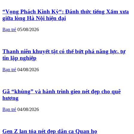
“Vọng Phách Kinh Kỳ“: Đánh thức tiếng Xẩm xưa
giữa lòng Hà Nội hiện đại
Bạn trẻ
05/08/2026
Thanh niên khuyết tật có thể bứt phá năng lực, tự
tin lập nghiệp
Bạn trẻ
04/08/2026
Gã “khùng” và hành trình gieo nét đẹp cho quê
hương
Bạn trẻ
04/08/2026
Gen Z lan tỏa nét đẹp dân ca Quan họ