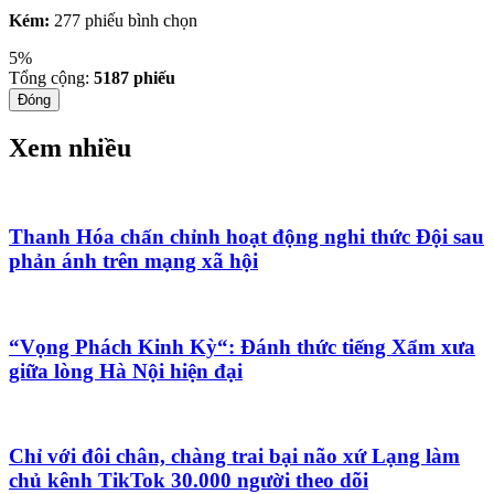
Kém:
277 phiếu bình chọn
5%
Tổng cộng:
5187
phiếu
Đóng
Xem nhiều
Thanh Hóa chấn chỉnh hoạt động nghi thức Đội sau
phản ánh trên mạng xã hội
“Vọng Phách Kinh Kỳ“: Đánh thức tiếng Xẩm xưa
giữa lòng Hà Nội hiện đại
Chỉ với đôi chân, chàng trai bại não xứ Lạng làm
chủ kênh TikTok 30.000 người theo dõi