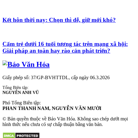
Kết hôn thời nay: Chọn thì dễ, giữ mới khó?
Cấm trẻ dưới 16 tuổi tương tác trên mạng xã hội:
Giải pháp an toàn hay rào cản phát triển?
Giấy phép số: 37/GP-BVHTTDL, cấp ngày 06.3.2026
Tổng Biên tập:
NGUYỄN ANH VŨ
Phó Tổng Biên tập:
PHAN THANH NAM, NGUYỄN VĂN MƯỜI
© Bản quyền thuộc về Báo Văn Hóa. Không sao chép dưới mọi
hình thức nếu chưa có sự chấp thuận bằng văn bản.