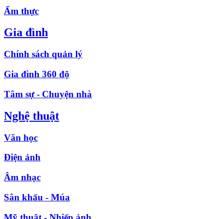
Ẩm thực
Gia đình
Chính sách quản lý
Gia đình 360 độ
Tâm sự - Chuyện nhà
Nghệ thuật
Văn học
Điện ảnh
Âm nhạc
Sân khấu - Múa
Mỹ thuật - Nhiếp ảnh