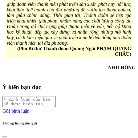
giúp đoàn viên thanh niên phát triển sản xuất, phát huy nội lực,
khai thác thế mạnh của địa phương để vươn lên thoát nghèo,
làm giàu chính đáng. Thời gian tới, Thành đoàn sẽ tiếp tục
triển khai nhiều giải pháp, nhằm nâng cao chất lượng công tác
Đoàn trong đó chú trọng giúp thanh niên về vốn, tiến bộ khoa
học kỹ thuật, tiếp tục xây dựng và nhân rộng những mô hình
hay, cách làm hiệu quả về phát triển kinh tế đến đông đảo đoàn
viên thanh niên tại địa phương.
(Phó Bí thư Thành đoàn Quảng Ngãi PHẠM QUANG
CHÂU)
NHƯ ĐỒNG
Ý kiến bạn đọc
Gửi bình luận
Thông tin người gửi