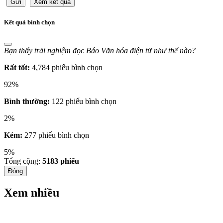
Gửi
Xem kết quả
Kết quả bình chọn
Bạn thấy trải nghiệm đọc Báo Văn hóa điện tử như thế nào?
Rất tốt:
4,784 phiếu bình chọn
92%
Bình thường:
122 phiếu bình chọn
2%
Kém:
277 phiếu bình chọn
5%
Tổng cộng:
5183
phiếu
Đóng
Xem nhiều