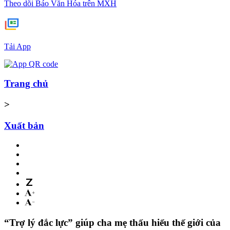
Theo dõi Báo Văn Hóa trên MXH
Tải App
Trang chủ
>
Xuất bản
“Trợ lý đắc lực” giúp cha mẹ thấu hiểu thế giới của