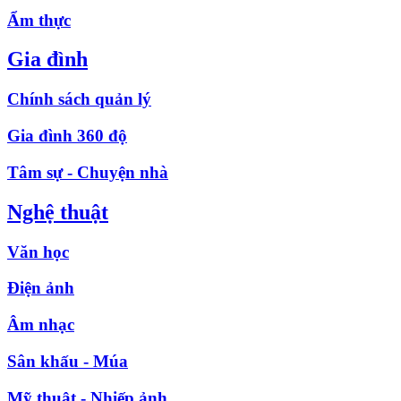
Ẩm thực
Gia đình
Chính sách quản lý
Gia đình 360 độ
Tâm sự - Chuyện nhà
Nghệ thuật
Văn học
Điện ảnh
Âm nhạc
Sân khấu - Múa
Mỹ thuật - Nhiếp ảnh