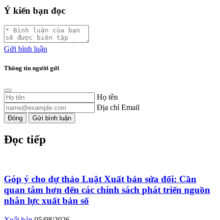
Ý kiến bạn đọc
Gửi bình luận
Thông tin người gửi
Họ tên
Địa chỉ Email
Đóng
Gửi bình luận
Đọc tiếp
Góp ý cho dự thảo Luật Xuất bản sửa đổi: Cần
quan tâm hơn đến các chính sách phát triển nguồn
nhân lực xuất bản số
Xuất bản
05/08/2026