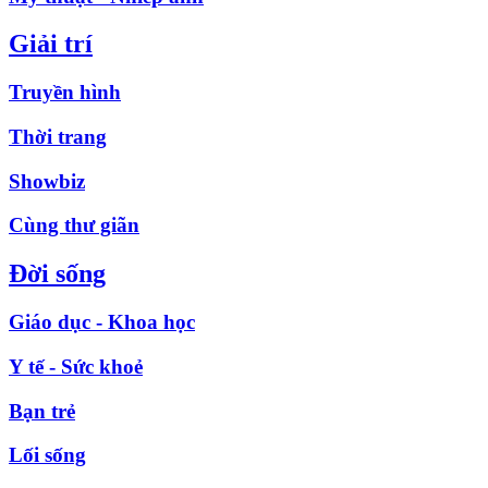
Giải trí
Truyền hình
Thời trang
Showbiz
Cùng thư giãn
Đời sống
Giáo dục - Khoa học
Y tế - Sức khoẻ
Bạn trẻ
Lối sống