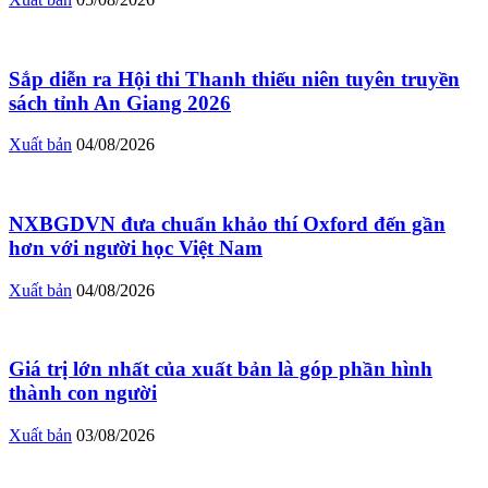
Sắp diễn ra Hội thi Thanh thiếu niên tuyên truyền
sách tỉnh An Giang 2026
Xuất bản
04/08/2026
NXBGDVN đưa chuẩn khảo thí Oxford đến gần
hơn với người học Việt Nam
Xuất bản
04/08/2026
Giá trị lớn nhất của xuất bản là góp phần hình
thành con người
Xuất bản
03/08/2026