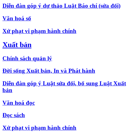
Diễn đàn góp ý dự thảo Luật Báo chí (sửa đổi)
Văn hoá số
Xử phạt vi phạm hành chính
Xuất bản
Chính sách quản lý
Đời sống Xuất bản, In và Phát hành
Diễn đàn góp ý Luật sửa đổi, bổ sung Luật Xuất
bản
Văn hoá đọc
Đọc sách
Xử phạt vi phạm hành chính