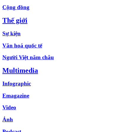
Cộng đồng
Thế giới
Sự kiện
Văn hoá quốc tế
Người Việt năm châu
Multimedia
Infographic
Emagazine
Video
Ảnh
Podcast