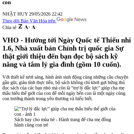
con
NHẬT HUY
29/05/2026 22:42
Theo dõi Báo Văn Hóa trên
Chia sẻ
VHO - Hướng tới Ngày Quốc tế Thiếu nhi
1.6, Nhà xuất bản Chính trị quốc gia Sự
thật giới thiệu đến bạn đọc bộ sách kỹ
năng và tâm lý gia đình (gồm 10 cuốn).
Với thiết kế tươi sáng, hình ảnh sinh động cùng những câu chuyện
gần gũi, giàu tính thực tiễn, bộ sách không chỉ khơi gợi hứng thú
đọc sách của các bạn nhỏ mà còn là “trợ lý đắc lực” giúp cha mẹ
thấu hiểu thế giới của con để mỗi ngày bên con là một ngày cùng
con trưởng thành trong yêu thương và hiểu biết.
Sách hay cho mùa hè - Hành trang để cha mẹ đồng
hành cùng con trẻ