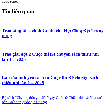
cuộc sống.
Tin liên quan
Trao tặng tủ sách thiếu nhi cho Hội đồng Đội Trung
ương
Trao giải đợt 2 Cuộc thi Kể chuyện sách thiếu nhi
lần 1 – 2025
Lan tỏa tình yêu sách từ Cuộc thi Kể chuyện sách
thiếu nhi lần 1 – 2025
Bộ sách “Cha mẹ thông thái”
Ngày Quốc tế Thiếu nhi 1.6
Nhà xuất
bản Chính trị quốc gia Sự thật