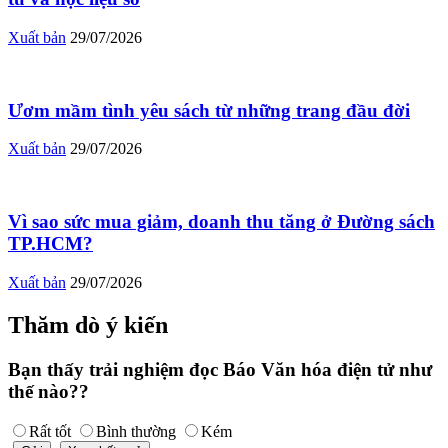
Xuất bản
29/07/2026
Ươm mầm tình yêu sách từ những trang đầu đời
Xuất bản
29/07/2026
Vì sao sức mua giảm, doanh thu tăng ở Đường sách
TP.HCM?
Xuất bản
29/07/2026
Thăm dò ý kiến
Bạn thấy trải nghiệm đọc Báo Văn hóa điện tử như
thế nào??
Rất tốt
Bình thường
Kém