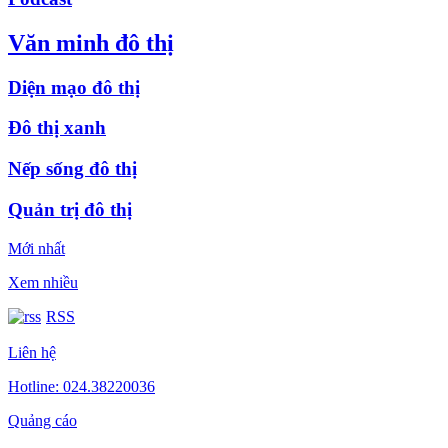
Văn minh đô thị
Diện mạo đô thị
Đô thị xanh
Nếp sống đô thị
Quản trị đô thị
Mới nhất
Xem nhiều
RSS
Liên hệ
Hotline: 024.38220036
Quảng cáo