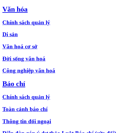
Văn hóa
Chính sách quản lý
Di sản
Văn hoá cơ sở
Đời sống văn hoá
Công nghiệp văn hoá
Báo chí
Chính sách quản lý
Toàn cảnh báo chí
Thông tin đối ngoại