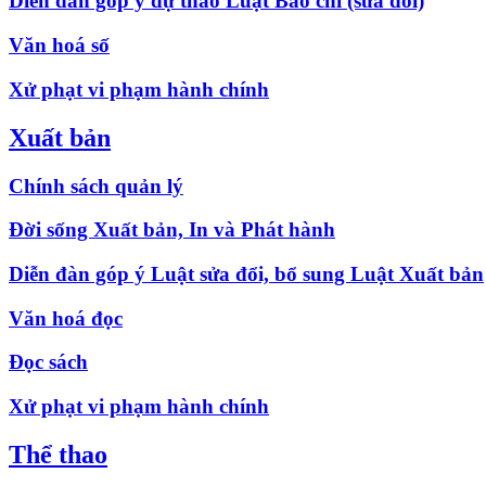
Diễn đàn góp ý dự thảo Luật Báo chí (sửa đổi)
Văn hoá số
Xử phạt vi phạm hành chính
Xuất bản
Chính sách quản lý
Đời sống Xuất bản, In và Phát hành
Diễn đàn góp ý Luật sửa đổi, bổ sung Luật Xuất bản
Văn hoá đọc
Đọc sách
Xử phạt vi phạm hành chính
Thể thao