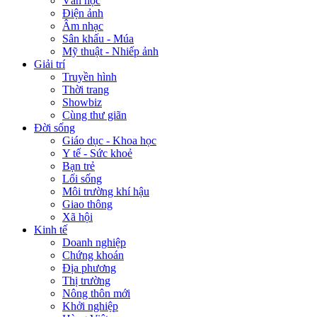
Văn học
Điện ảnh
Âm nhạc
Sân khấu - Múa
Mỹ thuật - Nhiếp ảnh
Giải trí
Truyền hình
Thời trang
Showbiz
Cùng thư giãn
Đời sống
Giáo dục - Khoa học
Y tế - Sức khoẻ
Bạn trẻ
Lối sống
Môi trường khí hậu
Giao thông
Xã hội
Kinh tế
Doanh nghiệp
Chứng khoán
Địa phương
Thị trường
Nông thôn mới
Khởi nghiệp