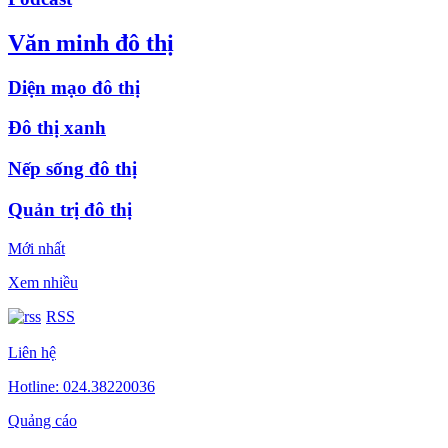
Văn minh đô thị
Diện mạo đô thị
Đô thị xanh
Nếp sống đô thị
Quản trị đô thị
Mới nhất
Xem nhiều
RSS
Liên hệ
Hotline: 024.38220036
Quảng cáo