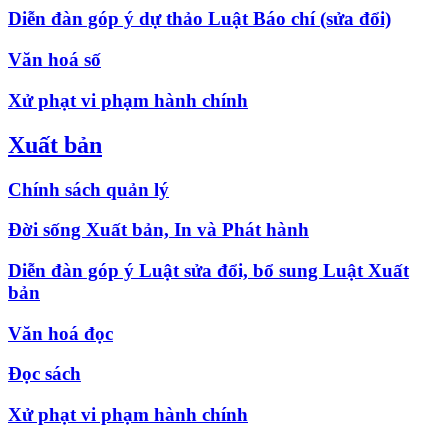
Diễn đàn góp ý dự thảo Luật Báo chí (sửa đổi)
Văn hoá số
Xử phạt vi phạm hành chính
Xuất bản
Chính sách quản lý
Đời sống Xuất bản, In và Phát hành
Diễn đàn góp ý Luật sửa đổi, bổ sung Luật Xuất
bản
Văn hoá đọc
Đọc sách
Xử phạt vi phạm hành chính