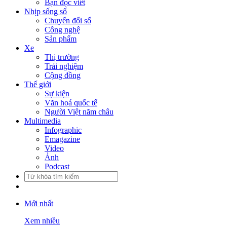
Bạn đọc viết
Nhịp sống số
Chuyển đổi số
Công nghệ
Sản phẩm
Xe
Thị trường
Trải nghiệm
Cộng đồng
Thế giới
Sự kiện
Văn hoá quốc tế
Người Việt năm châu
Multimedia
Infographic
Emagazine
Video
Ảnh
Podcast
Mới nhất
Xem nhiều