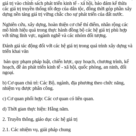
giá trị vào chính sách phát triển kinh tế - xã hội, bảo đảm kế thừa
các giá trị truyền thống tốt đẹp của dân tộc, đồng thời góp phần xây
dựng nền tảng giá trị vững chắc cho sự phát triển của đất nước.
Nghiên cứu, xây dựng, hoàn thiện cơ chế thí điểm, nhân rộng các
mô hình hiệu quả trong thực hành đồng bộ các hệ giá trị phù hợp
với từng lĩnh vực, ngành nghề và các nhóm đối tượng.
Đánh giá tác động đối với các hệ giá trị trong quá trình xây dựng và
triển khai văn
bản quy phạm pháp luật, chiến lược, quy hoạch, chương trình, kế
hoạch, đề án phát triển kinh tế - xã hội, quốc phòng, an ninh, đối
ngoại.
b) Cơ quan chủ trì: Các Bộ, ngành, địa phương theo chức năng,
nhiệm vụ được phân công.
c) Cơ quan phối hợp: Các cơ quan có liên quan.
d) Thời gian thực hiện: Hằng năm.
2. Truyền thông, giáo dục các hệ giá trị
2.1. Các nhiệm vụ, giải pháp chung