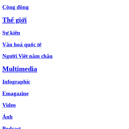
Cộng đồng
Thế giới
Sự kiện
Văn hoá quốc tế
Người Việt năm châu
Multimedia
Infographic
Emagazine
Video
Ảnh
Podcast