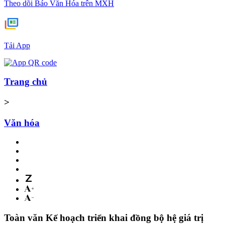
Theo dõi Báo Văn Hóa trên MXH
Tải App
Trang chủ
>
Văn hóa
Toàn văn Kế hoạch triển khai đồng bộ hệ giá trị