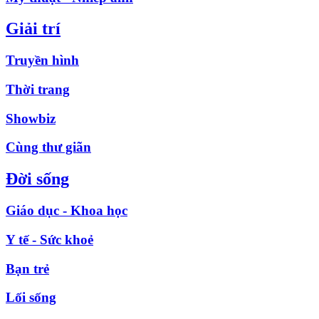
Giải trí
Truyền hình
Thời trang
Showbiz
Cùng thư giãn
Đời sống
Giáo dục - Khoa học
Y tế - Sức khoẻ
Bạn trẻ
Lối sống