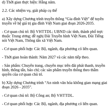
d) Thời gian thực hiện: Hằng năm.
2.2. Các nhiệm vụ, giải pháp cụ thể
a) Xây dựng Chương trình truyền thông “Gia đình Việt” để tuyên
truyền về hệ giá trị gia đình Việt Nam giai đoạn 2026-2035.
- Cơ quan chủ trì: Bộ VHTTDL; UBND các tỉnh, thành phố trực
thuộc Trung ương; đề nghị Đài Truyền hình Việt Nam, Đài Tiếng
nói Việt Nam, Thông tấn xã Việt Nam.
- Cơ quan phối hợp: Các Bộ, ngành, địa phương có liên quan.
- Thời gian hoàn thành: Năm 2027 và các năm tiếp theo.
- Sản phẩm: Chuyên trang, chuyên mục trên đài phát thanh, truyền
hình, thông tấn, báo chí; các sản phẩm truyền thông theo thẩm
quyền của cơ quan chủ trì.
b) Xây dựng Chương trình “An ninh văn hóa không gian mạng giai
đoạn 2026 - 2035”
.
- Cơ quan chủ trì: Bộ Công an; Bộ VHTTDL.
- Cơ quan phối hợp: Các Bộ, ngành, địa phương có liên quan.