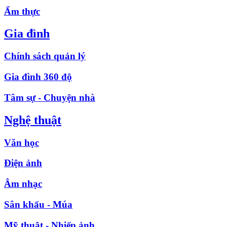
Ẩm thực
Gia đình
Chính sách quản lý
Gia đình 360 độ
Tâm sự - Chuyện nhà
Nghệ thuật
Văn học
Điện ảnh
Âm nhạc
Sân khấu - Múa
Mỹ thuật - Nhiếp ảnh