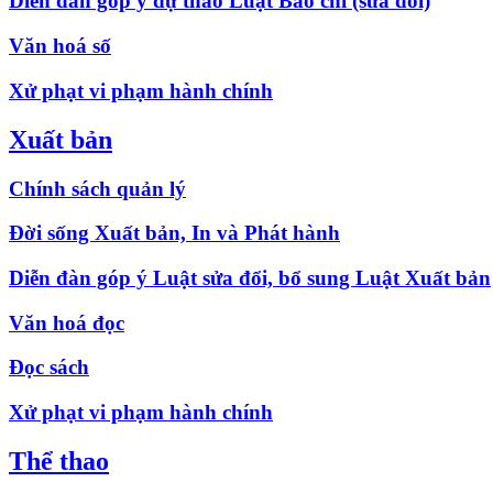
Diễn đàn góp ý dự thảo Luật Báo chí (sửa đổi)
Văn hoá số
Xử phạt vi phạm hành chính
Xuất bản
Chính sách quản lý
Đời sống Xuất bản, In và Phát hành
Diễn đàn góp ý Luật sửa đổi, bổ sung Luật Xuất bản
Văn hoá đọc
Đọc sách
Xử phạt vi phạm hành chính
Thể thao