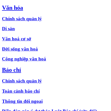
Văn hóa
Chính sách quản lý
Di sản
Văn hoá cơ sở
Đời sống văn hoá
Công nghiệp văn hoá
Báo chí
Chính sách quản lý
Toàn cảnh báo chí
Thông tin đối ngoại