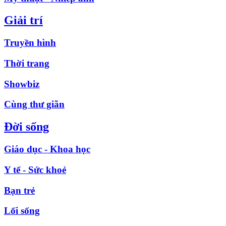
Giải trí
Truyền hình
Thời trang
Showbiz
Cùng thư giãn
Đời sống
Giáo dục - Khoa học
Y tế - Sức khoẻ
Bạn trẻ
Lối sống