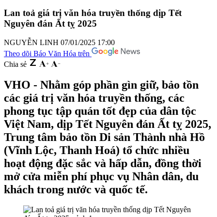
Lan toả giá trị văn hóa truyền thống dịp Tết
Nguyên đán Ất tỵ 2025
NGUYỄN LINH
07/01/2025 17:00
Theo dõi Báo Văn Hóa trên
Chia sẻ
VHO - Nhằm góp phần gìn giữ, bảo tồn
các giá trị văn hóa truyền thống, các
phong tục tập quán tốt đẹp của dân tộc
Việt Nam, dịp Tết Nguyên đán Ất tỵ 2025,
Trung tâm bảo tồn Di sản Thành nhà Hồ
(Vĩnh Lộc, Thanh Hoá) tổ chức nhiều
hoạt động đặc sắc và hấp dẫn, đồng thời
mở cửa miễn phí phục vụ Nhân dân, du
khách trong nước và quốc tế.