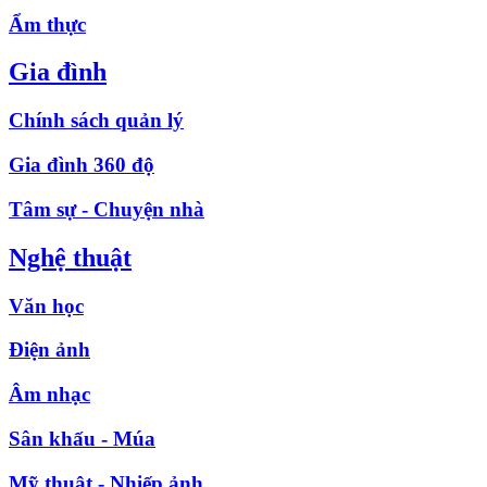
Ẩm thực
Gia đình
Chính sách quản lý
Gia đình 360 độ
Tâm sự - Chuyện nhà
Nghệ thuật
Văn học
Điện ảnh
Âm nhạc
Sân khấu - Múa
Mỹ thuật - Nhiếp ảnh