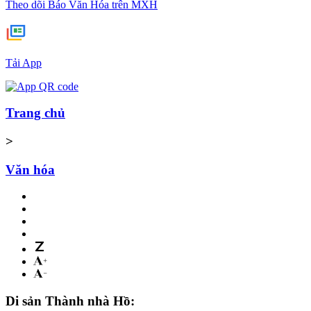
Theo dõi Báo Văn Hóa trên MXH
Tải App
Trang chủ
>
Văn hóa
Di sản Thành nhà Hồ: