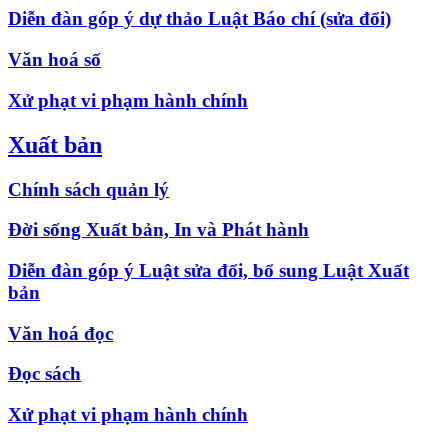
Diễn đàn góp ý dự thảo Luật Báo chí (sửa đổi)
Văn hoá số
Xử phạt vi phạm hành chính
Xuất bản
Chính sách quản lý
Đời sống Xuất bản, In và Phát hành
Diễn đàn góp ý Luật sửa đổi, bổ sung Luật Xuất
bản
Văn hoá đọc
Đọc sách
Xử phạt vi phạm hành chính