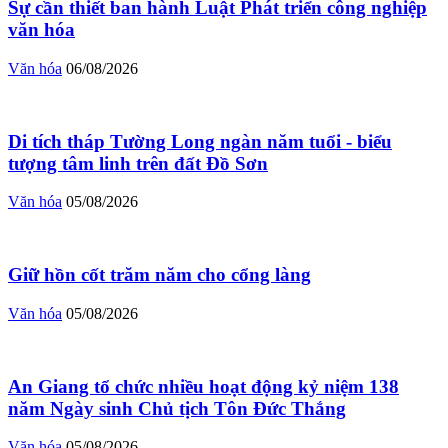
Sự cần thiết ban hành Luật Phát triển công nghiệp
văn hóa
Văn hóa
06/08/2026
Di tích tháp Tường Long ngàn năm tuổi - biểu
tượng tâm linh trên đất Đồ Sơn
Văn hóa
05/08/2026
Giữ hồn cốt trăm năm cho cổng làng
Văn hóa
05/08/2026
An Giang tổ chức nhiều hoạt động kỷ niệm 138
năm Ngày sinh Chủ tịch Tôn Đức Thắng
Văn hóa
05/08/2026