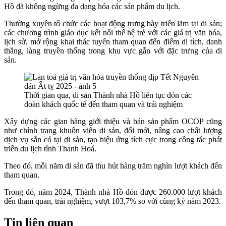
Hồ đã không ngừng đa dạng hóa các sản phẩm du lịch.
Thường xuyên tổ chức các hoạt động trưng bày triển lãm tại di sản;
các chương trình giáo dục kết nối thế hệ trẻ với các giá trị văn hóa,
lịch sử, mở rộng khai thác tuyến tham quan đến điểm di tích, danh
thắng, làng truyền thống trong khu vực gắn với đặc trưng của di
sản.
Thời gian qua, di sản Thành nhà Hồ liên tục đón các
đoàn khách quốc tế đến tham quan và trải nghiệm
X
ây dựng các gian hàng giới thiệu và bán sản phẩm OCOP cũng
như chỉnh trang khuôn viên di sản, đổi mới, nâng cao chất lượng
dịch vụ sẵn có tại di sản, tạo hiệu ứng tích cực trong công tác phát
triển du lịch tỉnh Thanh Hoá.
Theo đó, mỗi năm di sản đã thu hút hàng trăm nghìn lượt khách đến
tham quan.
Trong đó, năm 2024, Thành nhà Hồ đón được 260.000 lượt khách
đến tham quan, trải nghiệm, vượt 103,7% so với cùng kỳ năm 2023.
Tin liên quan