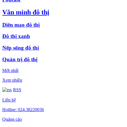
Văn minh đô thị
Diện mạo đô thị
Đô thị xanh
Nếp sống đô thị
Quản trị đô thị
Mới nhất
Xem nhiều
RSS
Liên hệ
Hotline: 024.38220036
Quảng cáo