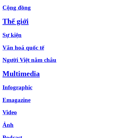
Cộng đồng
Thế giới
Sự kiện
Văn hoá quốc tế
Người Việt năm châu
Multimedia
Infographic
Emagazine
Video
Ảnh
Podcast