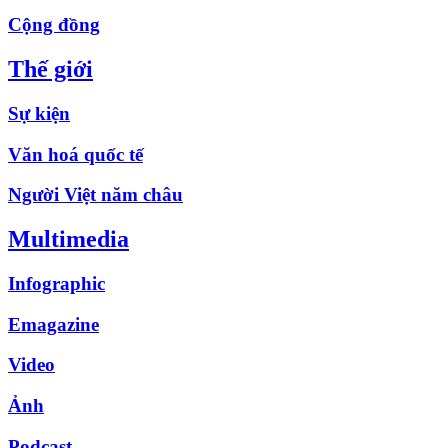
Cộng đồng
Thế giới
Sự kiện
Văn hoá quốc tế
Người Việt năm châu
Multimedia
Infographic
Emagazine
Video
Ảnh
Podcast