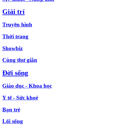
Giải trí
Truyền hình
Thời trang
Showbiz
Cùng thư giãn
Đời sống
Giáo dục - Khoa học
Y tế - Sức khoẻ
Bạn trẻ
Lối sống