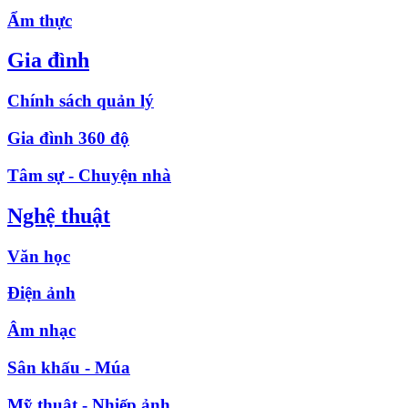
Ẩm thực
Gia đình
Chính sách quản lý
Gia đình 360 độ
Tâm sự - Chuyện nhà
Nghệ thuật
Văn học
Điện ảnh
Âm nhạc
Sân khấu - Múa
Mỹ thuật - Nhiếp ảnh