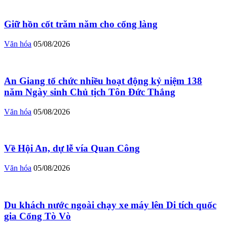
Giữ hồn cốt trăm năm cho cổng làng
Văn hóa
05/08/2026
An Giang tổ chức nhiều hoạt động kỷ niệm 138
năm Ngày sinh Chủ tịch Tôn Đức Thắng
Văn hóa
05/08/2026
Về Hội An, dự lễ vía Quan Công
Văn hóa
05/08/2026
Du khách nước ngoài chạy xe máy lên Di tích quốc
gia Cổng Tò Vò