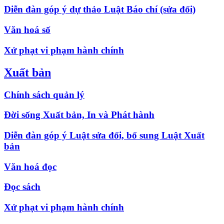
Diễn đàn góp ý dự thảo Luật Báo chí (sửa đổi)
Văn hoá số
Xử phạt vi phạm hành chính
Xuất bản
Chính sách quản lý
Đời sống Xuất bản, In và Phát hành
Diễn đàn góp ý Luật sửa đổi, bổ sung Luật Xuất
bản
Văn hoá đọc
Đọc sách
Xử phạt vi phạm hành chính