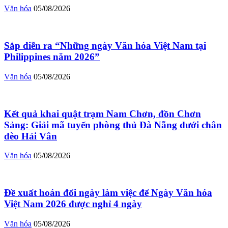
Văn hóa
05/08/2026
Sắp diễn ra “Những ngày Văn hóa Việt Nam tại
Philippines năm 2026”
Văn hóa
05/08/2026
Kết quả khai quật trạm Nam Chơn, đồn Chơn
Sảng: Giải mã tuyến phòng thủ Đà Nẵng dưới chân
đèo Hải Vân
Văn hóa
05/08/2026
Đề xuất hoán đổi ngày làm việc để Ngày Văn hóa
Việt Nam 2026 được nghỉ 4 ngày
Văn hóa
05/08/2026