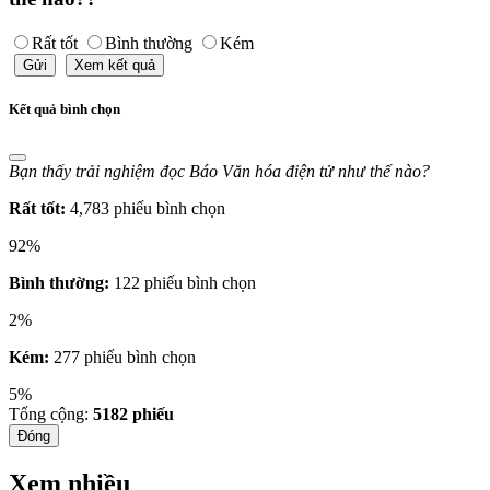
Rất tốt
Bình thường
Kém
Gửi
Xem kết quả
Kết quả bình chọn
Bạn thấy trải nghiệm đọc Báo Văn hóa điện tử như thế nào?
Rất tốt:
4,783 phiếu bình chọn
92%
Bình thường:
122 phiếu bình chọn
2%
Kém:
277 phiếu bình chọn
5%
Tổng cộng:
5182
phiếu
Đóng
Xem nhiều