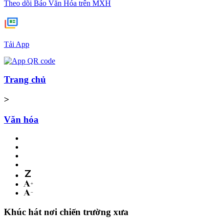
Theo dõi Báo Văn Hóa trên MXH
Tải App
Trang chủ
>
Văn hóa
Khúc hát nơi chiến trường xưa