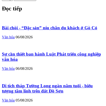
Đọc tiếp
Bài chòi - “Đặc sản” níu chân du khách ở Gò Cỏ
Văn hóa
06/08/2026
Sự cần thiết ban hành Luật Phát triển công nghiệp
văn hóa
Văn hóa
06/08/2026
Di tích tháp Tường Long ngàn năm tuổi - biểu
tượng tâm linh trên đất Đồ Sơn
Văn hóa
05/08/2026