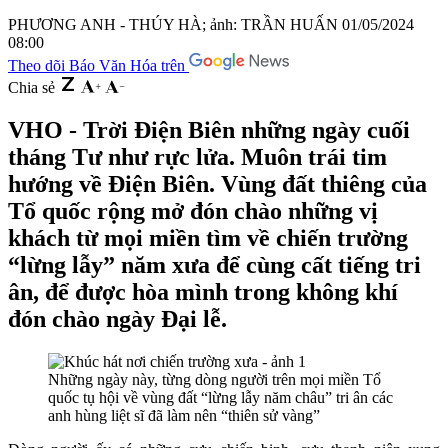
PHƯƠNG ANH - THÚY HÀ; ảnh: TRẦN HUẤN
01/05/2024
08:00
Theo dõi Báo Văn Hóa trên
Chia sẻ
VHO - Trời Điện Biên những ngày cuối
tháng Tư như rực lửa. Muôn trái tim
hướng về Điện Biên. Vùng đất thiêng của
Tổ quốc rộng mở đón chào những vị
khách từ mọi miền tìm về chiến trường
“lừng lẫy” năm xưa để cùng cất tiếng tri
ân, để được hòa mình trong không khí
đón chào ngày Đại lễ.
Những ngày này, từng dòng người trên mọi miền Tổ
quốc tụ hội về vùng đất “lừng lẫy năm châu” tri ân các
anh hùng liệt sĩ đã làm nên “thiên sử vàng”