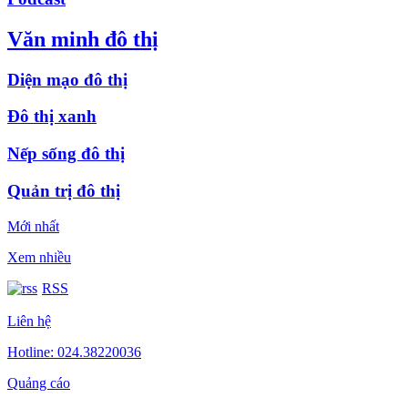
Văn minh đô thị
Diện mạo đô thị
Đô thị xanh
Nếp sống đô thị
Quản trị đô thị
Mới nhất
Xem nhiều
RSS
Liên hệ
Hotline: 024.38220036
Quảng cáo