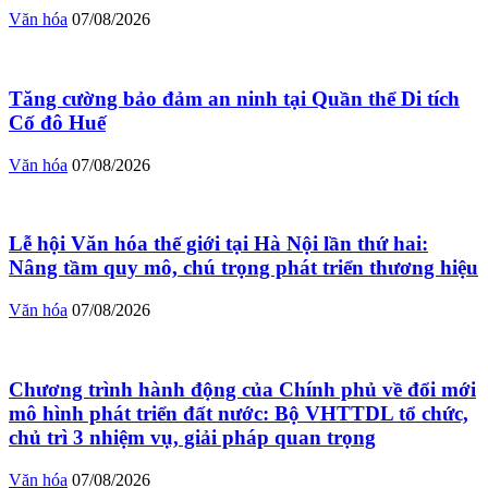
Văn hóa
07/08/2026
Tăng cường bảo đảm an ninh tại Quần thể Di tích
Cố đô Huế
Văn hóa
07/08/2026
Lễ hội Văn hóa thế giới tại Hà Nội lần thứ hai:
Nâng tầm quy mô, chú trọng phát triển thương hiệu
Văn hóa
07/08/2026
Chương trình hành động của Chính phủ về đổi mới
mô hình phát triển đất nước: Bộ VHTTDL tổ chức,
chủ trì 3 nhiệm vụ, giải pháp quan trọng
Văn hóa
07/08/2026