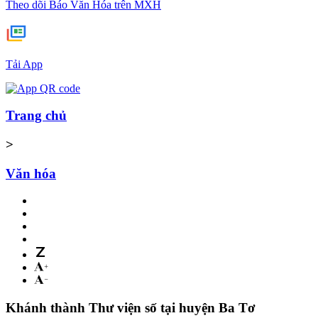
Theo dõi Báo Văn Hóa trên MXH
Tải App
Trang chủ
>
Văn hóa
Khánh thành Thư viện số tại huyện Ba Tơ