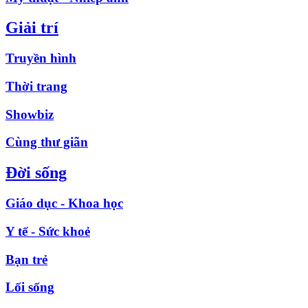
Giải trí
Truyền hình
Thời trang
Showbiz
Cùng thư giãn
Đời sống
Giáo dục - Khoa học
Y tế - Sức khoẻ
Bạn trẻ
Lối sống