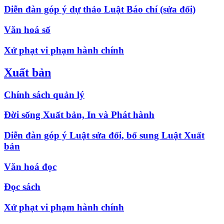
Diễn đàn góp ý dự thảo Luật Báo chí (sửa đổi)
Văn hoá số
Xử phạt vi phạm hành chính
Xuất bản
Chính sách quản lý
Đời sống Xuất bản, In và Phát hành
Diễn đàn góp ý Luật sửa đổi, bổ sung Luật Xuất
bản
Văn hoá đọc
Đọc sách
Xử phạt vi phạm hành chính