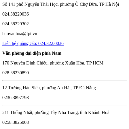
Số 141 phố Nguyễn Thái Học, phường Ô Chợ Dừa, TP Hà Nội
024.38220036
024.38229302
baovanhoa@fpt.vn
Liên hệ quảng cáo: 024.822.0036
Văn phòng đại diện phía Nam
170 Nguyễn Đình Chiểu, phường Xuân Hòa, TP HCM
028.38230890
12 Trương Hán Siêu, phường An Hải, TP Đà Nẵng
0236.3897798
211 Thống Nhất, phường Tây Nha Trang, tỉnh Khánh Hoà
0258.3825008