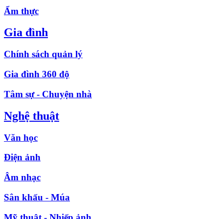
Ẩm thực
Gia đình
Chính sách quản lý
Gia đình 360 độ
Tâm sự - Chuyện nhà
Nghệ thuật
Văn học
Điện ảnh
Âm nhạc
Sân khấu - Múa
Mỹ thuật - Nhiếp ảnh