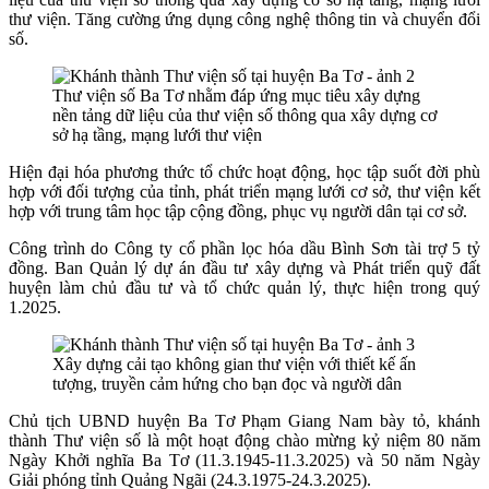
thư viện. Tăng cường ứng dụng công nghệ thông tin và chuyển đổi
số.
Thư viện số Ba Tơ nhằm đáp ứng mục tiêu xây dựng
nền tảng dữ liệu của thư viện số thông qua xây dựng cơ
sở hạ tầng, mạng lưới thư viện
Hiện đại hóa phương thức tổ chức hoạt động, học tập suốt đời phù
hợp với đối tượng của tỉnh, phát triển mạng lưới cơ sở, thư viện kết
hợp với trung tâm học tập cộng đồng, phục vụ người dân tại cơ sở.
Công trình do Công ty cổ phần lọc hóa dầu Bình Sơn tài trợ 5 tỷ
đồng. Ban Quản lý dự án đầu tư xây dựng và Phát triển quỹ đất
huyện làm chủ đầu tư và tổ chức quản lý, thực hiện trong quý
1.2025.
Xây dựng cải tạo không gian thư viện với thiết kế ấn
tượng, truyền cảm hứng cho bạn đọc và người dân
Chủ tịch UBND huyện Ba Tơ Phạm Giang Nam bày tỏ, khánh
thành Thư viện số là một hoạt động chào mừng kỷ niệm 80 năm
Ngày Khởi nghĩa Ba Tơ (11.3.1945-11.3.2025) và 50 năm Ngày
Giải phóng tỉnh Quảng Ngãi (24.3.1975-24.3.2025).