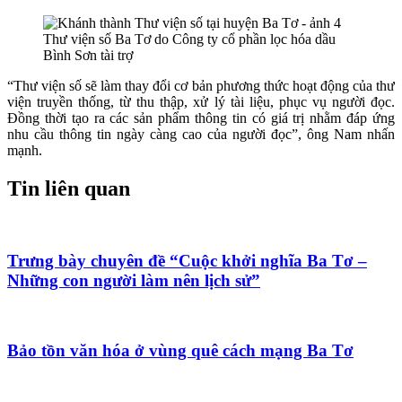
Thư viện số Ba Tơ do Công ty cổ phần lọc hóa dầu
Bình Sơn tài trợ
“Thư viện số sẽ làm thay đổi cơ bản phương thức hoạt động của thư
viện truyền thống, từ thu thập, xử lý tài liệu, phục vụ người đọc.
Đồng thời tạo ra các sản phẩm thông tin có giá trị nhằm đáp ứng
nhu cầu thông tin ngày càng cao của người đọc”, ông Nam nhấn
mạnh.
Tin liên quan
Trưng bày chuyên đề “Cuộc khởi nghĩa Ba Tơ –
Những con người làm nên lịch sử”
Bảo tồn văn hóa ở vùng quê cách mạng Ba Tơ