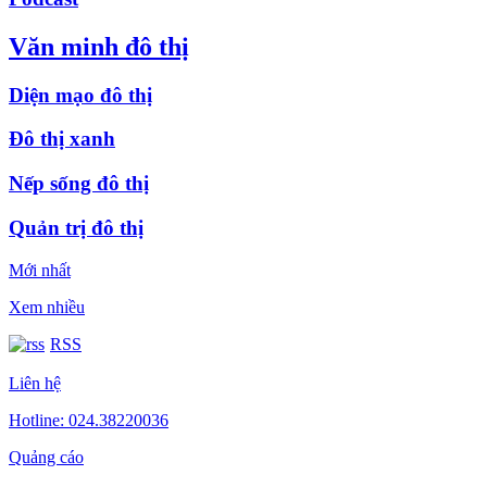
Văn minh đô thị
Diện mạo đô thị
Đô thị xanh
Nếp sống đô thị
Quản trị đô thị
Mới nhất
Xem nhiều
RSS
Liên hệ
Hotline: 024.38220036
Quảng cáo