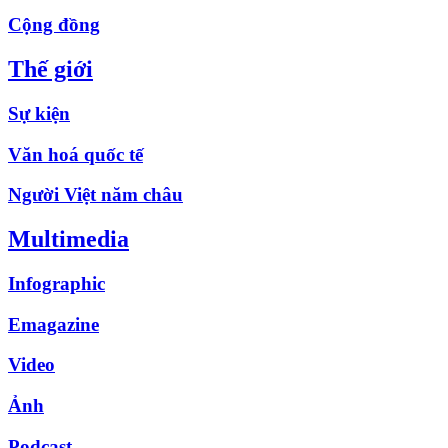
Cộng đồng
Thế giới
Sự kiện
Văn hoá quốc tế
Người Việt năm châu
Multimedia
Infographic
Emagazine
Video
Ảnh
Podcast