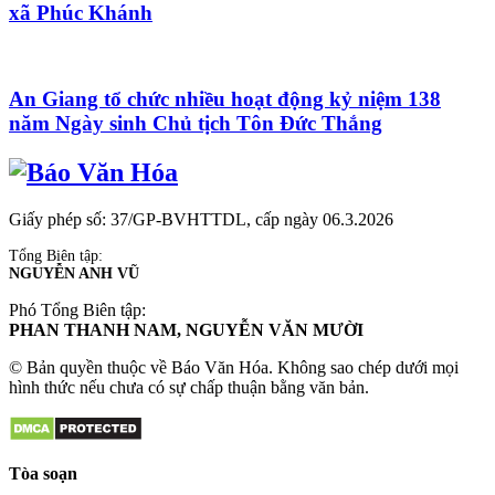
xã Phúc Khánh
An Giang tổ chức nhiều hoạt động kỷ niệm 138
năm Ngày sinh Chủ tịch Tôn Đức Thắng
Giấy phép số: 37/GP-BVHTTDL, cấp ngày 06.3.2026
Tổng Biên tập:
NGUYỄN ANH VŨ
Phó Tổng Biên tập:
PHAN THANH NAM, NGUYỄN VĂN MƯỜI
© Bản quyền thuộc về Báo Văn Hóa. Không sao chép dưới mọi
hình thức nếu chưa có sự chấp thuận bằng văn bản.
Tòa soạn