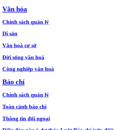
Văn hóa
Chính sách quản lý
Di sản
Văn hoá cơ sở
Đời sống văn hoá
Công nghiệp văn hoá
Báo chí
Chính sách quản lý
Toàn cảnh báo chí
Thông tin đối ngoại