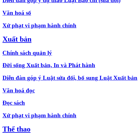
Diễn đàn góp ý dự thảo Luật Báo chí (sửa đổi)
Văn hoá số
Xử phạt vi phạm hành chính
Xuất bản
Chính sách quản lý
Đời sống Xuất bản, In và Phát hành
Diễn đàn góp ý Luật sửa đổi, bổ sung Luật Xuất bản
Văn hoá đọc
Đọc sách
Xử phạt vi phạm hành chính
Thể thao