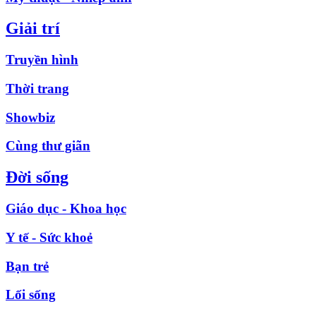
Giải trí
Truyền hình
Thời trang
Showbiz
Cùng thư giãn
Đời sống
Giáo dục - Khoa học
Y tế - Sức khoẻ
Bạn trẻ
Lối sống