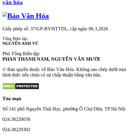
văn hóa
Giấy phép số: 37/GP-BVHTTDL, cấp ngày 06.3.2026
Tổng Biên tập:
NGUYỄN ANH VŨ
Phó Tổng Biên tập:
PHAN THANH NAM, NGUYỄN VĂN MƯỜI
© Bản quyền thuộc về Báo Văn Hóa. Không sao chép dưới mọi
hình thức nếu chưa có sự chấp thuận bằng văn bản.
Tòa soạn
Số 141 phố Nguyễn Thái Học, phường Ô Chợ Dừa, TP Hà Nội
024.38220036
024.38229302