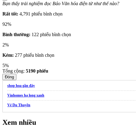
Bạn thấy trải nghiệm đọc Báo Văn hóa điện tử như thế nào?
Rất tốt:
4,791 phiếu bình chọn
92%
Bình thường:
122 phiếu bình chọn
2%
Kém:
277 phiếu bình chọn
5%
Tổng cộng:
5190
phiếu
Đóng
shop hoa gần đây
Vinhomes hạ long xanh
Vé Du Thuyền
Xem nhiều