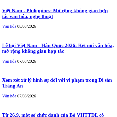
Việt Nam - Philippines: Mở rộng không gian hợp
tác văn hóa, nghệ thuật
Văn hóa
08/08/2026
Lễ hội Việt Nam - Hàn Quốc 2026: Kết nối văn hóa,
mở rộng không gian hợp tác
Văn hóa
07/08/2026
Xem xét xử lý hình sự đối với vi phạm trong Di sản
Tràng An
Văn hóa
07/08/2026
Từ 26.9, một số chức danh của Bộ VHTTDL có