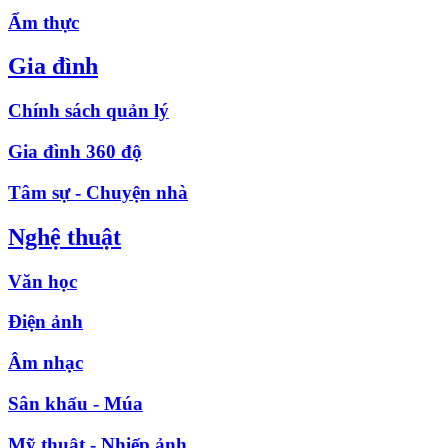
Ẩm thực
Gia đình
Chính sách quản lý
Gia đình 360 độ
Tâm sự - Chuyện nhà
Nghệ thuật
Văn học
Điện ảnh
Âm nhạc
Sân khấu - Múa
Mỹ thuật - Nhiếp ảnh