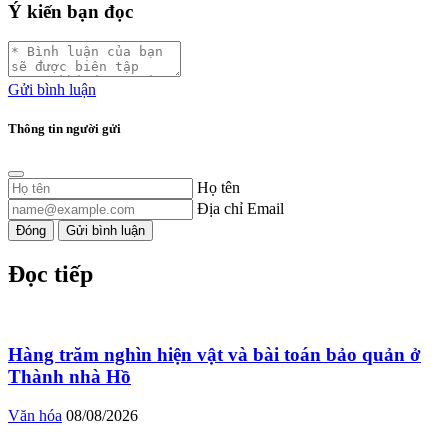
Ý kiến bạn đọc
Gửi bình luận
Thông tin người gửi
Họ tên
Địa chỉ Email
Đóng
Gửi bình luận
Đọc tiếp
Hàng trăm nghìn hiện vật và bài toán bảo quản ở
Thành nhà Hồ
Văn hóa
08/08/2026