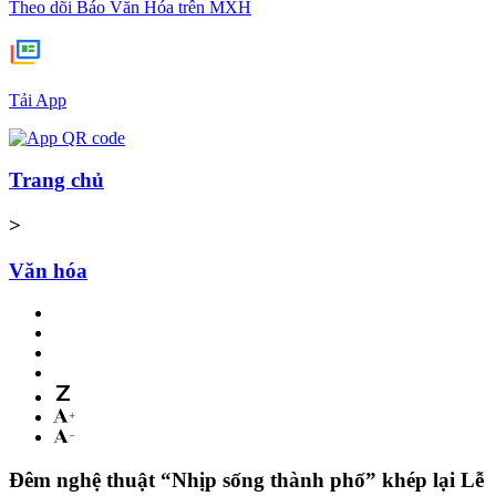
Theo dõi Báo Văn Hóa trên MXH
Tải App
Trang chủ
>
Văn hóa
Đêm nghệ thuật “Nhịp sống thành phố” khép lại Lễ