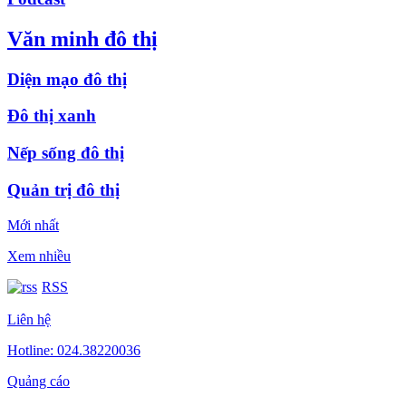
Văn minh đô thị
Diện mạo đô thị
Đô thị xanh
Nếp sống đô thị
Quản trị đô thị
Mới nhất
Xem nhiều
RSS
Liên hệ
Hotline: 024.38220036
Quảng cáo