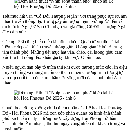
Tiết mục hát văn “Cô Đôi Thượng Ngàn” với trang phục rực rỡ, âm
nhạc truyền thống đặc trưng gây ấn tượng mạnh với người dân và
du khách. Nghệ sĩ Sao Chi nhập vai giá đồng Cô Đôi Thượng Ngàn
đầy cảm xúc.
Các nghệ sĩ cũng biểu diễn làn điệu chèo “Quân tử vô dịch”, tái
hiện vẻ đẹp sân khấu truyền thống giữa không gian lễ hội ở trung
tâm thành phố. Những tiết mục hát văn, chèo, cải lương giàu cảm
xúc thu hút đông đảo khán giả tại khu vực Quán Hoa.
Nhiều người dân bày tỏ thích thú khi được thưởng thức các làn điệu
truyền thống và mong muốn có thêm nhiều chương trình tương tự
vào dịp cuối tuần để cảm nhận sức sống mới của Thành phố Âm
nhạc.
Chuỗi hoạt động không chỉ là điểm nhấn của Lễ hội Hoa Phượng
Đỏ - Hải Phòng 2026 mà còn góp phần quảng bá hình ảnh thành
phố, kích cầu du lịch, từng bước xây dựng Hải Phòng trở thành
“Thành phố Âm nhạc”, thu hút ngày càng nhiều du khách trong và
ngoài nước.