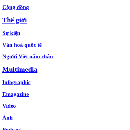
Cộng đồng
Thế giới
Sự kiện
Văn hoá quốc tế
Người Việt năm châu
Multimedia
Infographic
Emagazine
Video
Ảnh
Podcast