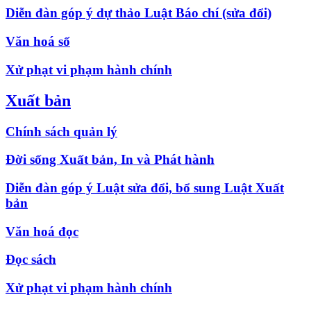
Diễn đàn góp ý dự thảo Luật Báo chí (sửa đổi)
Văn hoá số
Xử phạt vi phạm hành chính
Xuất bản
Chính sách quản lý
Đời sống Xuất bản, In và Phát hành
Diễn đàn góp ý Luật sửa đổi, bổ sung Luật Xuất
bản
Văn hoá đọc
Đọc sách
Xử phạt vi phạm hành chính