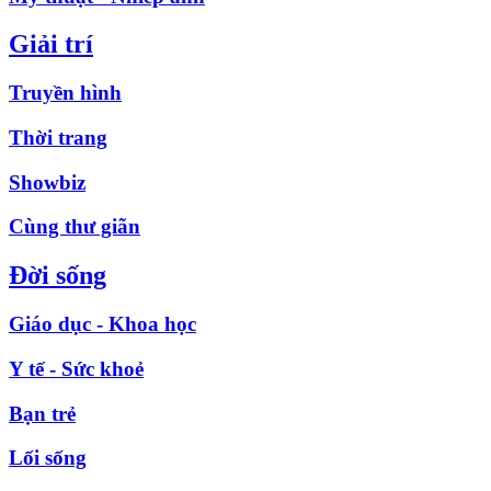
Giải trí
Truyền hình
Thời trang
Showbiz
Cùng thư giãn
Đời sống
Giáo dục - Khoa học
Y tế - Sức khoẻ
Bạn trẻ
Lối sống