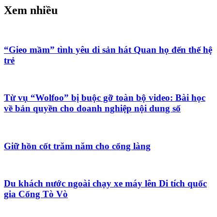
Xem nhiều
“Gieo mầm” tình yêu di sản hát Quan họ đến thế hệ
trẻ
Từ vụ “Wolfoo” bị buộc gỡ toàn bộ video: Bài học
về bản quyền cho doanh nghiệp nội dung số
Giữ hồn cốt trăm năm cho cổng làng
Du khách nước ngoài chạy xe máy lên Di tích quốc
gia Cổng Tò Vò