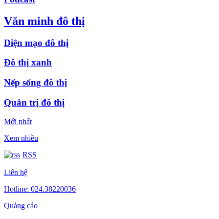
Văn minh đô thị
Diện mạo đô thị
Đô thị xanh
Nếp sống đô thị
Quản trị đô thị
Mới nhất
Xem nhiều
RSS
Liên hệ
Hotline: 024.38220036
Quảng cáo