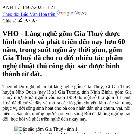
ANH TÚ
14/07/2025 11:21
Theo dõi Báo Văn Hóa trên
Chia sẻ
VHO - Làng nghề gốm Gia Thuỷ được
hình thành và phát triển đến nay hơn 60
năm, trong suốt ngần ấy thời gian, gốm
Gia Thuỷ đã cho ra đời nhiều tác phẩm
nghệ thuật thủ công đặc sắc được hình
thành từ đất.
Theo nhiều nghệ nhân tại làng nghề gốm Gia Thuỷ, xã Gia Thuỷ,
huyện Nho Quan (nay là xã Gia Tường, tỉnh Ninh Bình), gốm Gia
Thuỷ được khởi nguồn vào năm 1959 do một số thợ gốm ở Thanh
Hoá đã di cư về đây và mở ra các lò gốm chuyên làm các vật dụng
phục vụ đời sống sinh hoạt cho bà con nhân dân như chum, vại, nồi,
niêu… Sau đó, những người con ven sông Bôi đã không ngừng trau
dồi, học hỏi và phát triển nghề đến ngày nay.