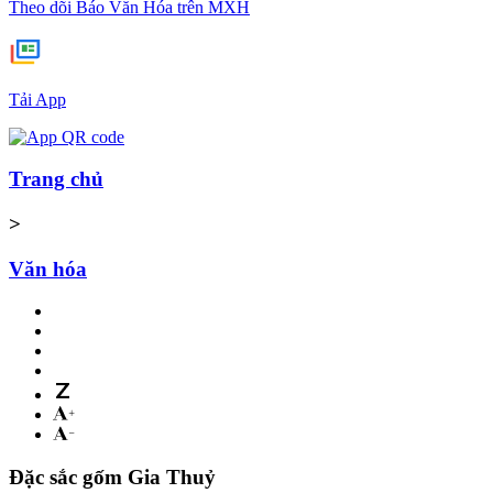
Theo dõi Báo Văn Hóa trên MXH
Tải App
Trang chủ
>
Văn hóa
Đặc sắc gốm Gia Thuỷ