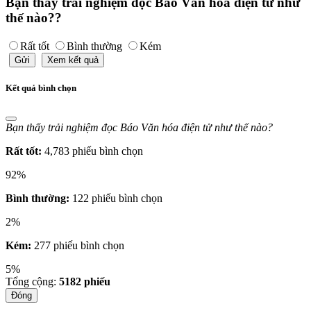
Bạn thấy trải nghiệm đọc Báo Văn hóa điện tử như
thế nào??
Rất tốt
Bình thường
Kém
Gửi
Xem kết quả
Kết quả bình chọn
Bạn thấy trải nghiệm đọc Báo Văn hóa điện tử như thế nào?
Rất tốt:
4,783 phiếu bình chọn
92%
Bình thường:
122 phiếu bình chọn
2%
Kém:
277 phiếu bình chọn
5%
Tổng cộng:
5182
phiếu
Đóng