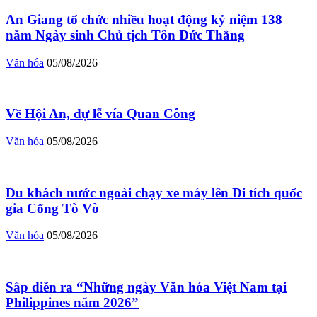
An Giang tổ chức nhiều hoạt động kỷ niệm 138
năm Ngày sinh Chủ tịch Tôn Đức Thắng
Văn hóa
05/08/2026
Về Hội An, dự lễ vía Quan Công
Văn hóa
05/08/2026
Du khách nước ngoài chạy xe máy lên Di tích quốc
gia Cổng Tò Vò
Văn hóa
05/08/2026
Sắp diễn ra “Những ngày Văn hóa Việt Nam tại
Philippines năm 2026”