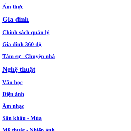
Ẩm thực
Gia đình
Chính sách quản lý
Gia đình 360 độ
Tâm sự - Chuyện nhà
Nghệ thuật
Văn học
Điện ảnh
Âm nhạc
Sân khấu - Múa
Mỹ thuật - Nhiếp ảnh