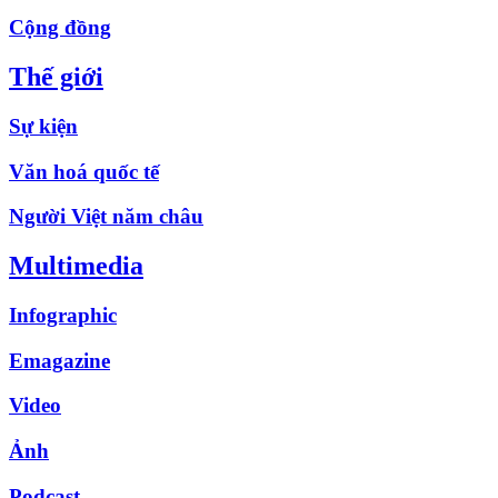
Cộng đồng
Thế giới
Sự kiện
Văn hoá quốc tế
Người Việt năm châu
Multimedia
Infographic
Emagazine
Video
Ảnh
Podcast