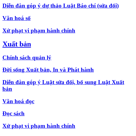
Diễn đàn góp ý dự thảo Luật Báo chí (sửa đổi)
Văn hoá số
Xử phạt vi phạm hành chính
Xuất bản
Chính sách quản lý
Đời sống Xuất bản, In và Phát hành
Diễn đàn góp ý Luật sửa đổi, bổ sung Luật Xuất
bản
Văn hoá đọc
Đọc sách
Xử phạt vi phạm hành chính