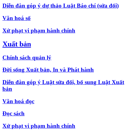
Diễn đàn góp ý dự thảo Luật Báo chí (sửa đổi)
Văn hoá số
Xử phạt vi phạm hành chính
Xuất bản
Chính sách quản lý
Đời sống Xuất bản, In và Phát hành
Diễn đàn góp ý Luật sửa đổi, bổ sung Luật Xuất
bản
Văn hoá đọc
Đọc sách
Xử phạt vi phạm hành chính