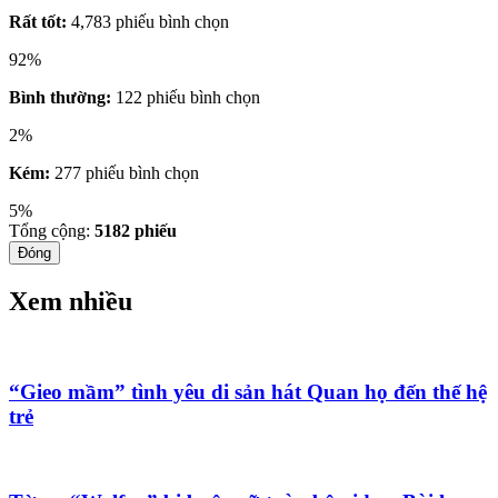
Rất tốt:
4,783 phiếu bình chọn
92%
Bình thường:
122 phiếu bình chọn
2%
Kém:
277 phiếu bình chọn
5%
Tổng cộng:
5182
phiếu
Đóng
Xem nhiều
“Gieo mầm” tình yêu di sản hát Quan họ đến thế hệ
trẻ