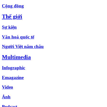
Cộng đồng
Thế giới
Sự kiện
Văn hoá quốc tế
Người Việt năm châu
Multimedia
Infographic
Emagazine
Video
Ảnh
Podcast