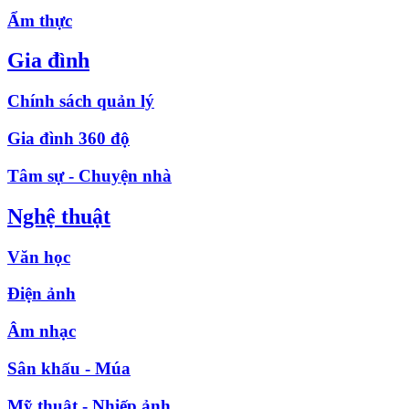
Ẩm thực
Gia đình
Chính sách quản lý
Gia đình 360 độ
Tâm sự - Chuyện nhà
Nghệ thuật
Văn học
Điện ảnh
Âm nhạc
Sân khấu - Múa
Mỹ thuật - Nhiếp ảnh