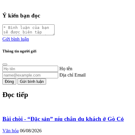
Ý kiến bạn đọc
Gửi bình luận
Thông tin người gửi
Họ tên
Địa chỉ Email
Đóng
Gửi bình luận
Đọc tiếp
Bài chòi - “Đặc sản” níu chân du khách ở Gò Cỏ
Văn hóa
06/08/2026