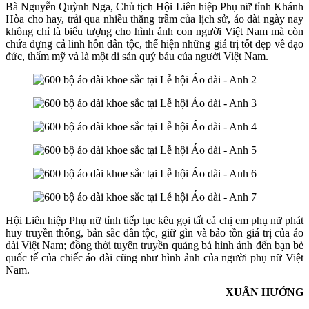
Bà Nguyễn Quỳnh Nga, Chủ tịch Hội Liên hiệp Phụ nữ tỉnh Khánh
Hòa cho hay, trải qua nhiều thăng trầm của lịch sử, áo dài ngày nay
không chỉ là biểu tượng cho hình ảnh con người Việt Nam mà còn
chứa đựng cả linh hồn dân tộc, thể hiện những giá trị tốt đẹp về đạo
đức, thẩm mỹ và là một di sản quý báu của người Việt Nam.
Hội Liên hiệp Phụ nữ tỉnh tiếp tục kêu gọi tất cả chị em phụ nữ phát
huy truyền thống, bản sắc dân tộc, giữ gìn và bảo tồn giá trị của áo
dài Việt Nam; đồng thời tuyên truyền quảng bá hình ảnh đến bạn bè
quốc tế của chiếc áo dài cũng như hình ảnh của người phụ nữ Việt
Nam.
XUÂN HƯỚNG