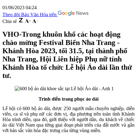
01/06/2023 04:24
Theo dõi Báo Văn Hóa trên
Chia sẻ
VHO-Trong khuôn khổ các hoạt động
chào mừng Festival Biển Nha Trang -
Khánh Hòa 2023, tối 31.5, tại thành phố
Nha Trang, Hội Liên hiệp Phụ nữ tỉnh
Khánh Hòa tổ chức Lễ hội Áo dài lần thứ
tư.
Trình diễn trang phục áo dài
Lễ hội có 600 bộ áo dài, được 250 người mẫu chuyên nghiệp, diễn
viên, ca sĩ và phụ nữ các đơn vị, địa phương trên toàn tỉnh Khánh
Hòa trình diễn, qua đó, giới thiệu với người dân, du khách về chiếc
áo dài Việt Nam qua từng giai đoạn phát triển của đất nước và gắn
với bản sắc văn hóa đặc trưng của từng vùng miền.