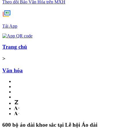
Theo dõi Báo Văn Hóa trên MXH
Tải App
Trang chủ
>
Văn hóa
600 bộ áo dài khoe sắc tại Lễ hội Áo dài