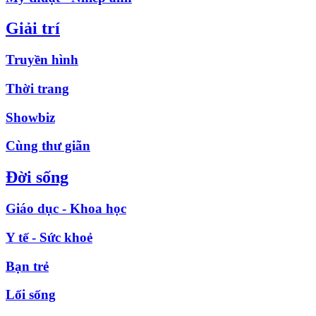
Giải trí
Truyền hình
Thời trang
Showbiz
Cùng thư giãn
Đời sống
Giáo dục - Khoa học
Y tế - Sức khoẻ
Bạn trẻ
Lối sống