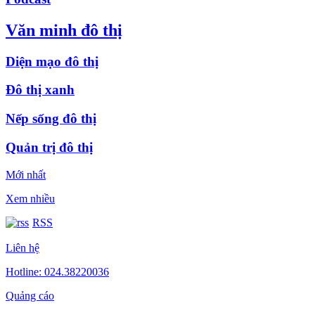
Văn minh đô thị
Diện mạo đô thị
Đô thị xanh
Nếp sống đô thị
Quản trị đô thị
Mới nhất
Xem nhiều
RSS
Liên hệ
Hotline: 024.38220036
Quảng cáo