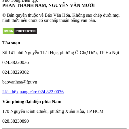
Phó Tổng Biên tập:
PHAN THANH NAM, NGUYỄN VĂN MƯỜI
© Bản quyền thuộc về Báo Văn Hóa. Không sao chép dưới mọi
hình thức nếu chưa có sự chấp thuận bằng văn bản.
Tòa soạn
Số 141 phố Nguyễn Thái Học, phường Ô Chợ Dừa, TP Hà Nội
024.38220036
024.38229302
baovanhoa@fpt.vn
Liên hệ quảng cáo: 024.822.0036
Văn phòng đại diện phía Nam
170 Nguyễn Đình Chiểu, phường Xuân Hòa, TP HCM
028.38230890