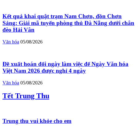
Kết quả khai quật trạm Nam Chơn, đồn Chơn
Sảng: Giải mã tuyến phòng thủ Đà Nẵng dưới chân
đèo Hải Vân
Văn hóa
05/08/2026
Đề xuất hoán đổi ngày làm việc để Ngày Văn hóa
Việt Nam 2026 được nghỉ 4 ngày
Văn hóa
05/08/2026
Tết Trung Thu
Trung thu vui khỏe cho em