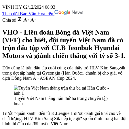
VĨNH HY
02/12/2024 08:03
Theo dõi Báo Văn Hóa trên
Chia sẻ
VHO - Liên đoàn Bóng đá Việt Nam
(VFF) cho biết, đội tuyển Việt Nam đã có
trận đấu tập với CLB Jeonbuk Hyundai
Motors và giành chiến thắng với tỷ số 3-1.
Đây cũng là trận đấu tập cuối cùng của thầy trò HLV Kim Sang-sik
trong đợt tập huấn tại Gyeongju (Hàn Quốc), chuẩn bị cho giải vô
địch Đông Nam Á - ASEAN Cup 2024.
Tuyển Việt Nam thắng trận thứ ba trong chuyến tập
huấn
Trước “quân xanh” đến từ K.League 1 được đánh giá khá cao về
chất lượng, HLV Kim Sang Sik tiếp tục giữ sự ổn định trong hai đội
hình thi đấu của đội tuyển Việt Nam.