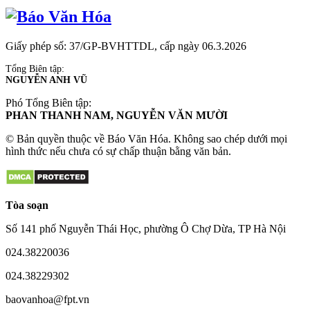
Giấy phép số: 37/GP-BVHTTDL, cấp ngày 06.3.2026
Tổng Biên tập:
NGUYỄN ANH VŨ
Phó Tổng Biên tập:
PHAN THANH NAM, NGUYỄN VĂN MƯỜI
© Bản quyền thuộc về Báo Văn Hóa. Không sao chép dưới mọi
hình thức nếu chưa có sự chấp thuận bằng văn bản.
Tòa soạn
Số 141 phố Nguyễn Thái Học, phường Ô Chợ Dừa, TP Hà Nội
024.38220036
024.38229302
baovanhoa@fpt.vn