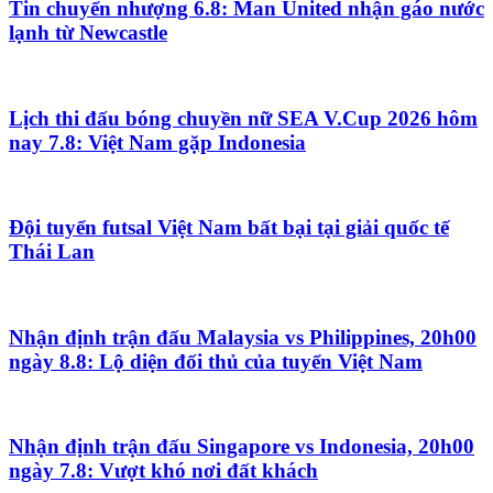
Tin chuyển nhượng 6.8: Man United nhận gáo nước
lạnh từ Newcastle
Lịch thi đấu bóng chuyền nữ SEA V.Cup 2026 hôm
nay 7.8: Việt Nam gặp Indonesia
Đội tuyển futsal Việt Nam bất bại tại giải quốc tế
Thái Lan
Nhận định trận đấu Malaysia vs Philippines, 20h00
ngày 8.8: Lộ diện đối thủ của tuyển Việt Nam
Nhận định trận đấu Singapore vs Indonesia, 20h00
ngày 7.8: Vượt khó nơi đất khách