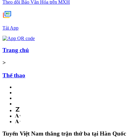
Theo dõi Báo Văn Hóa trên MXH
Tải App
Trang chủ
>
Thể thao
Tuyển Việt Nam thắng trận thứ ba tại Hàn Quốc