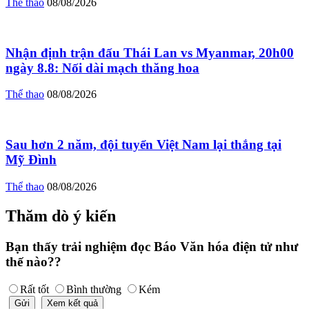
Thể thao
08/08/2026
Nhận định trận đấu Thái Lan vs Myanmar, 20h00
ngày 8.8: Nối dài mạch thăng hoa
Thể thao
08/08/2026
Sau hơn 2 năm, đội tuyển Việt Nam lại thắng tại
Mỹ Đình
Thể thao
08/08/2026
Thăm dò ý kiến
Bạn thấy trải nghiệm đọc Báo Văn hóa điện tử như
thế nào??
Rất tốt
Bình thường
Kém
Gửi
Xem kết quả