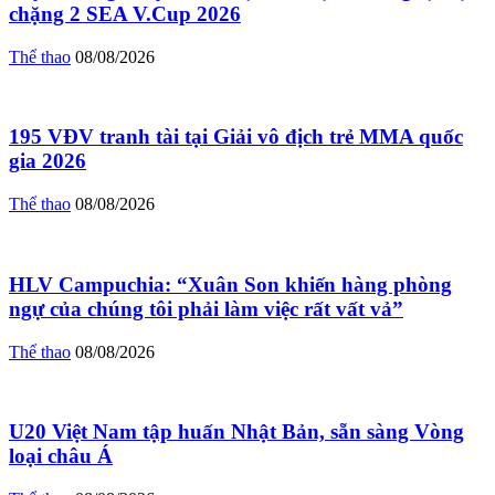
chặng 2 SEA V.Cup 2026
Thể thao
08/08/2026
195 VĐV tranh tài tại Giải vô địch trẻ MMA quốc
gia 2026
Thể thao
08/08/2026
HLV Campuchia: “Xuân Son khiến hàng phòng
ngự của chúng tôi phải làm việc rất vất vả”
Thể thao
08/08/2026
U20 Việt Nam tập huấn Nhật Bản, sẵn sàng Vòng
loại châu Á