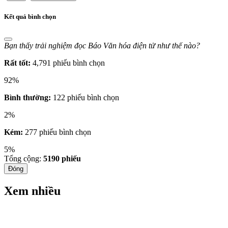
Kết quả bình chọn
Bạn thấy trải nghiệm đọc Báo Văn hóa điện tử như thế nào?
Rất tốt:
4,791 phiếu bình chọn
92%
Bình thường:
122 phiếu bình chọn
2%
Kém:
277 phiếu bình chọn
5%
Tổng cộng:
5190
phiếu
Đóng
Xem nhiều