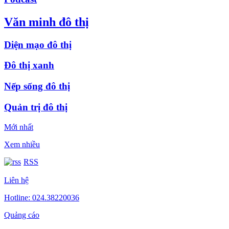
Văn minh đô thị
Diện mạo đô thị
Đô thị xanh
Nếp sống đô thị
Quản trị đô thị
Mới nhất
Xem nhiều
RSS
Liên hệ
Hotline: 024.38220036
Quảng cáo