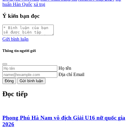
huấn Hàn Quốc
xả trại
Ý kiến bạn đọc
Gửi bình luận
Thông tin người gửi
Họ tên
Địa chỉ Email
Đóng
Gửi bình luận
Đọc tiếp
Phong Phú Hà Nam vô địch Giải U16 nữ quốc gia
2026