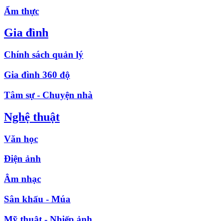
Ẩm thực
Gia đình
Chính sách quản lý
Gia đình 360 độ
Tâm sự - Chuyện nhà
Nghệ thuật
Văn học
Điện ảnh
Âm nhạc
Sân khấu - Múa
Mỹ thuật - Nhiếp ảnh