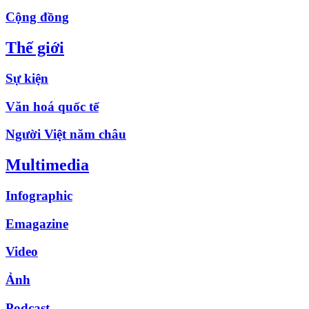
Cộng đồng
Thế giới
Sự kiện
Văn hoá quốc tế
Người Việt năm châu
Multimedia
Infographic
Emagazine
Video
Ảnh
Podcast