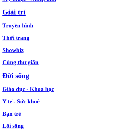
Giải trí
Truyền hình
Thời trang
Showbiz
Cùng thư giãn
Đời sống
Giáo dục - Khoa học
Y tế - Sức khoẻ
Bạn trẻ
Lối sống