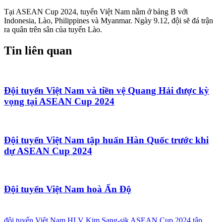
Tại ASEAN Cup 2024, tuyển Việt Nam nằm ở bảng B với
Indonesia, Lào, Philippines và Myanmar. Ngày 9.12, đội sẽ đá trận
ra quân trên sân của tuyển Lào.
Tin liên quan
Đội tuyển Việt Nam và tiền vệ Quang Hải được kỳ
vọng tại ASEAN Cup 2024
Đội tuyển Việt Nam tập huấn Hàn Quốc trước khi
dự ASEAN Cup 2024
Đội tuyển Việt Nam hoà Ấn Độ
đội tuyển Việt Nam
HLV Kim Sang-sik
ASEAN Cup 2024
tập