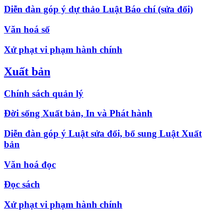
Diễn đàn góp ý dự thảo Luật Báo chí (sửa đổi)
Văn hoá số
Xử phạt vi phạm hành chính
Xuất bản
Chính sách quản lý
Đời sống Xuất bản, In và Phát hành
Diễn đàn góp ý Luật sửa đổi, bổ sung Luật Xuất
bản
Văn hoá đọc
Đọc sách
Xử phạt vi phạm hành chính