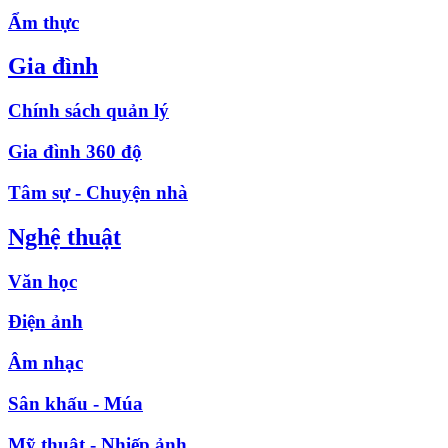
Ẩm thực
Gia đình
Chính sách quản lý
Gia đình 360 độ
Tâm sự - Chuyện nhà
Nghệ thuật
Văn học
Điện ảnh
Âm nhạc
Sân khấu - Múa
Mỹ thuật - Nhiếp ảnh