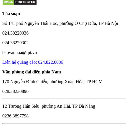
Tòa soạn
Số 141 phố Nguyễn Thái Học, phường Ô Chợ Dừa, TP Hà Nội
024.38220036
024.38229302
baovanhoa@fpt.vn
Liên hệ quảng cáo: 024.822.0036
Văn phòng đại diện phía Nam
170 Nguyễn Đình Chiểu, phường Xuân Hòa, TP HCM
028.38230890
12 Trương Hán Siêu, phường An Hải, TP Đà Nẵng
0236.3897798