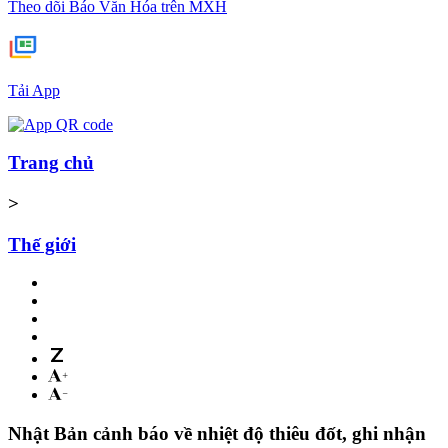
Theo dõi Báo Văn Hóa trên MXH
Tải App
Trang chủ
>
Thế giới
Nhật Bản cảnh báo về nhiệt độ thiêu đốt, ghi nhận