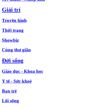
Giải trí
Truyền hình
Thời trang
Showbiz
Cùng thư giãn
Đời sống
Giáo dục - Khoa học
Y tế - Sức khoẻ
Bạn trẻ
Lối sống