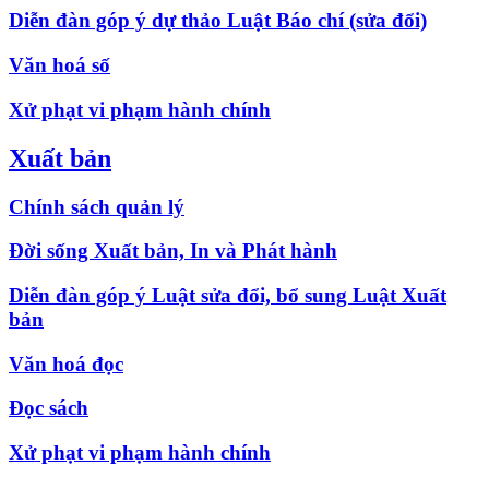
Diễn đàn góp ý dự thảo Luật Báo chí (sửa đổi)
Văn hoá số
Xử phạt vi phạm hành chính
Xuất bản
Chính sách quản lý
Đời sống Xuất bản, In và Phát hành
Diễn đàn góp ý Luật sửa đổi, bổ sung Luật Xuất
bản
Văn hoá đọc
Đọc sách
Xử phạt vi phạm hành chính