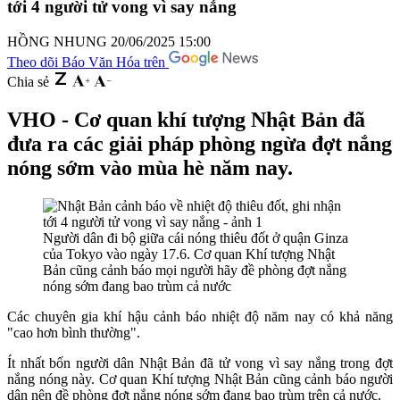
tới 4 người tử vong vì say nắng
HỒNG NHUNG
20/06/2025 15:00
Theo dõi Báo Văn Hóa trên
Chia sẻ
VHO - Cơ quan khí tượng Nhật Bản đã
đưa ra các giải pháp phòng ngừa đợt nắng
nóng sớm vào mùa hè năm nay.
Người dân đi bộ giữa cái nóng thiêu đốt ở quận Ginza
của Tokyo vào ngày 17.6. Cơ quan Khí tượng Nhật
Bản cũng cảnh báo mọi người hãy đề phòng đợt nắng
nóng sớm đang bao trùm cả nước
C
ác chuyên gia khí hậu cảnh báo nhiệt độ năm nay có khả năng
"cao hơn bình thường"
.
Ít nhất bốn người dân Nhật Bản đã tử vong vì say nắng trong đợt
nắng nóng này. Cơ quan Khí tượng Nhật Bản cũng cảnh báo người
dân nên đề phòng đợt nắng nóng sớm đang bao trùm trên cả nước.