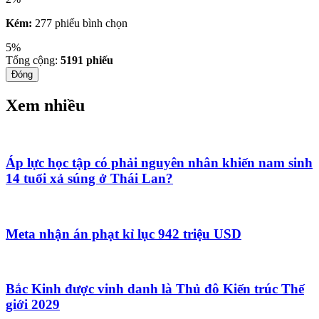
Kém:
277 phiếu bình chọn
5%
Tổng cộng:
5191
phiếu
Đóng
Xem nhiều
Áp lực học tập có phải nguyên nhân khiến nam sinh
14 tuổi xả súng ở Thái Lan?
Meta nhận án phạt kỉ lục 942 triệu USD
Bắc Kinh được vinh danh là Thủ đô Kiến trúc Thế
giới 2029