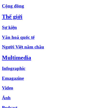
Cộng đồng
Thế giới
Sự kiện
Văn hoá quốc tế
Người Việt năm châu
Multimedia
Infographic
Emagazine
Video
Ảnh
Podcast