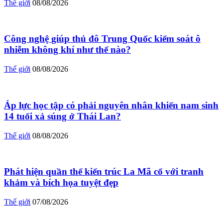
Thế giới
08/08/2026
Công nghệ giúp thủ đô Trung Quốc kiểm soát ô
nhiễm không khí như thế nào?
Thế giới
08/08/2026
Áp lực học tập có phải nguyên nhân khiến nam sinh
14 tuổi xả súng ở Thái Lan?
Thế giới
08/08/2026
Phát hiện quần thể kiến trúc La Mã cổ với tranh
khảm và bích họa tuyệt đẹp
Thế giới
07/08/2026