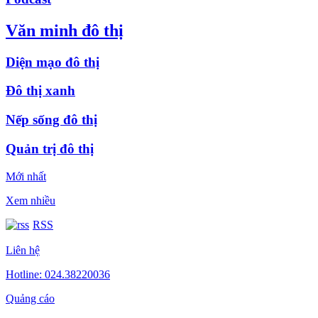
Văn minh đô thị
Diện mạo đô thị
Đô thị xanh
Nếp sống đô thị
Quản trị đô thị
Mới nhất
Xem nhiều
RSS
Liên hệ
Hotline: 024.38220036
Quảng cáo