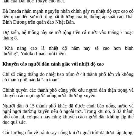
hậu của Đại học Tokyo cho biết.
Bà Imada nhấn mạnh nguyên nhân chính gây ra nhiệt độ cực cao có
liên quan đến sự mở rộng bất thường của hệ thống áp suất cao Thái
Bình Dương trên quần đảo Nhật Bản.
Dự kiến, hệ thống này sẽ mở rộng trên cả nước vào tháng 7 hoặc
tháng 8.
“Khả năng cao là nhiệt độ năm nay sẽ cao hơn bình
thường”,
Yukiko Imada nói thêm.
Khuyến cáo người dân cảnh giác với nhiệt độ cao
Chỉ số căng thẳng do nhiệt bao trùm ở 48 thành phố lớn và không
có thành phố nào là "an toàn".
Chính quyền các thành phố cũng yêu cầu người dân thận trọng và
khuyến cáo mọi người uống nước thường xuyên.
Người dân ở 15 thành phố khác đã được cảnh báo uống nước và
nghỉ ngơi thường xuyên nếu ở ngoài trời. Trong khi đó, ở 32 thành
phố còn lại, cơ quan này cũng khuyến cáo người dân không tập thể
dục quá sức.
Các hướng dẫn về tránh say nắng khi ở ngoài trời đã được áp dụng,