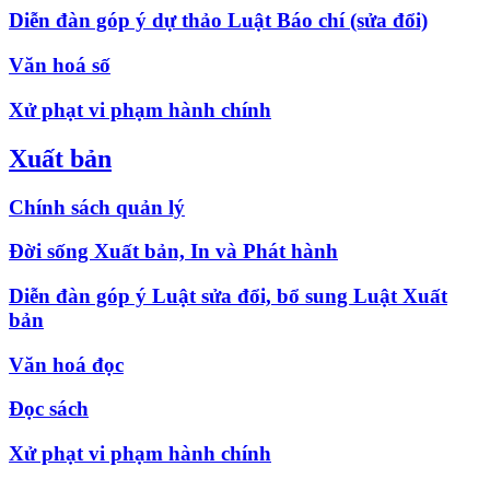
Diễn đàn góp ý dự thảo Luật Báo chí (sửa đổi)
Văn hoá số
Xử phạt vi phạm hành chính
Xuất bản
Chính sách quản lý
Đời sống Xuất bản, In và Phát hành
Diễn đàn góp ý Luật sửa đổi, bổ sung Luật Xuất
bản
Văn hoá đọc
Đọc sách
Xử phạt vi phạm hành chính