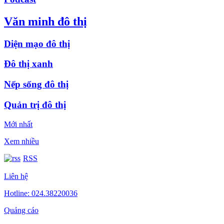
Văn minh đô thị
Diện mạo đô thị
Đô thị xanh
Nếp sống đô thị
Quản trị đô thị
Mới nhất
Xem nhiều
RSS
Liên hệ
Hotline: 024.38220036
Quảng cáo