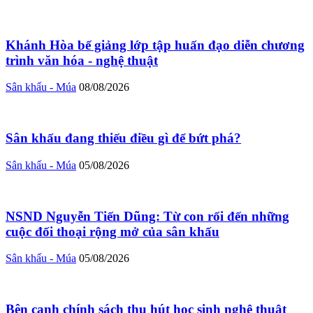
Khánh Hòa bế giảng lớp tập huấn đạo diễn chương
trình văn hóa - nghệ thuật
Sân khấu - Múa
08/08/2026
Sân khấu đang thiếu điều gì để bứt phá?
Sân khấu - Múa
05/08/2026
NSND Nguyễn Tiến Dũng: Từ con rối đến những
cuộc đối thoại rộng mở của sân khấu
Sân khấu - Múa
05/08/2026
Bên cạnh chính sách thu hút học sinh nghệ thuật