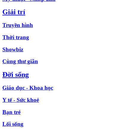
Giải trí
Truyền hình
Thời trang
Showbiz
Cùng thư giãn
Đời sống
Giáo dục - Khoa học
Y tế - Sức khoẻ
Bạn trẻ
Lối sống