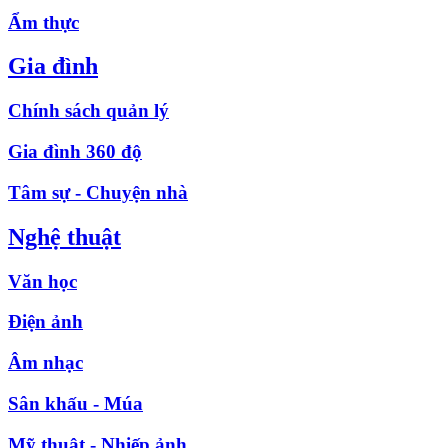
Ẩm thực
Gia đình
Chính sách quản lý
Gia đình 360 độ
Tâm sự - Chuyện nhà
Nghệ thuật
Văn học
Điện ảnh
Âm nhạc
Sân khấu - Múa
Mỹ thuật - Nhiếp ảnh