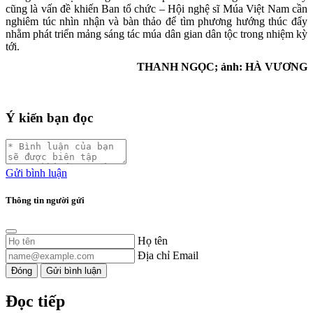
cũng là vấn đề khiến Ban tổ chức – Hội nghệ sĩ Múa Việt Nam cần
nghiêm túc nhìn nhận và bàn thảo để tìm phương hướng thúc đẩy
nhằm phát triển mảng sáng tác múa dân gian dân tộc trong nhiệm kỳ
tới.
THANH NGỌC; ảnh: HÀ VƯƠNG
Ý kiến bạn đọc
Gửi bình luận
Thông tin người gửi
Họ tên
Địa chỉ Email
Đóng
Gửi bình luận
Đọc tiếp