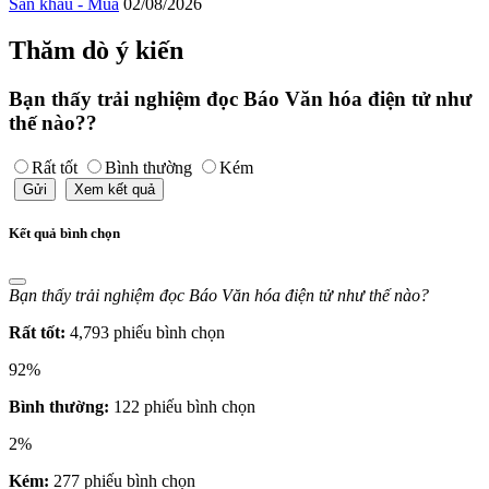
Sân khấu - Múa
02/08/2026
Thăm dò ý kiến
Bạn thấy trải nghiệm đọc Báo Văn hóa điện tử như
thế nào??
Rất tốt
Bình thường
Kém
Gửi
Xem kết quả
Kết quả bình chọn
Bạn thấy trải nghiệm đọc Báo Văn hóa điện tử như thế nào?
Rất tốt:
4,793 phiếu bình chọn
92%
Bình thường:
122 phiếu bình chọn
2%
Kém:
277 phiếu bình chọn