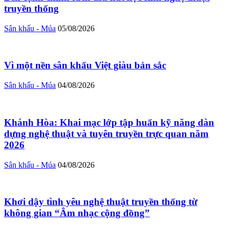
truyền thống
Sân khấu - Múa
05/08/2026
Vì một nền sân khấu Việt giàu bản sắc
Sân khấu - Múa
04/08/2026
Khánh Hòa: Khai mạc lớp tập huấn kỹ năng dàn
dựng nghệ thuật và tuyên truyền trực quan năm
2026
Sân khấu - Múa
04/08/2026
Khơi dậy tình yêu nghệ thuật truyền thống từ
không gian “Âm nhạc cộng đồng”