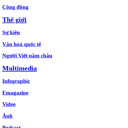
Cộng đồng
Thế giới
Sự kiện
Văn hoá quốc tế
Người Việt năm châu
Multimedia
Infographic
Emagazine
Video
Ảnh
Podcast