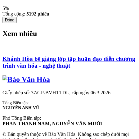
5%
Tổng cộng:
5192
phiếu
Đóng
Xem nhiều
Khánh Hòa bế giảng lớp tập huấn đạo diễn chương
trình văn hóa - nghệ thuật
Giấy phép số: 37/GP-BVHTTDL, cấp ngày 06.3.2026
Tổng Biên tập:
NGUYỄN ANH VŨ
Phó Tổng Biên tập:
PHAN THANH NAM, NGUYỄN VĂN MƯỜI
© Bản quyền thuộc về Báo Văn Hóa. Không sao chép dưới mọi