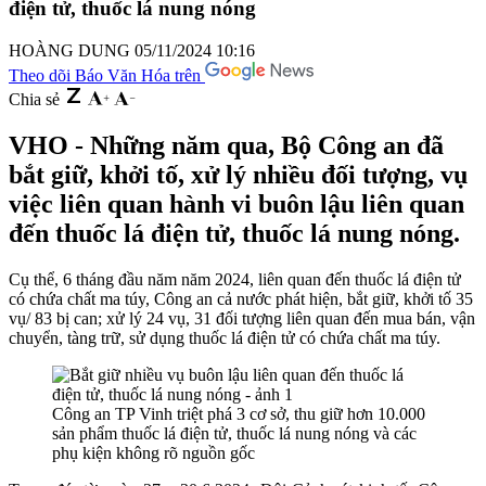
điện tử, thuốc lá nung nóng
HOÀNG DUNG
05/11/2024 10:16
Theo dõi Báo Văn Hóa trên
Chia sẻ
VHO - Những năm qua, Bộ Công an đã
bắt giữ, khởi tố, xử lý nhiều đối tượng, vụ
việc liên quan hành vi buôn lậu liên quan
đến thuốc lá điện tử, thuốc lá nung nóng.
Cụ thể, 6 tháng đầu năm năm 2024, liên quan đến thuốc lá điện tử
có chứa chất ma túy, Công an cả nước phát hiện, bắt giữ, khởi tố 35
vụ/ 83 bị can; xử lý 24 vụ, 31 đối tượng liên quan đến mua bán, vận
chuyển, tàng trữ, sử dụng thuốc lá điện tử có chứa chất ma túy.
Công an TP Vinh triệt phá 3 cơ sở, thu giữ hơn 10.000
sản phẩm thuốc lá điện tử, thuốc lá nung nóng và các
phụ kiện không rõ nguồn gốc