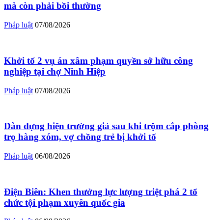
mà còn phải bồi thường
Pháp luật
07/08/2026
Khởi tố 2 vụ án xâm phạm quyền sở hữu công
nghiệp tại chợ Ninh Hiệp
Pháp luật
07/08/2026
Dàn dựng hiện trường giả sau khi trộm cắp phòng
trọ hàng xóm, vợ chồng trẻ bị khởi tố
Pháp luật
06/08/2026
Điện Biên: Khen thưởng lực lượng triệt phá 2 tổ
chức tội phạm xuyên quốc gia