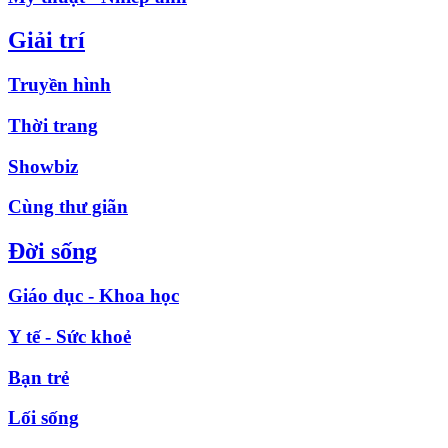
Giải trí
Truyền hình
Thời trang
Showbiz
Cùng thư giãn
Đời sống
Giáo dục - Khoa học
Y tế - Sức khoẻ
Bạn trẻ
Lối sống