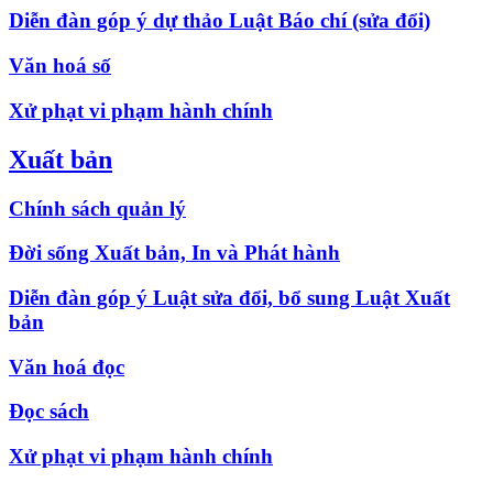
Diễn đàn góp ý dự thảo Luật Báo chí (sửa đổi)
Văn hoá số
Xử phạt vi phạm hành chính
Xuất bản
Chính sách quản lý
Đời sống Xuất bản, In và Phát hành
Diễn đàn góp ý Luật sửa đổi, bổ sung Luật Xuất
bản
Văn hoá đọc
Đọc sách
Xử phạt vi phạm hành chính