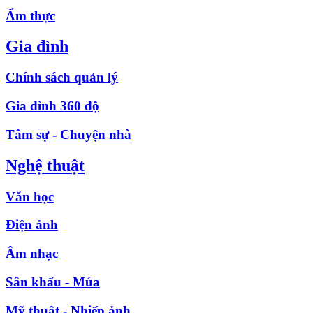
Ẩm thực
Gia đình
Chính sách quản lý
Gia đình 360 độ
Tâm sự - Chuyện nhà
Nghệ thuật
Văn học
Điện ảnh
Âm nhạc
Sân khấu - Múa
Mỹ thuật - Nhiếp ảnh