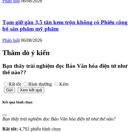
Pháp luật
06/08/2026
Tạm giữ gần 3,5 tấn kem trộn không có Phiếu công
bố sản phẩm mỹ phẩm
Pháp luật
06/08/2026
Thăm dò ý kiến
Bạn thấy trải nghiệm đọc Báo Văn hóa điện tử như
thế nào??
Rất tốt
Bình thường
Kém
Gửi
Xem kết quả
Kết quả bình chọn
Bạn thấy trải nghiệm đọc Báo Văn hóa điện tử như thế nào?
Rất tốt:
4,792 phiếu bình chọn