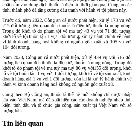
chất cấm vào dung dịch thuốc lá điện tử, thời gian qua, Công an các
tỉnh, thành phố đã tăng cường đấu tranh với hành vi tội phạm này.
Trước đó, năm 2022, Công an cả nước phát hiện, xử lý 178 vụ với
215 đối tượng liên quan đến thuốc lá điện tử, thuốc lá nung nóng.
Trong đó khởi tố do phạm tội về ma tuý 43 vụ với 71 đối tượng;
khởi tố về tội buôn lậu 1 vụ/1 đối tượng; xử lý hành chính về hành
vi kinh doanh hàng hoá không có nguồn gốc xuất xứ 105 vụ với
104 đối tượng.
Năm 2023, Công an cả nước phát hiện, xử lý 439 vụ với 516 đối
tượng liên quan đến thuốc lá điện tử, thuốc lá nung nóng. Trong đó
khởi tố do phạm tội về ma tuý ma tuý 86 vụ với155 đối tượng, khởi
tố về tội buôn lậu 1 vụ với 1 đối tượng, khởi tố về tội sản xuất, kinh
doanh hàng giả 1 vụ với 1 đối tượng, còn lại là xử lý hành chính về
hành vi kinh doanh hàng hoá không có nguồn gốc xuất xứ.
Cũng theo Bộ Công an, thuốc lá thế hệ mới không chỉ được nhập
lậu vào Việt Nam, mà đã xuất hiện các các doanh nghiệp nhập linh
kiện, tinh dầu và tổ chức gia công, sản xuất tại Việt Nam với số
lượng lớn.
Tin liên quan