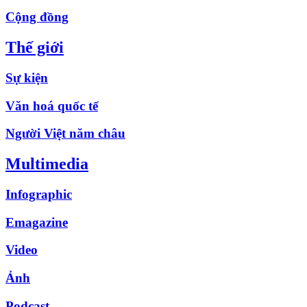
Cộng đồng
Thế giới
Sự kiện
Văn hoá quốc tế
Người Việt năm châu
Multimedia
Infographic
Emagazine
Video
Ảnh
Podcast