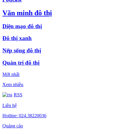
Văn minh đô thị
Diện mạo đô thị
Đô thị xanh
Nếp sống đô thị
Quản trị đô thị
Mới nhất
Xem nhiều
RSS
Liên hệ
Hotline: 024.38220036
Quảng cáo