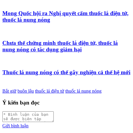
Mong Quốc hội ra Nghị quyết cấm thuốc lá điện tử,
thuốc lá nung nóng
Chưa thể chứng minh thuốc lá điện tử, thuốc lá
nung nóng có tác dụng giảm hại
Thuốc lá nung nóng có thể gây nghiện cả thế hệ mới
Bắt giữ
buôn lậu
thuốc lá điện tử
thuốc lá nung nóng
Ý kiến bạn đọc
Gửi bình luận