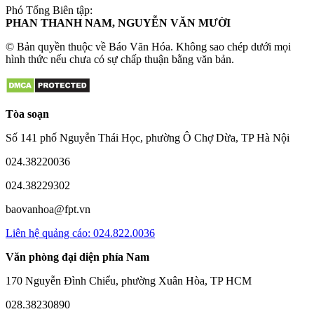
Phó Tổng Biên tập:
PHAN THANH NAM, NGUYỄN VĂN MƯỜI
© Bản quyền thuộc về Báo Văn Hóa. Không sao chép dưới mọi
hình thức nếu chưa có sự chấp thuận bằng văn bản.
Tòa soạn
Số 141 phố Nguyễn Thái Học, phường Ô Chợ Dừa, TP Hà Nội
024.38220036
024.38229302
baovanhoa@fpt.vn
Liên hệ quảng cáo: 024.822.0036
Văn phòng đại diện phía Nam
170 Nguyễn Đình Chiểu, phường Xuân Hòa, TP HCM
028.38230890