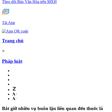
Theo dõi Báo Văn Hóa trên MXH
Tải App
Trang chủ
>
Pháp luật
Bắt giữ nhiều vụ buôn lậu liên quan đến thuốc lá