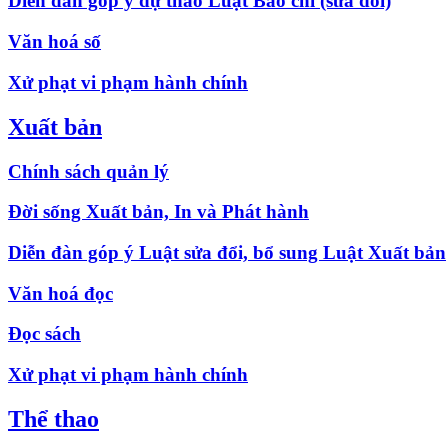
Diễn đàn góp ý dự thảo Luật Báo chí (sửa đổi)
Văn hoá số
Xử phạt vi phạm hành chính
Xuất bản
Chính sách quản lý
Đời sống Xuất bản, In và Phát hành
Diễn đàn góp ý Luật sửa đổi, bổ sung Luật Xuất bản
Văn hoá đọc
Đọc sách
Xử phạt vi phạm hành chính
Thể thao