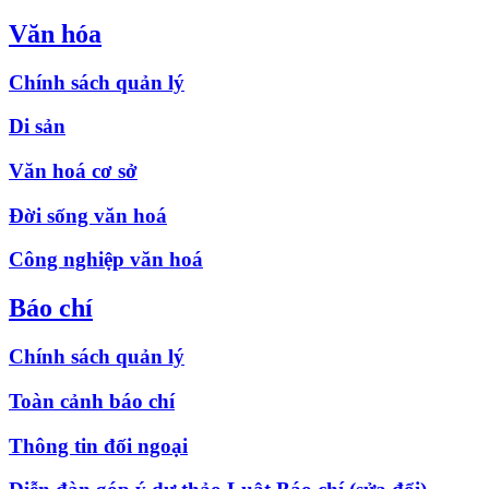
Văn hóa
Chính sách quản lý
Di sản
Văn hoá cơ sở
Đời sống văn hoá
Công nghiệp văn hoá
Báo chí
Chính sách quản lý
Toàn cảnh báo chí
Thông tin đối ngoại