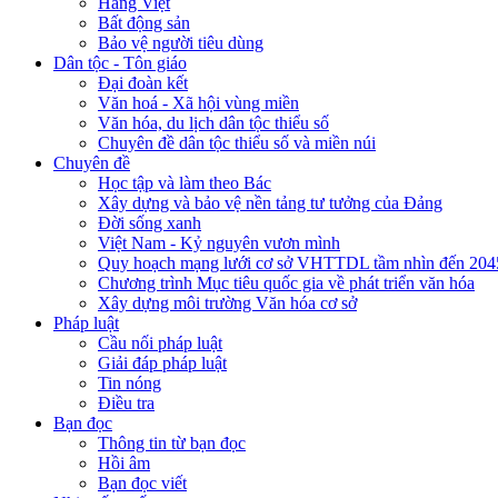
Hàng Việt
Bất động sản
Bảo vệ người tiêu dùng
Dân tộc - Tôn giáo
Đại đoàn kết
Văn hoá - Xã hội vùng miền
Văn hóa, du lịch dân tộc thiểu số
Chuyên đề dân tộc thiểu số và miền núi
Chuyên đề
Học tập và làm theo Bác
Xây dựng và bảo vệ nền tảng tư tưởng của Đảng
Đời sống xanh
Việt Nam - Kỷ nguyên vươn mình
Quy hoạch mạng lưới cơ sở VHTTDL tầm nhìn đến 204
Chương trình Mục tiêu quốc gia về phát triển văn hóa
Xây dựng môi trường Văn hóa cơ sở
Pháp luật
Cầu nối pháp luật
Giải đáp pháp luật
Tin nóng
Điều tra
Bạn đọc
Thông tin từ bạn đọc
Hồi âm
Bạn đọc viết