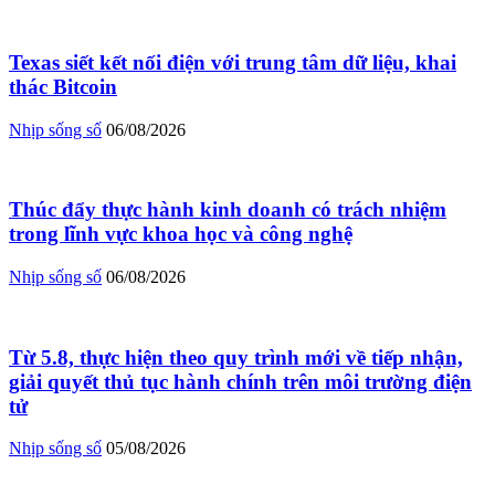
Texas siết kết nối điện với trung tâm dữ liệu, khai
thác Bitcoin
Nhịp sống số
06/08/2026
Thúc đẩy thực hành kinh doanh có trách nhiệm
trong lĩnh vực khoa học và công nghệ
Nhịp sống số
06/08/2026
Từ 5.8, thực hiện theo quy trình mới về tiếp nhận,
giải quyết thủ tục hành chính trên môi trường điện
tử
Nhịp sống số
05/08/2026