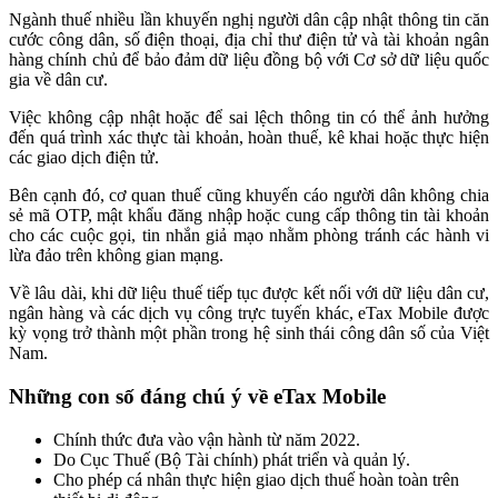
Ngành thuế nhiều lần khuyến nghị người dân cập nhật thông tin căn
cước công dân, số điện thoại, địa chỉ thư điện tử và tài khoản ngân
hàng chính chủ để bảo đảm dữ liệu đồng bộ với Cơ sở dữ liệu quốc
gia về dân cư.
Việc không cập nhật hoặc để sai lệch thông tin có thể ảnh hưởng
đến quá trình xác thực tài khoản, hoàn thuế, kê khai hoặc thực hiện
các giao dịch điện tử.
Bên cạnh đó, cơ quan thuế cũng khuyến cáo người dân không chia
sẻ mã OTP, mật khẩu đăng nhập hoặc cung cấp thông tin tài khoản
cho các cuộc gọi, tin nhắn giả mạo nhằm phòng tránh các hành vi
lừa đảo trên không gian mạng.
Về lâu dài, khi dữ liệu thuế tiếp tục được kết nối với dữ liệu dân cư,
ngân hàng và các dịch vụ công trực tuyến khác, eTax Mobile được
kỳ vọng trở thành một phần trong hệ sinh thái công dân số của Việt
Nam.
Những con số đáng chú ý về eTax Mobile
Chính thức đưa vào vận hành từ năm 2022.
Do Cục Thuế (Bộ Tài chính) phát triển và quản lý.
Cho phép cá nhân thực hiện giao dịch thuế hoàn toàn trên