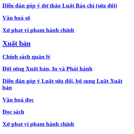
Diễn đàn góp ý dự thảo Luật Báo chí (sửa đổi)
Văn hoá số
Xử phạt vi phạm hành chính
Xuất bản
Chính sách quản lý
Đời sống Xuất bản, In và Phát hành
Diễn đàn góp ý Luật sửa đổi, bổ sung Luật Xuất
bản
Văn hoá đọc
Đọc sách
Xử phạt vi phạm hành chính