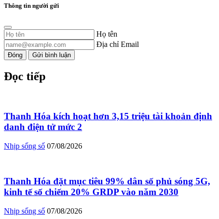
Thông tin người gửi
Họ tên
Địa chỉ Email
Đóng
Gửi bình luận
Đọc tiếp
Thanh Hóa kích hoạt hơn 3,15 triệu tài khoản định
danh điện tử mức 2
Nhịp sống số
07/08/2026
Thanh Hóa đặt mục tiêu 99% dân số phủ sóng 5G,
kinh tế số chiếm 20% GRDP vào năm 2030
Nhịp sống số
07/08/2026