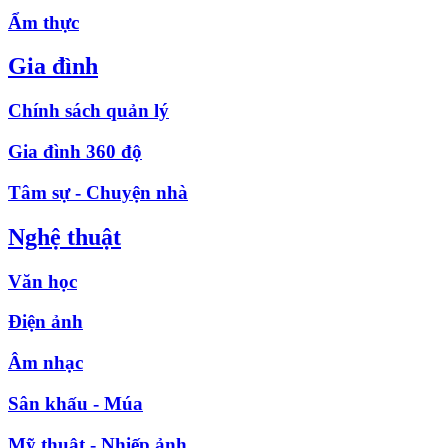
Ẩm thực
Gia đình
Chính sách quản lý
Gia đình 360 độ
Tâm sự - Chuyện nhà
Nghệ thuật
Văn học
Điện ảnh
Âm nhạc
Sân khấu - Múa
Mỹ thuật - Nhiếp ảnh