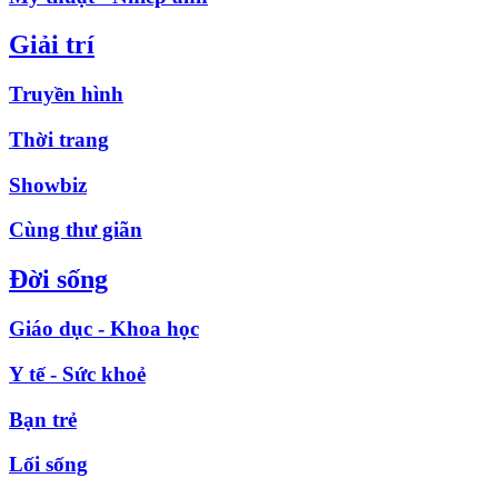
Giải trí
Truyền hình
Thời trang
Showbiz
Cùng thư giãn
Đời sống
Giáo dục - Khoa học
Y tế - Sức khoẻ
Bạn trẻ
Lối sống