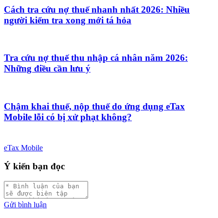
Cách tra cứu nợ thuế nhanh nhất 2026: Nhiều
người kiểm tra xong mới tá hỏa
Tra cứu nợ thuế thu nhập cá nhân năm 2026:
Những điều cần lưu ý
Chậm khai thuế, nộp thuế do ứng dụng eTax
Mobile lỗi có bị xử phạt không?
eTax Mobile
Ý kiến bạn đọc
Gửi bình luận