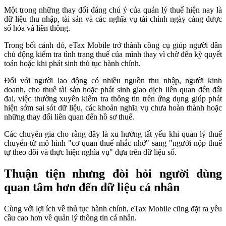
Một trong những thay đổi đáng chú ý của quản lý thuế hiện nay là
dữ liệu thu nhập, tài sản và các nghĩa vụ tài chính ngày càng được
số hóa và liên thông.
Trong bối cảnh đó, eTax Mobile trở thành công cụ giúp người dân
chủ động kiểm tra tình trạng thuế của mình thay vì chờ đến kỳ quyết
toán hoặc khi phát sinh thủ tục hành chính.
Đối với người lao động có nhiều nguồn thu nhập, người kinh
doanh, cho thuê tài sản hoặc phát sinh giao dịch liên quan đến đất
đai, việc thường xuyên kiểm tra thông tin trên ứng dụng giúp phát
hiện sớm sai sót dữ liệu, các khoản nghĩa vụ chưa hoàn thành hoặc
những thay đổi liên quan đến hồ sơ thuế.
Các chuyên gia cho rằng đây là xu hướng tất yếu khi quản lý thuế
chuyển từ mô hình "cơ quan thuế nhắc nhở" sang "người nộp thuế
tự theo dõi và thực hiện nghĩa vụ" dựa trên dữ liệu số.
Thuận tiện nhưng đòi hỏi người dùng
quan tâm hơn đến dữ liệu cá nhân
Cùng với lợi ích về thủ tục hành chính, eTax Mobile cũng đặt ra yêu
cầu cao hơn về quản lý thông tin cá nhân.