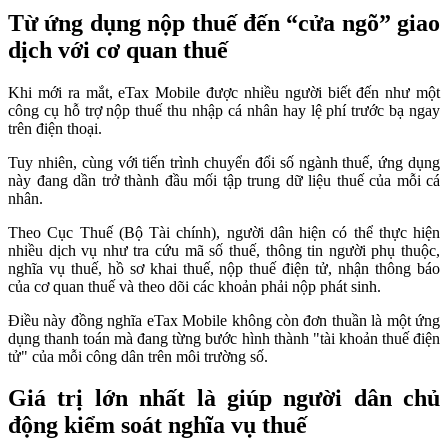
Từ ứng dụng nộp thuế đến “cửa ngõ” giao
dịch với cơ quan thuế
Khi mới ra mắt, eTax Mobile được nhiều người biết đến như một
công cụ hỗ trợ nộp thuế thu nhập cá nhân hay lệ phí trước bạ ngay
trên điện thoại.
Tuy nhiên, cùng với tiến trình chuyển đổi số ngành thuế, ứng dụng
này đang dần trở thành đầu mối tập trung dữ liệu thuế của mỗi cá
nhân.
Theo Cục Thuế (Bộ Tài chính), người dân hiện có thể thực hiện
nhiều dịch vụ như tra cứu mã số thuế, thông tin người phụ thuộc,
nghĩa vụ thuế, hồ sơ khai thuế, nộp thuế điện tử, nhận thông báo
của cơ quan thuế và theo dõi các khoản phải nộp phát sinh.
Điều này đồng nghĩa eTax Mobile không còn đơn thuần là một ứng
dụng thanh toán mà đang từng bước hình thành "tài khoản thuế điện
tử" của mỗi công dân trên môi trường số.
Giá trị lớn nhất là giúp người dân chủ
động kiểm soát nghĩa vụ thuế