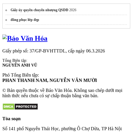
Giấy ủy quyền chuyển nhượng QSDĐ
2026
đồng phục lớp đẹp
Giấy phép số: 37/GP-BVHTTDL, cấp ngày 06.3.2026
Tổng Biên tập:
NGUYỄN ANH VŨ
Phó Tổng Biên tập:
PHAN THANH NAM, NGUYỄN VĂN MƯỜI
© Bản quyền thuộc về Báo Văn Hóa. Không sao chép dưới mọi
hình thức nếu chưa có sự chấp thuận bằng văn bản.
Tòa soạn
Số 141 phố Nguyễn Thái Học, phường Ô Chợ Dừa, TP Hà Nội