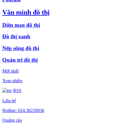
Văn minh đô thị
Diện mạo đô thị
Đô thị xanh
Nếp sống đô thị
Quản trị đô thị
Mới nhất
Xem nhiều
RSS
Liên hệ
Hotline: 024.38220036
Quảng cáo