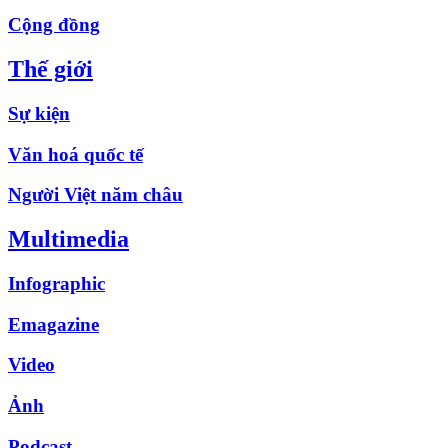
Cộng đồng
Thế giới
Sự kiện
Văn hoá quốc tế
Người Việt năm châu
Multimedia
Infographic
Emagazine
Video
Ảnh
Podcast