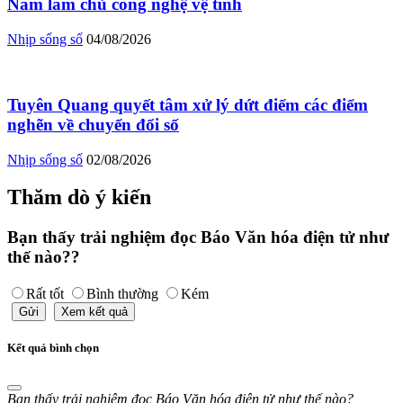
Nam làm chủ công nghệ vệ tinh
Nhịp sống số
04/08/2026
Tuyên Quang quyết tâm xử lý dứt điểm các điểm
nghẽn về chuyển đổi số
Nhịp sống số
02/08/2026
Thăm dò ý kiến
Bạn thấy trải nghiệm đọc Báo Văn hóa điện tử như
thế nào??
Rất tốt
Bình thường
Kém
Gửi
Xem kết quả
Kết quả bình chọn
Bạn thấy trải nghiệm đọc Báo Văn hóa điện tử như thế nào?