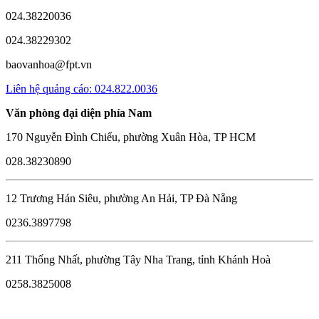
024.38220036
024.38229302
baovanhoa@fpt.vn
Liên hệ quảng cáo: 024.822.0036
Văn phòng đại diện phía Nam
170 Nguyễn Đình Chiểu, phường Xuân Hòa, TP HCM
028.38230890
12 Trương Hán Siêu, phường An Hải, TP Đà Nẵng
0236.3897798
211 Thống Nhất, phường Tây Nha Trang, tỉnh Khánh Hoà
0258.3825008