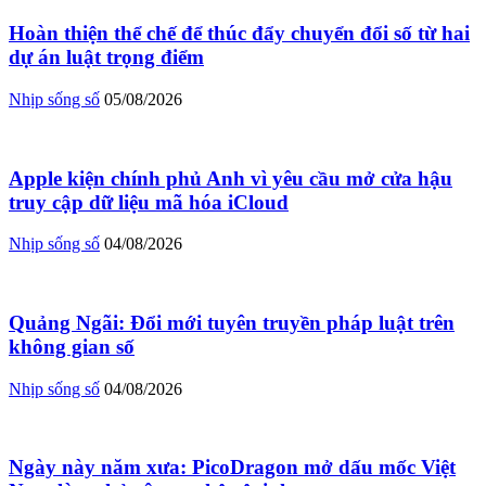
Hoàn thiện thể chế để thúc đẩy chuyển đổi số từ hai
dự án luật trọng điểm
Nhịp sống số
05/08/2026
Apple kiện chính phủ Anh vì yêu cầu mở cửa hậu
truy cập dữ liệu mã hóa iCloud
Nhịp sống số
04/08/2026
Quảng Ngãi: Đổi mới tuyên truyền pháp luật trên
không gian số
Nhịp sống số
04/08/2026
Ngày này năm xưa: PicoDragon mở dấu mốc Việt