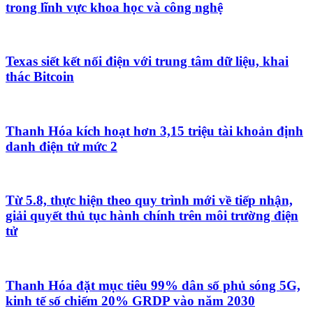
trong lĩnh vực khoa học và công nghệ
Texas siết kết nối điện với trung tâm dữ liệu, khai
thác Bitcoin
Thanh Hóa kích hoạt hơn 3,15 triệu tài khoản định
danh điện tử mức 2
Từ 5.8, thực hiện theo quy trình mới về tiếp nhận,
giải quyết thủ tục hành chính trên môi trường điện
tử
Thanh Hóa đặt mục tiêu 99% dân số phủ sóng 5G,
kinh tế số chiếm 20% GRDP vào năm 2030