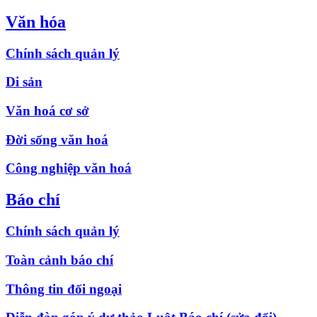
Văn hóa
Chính sách quản lý
Di sản
Văn hoá cơ sở
Đời sống văn hoá
Công nghiệp văn hoá
Báo chí
Chính sách quản lý
Toàn cảnh báo chí
Thông tin đối ngoại