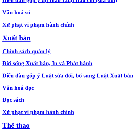
Diễn đàn góp ý dự thảo Luật Báo chí (sửa đổi)
Văn hoá số
Xử phạt vi phạm hành chính
Xuất bản
Chính sách quản lý
Đời sống Xuất bản, In và Phát hành
Diễn đàn góp ý Luật sửa đổi, bổ sung Luật Xuất bản
Văn hoá đọc
Đọc sách
Xử phạt vi phạm hành chính
Thể thao