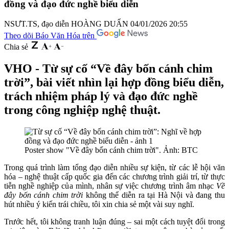
đồng và đạo đức nghề biểu diễn
NSƯT.TS, đạo diễn HOÀNG DUẨN
04/01/2026 20:55
Theo dõi Báo Văn Hóa trên
Chia sẻ
VHO - Từ sự cố “Về đây bốn cánh chim
trời”, bài viết nhìn lại hợp đồng biểu diễn,
trách nhiệm pháp lý và đạo đức nghề
trong công nghiệp nghệ thuật.
Poster show "Về đây bốn cánh chim trời". Ảnh: BTC
Trong quá trình làm tổng đạo diễn nhiều sự kiện, từ các lễ hội văn
hóa – nghệ thuật cấp quốc gia đến các chương trình giải trí, từ thực
tiễn nghề nghiệp của mình, nhân sự việc chương trình âm nhạc
Về
đây bốn cánh chim trời
không thể diễn ra tại Hà Nội và đang thu
hút nhiều ý kiến trái chiều, tôi xin chia sẻ một vài suy nghĩ.
Trước hết, tôi không tranh luận đúng – sai một cách tuyệt đối trong