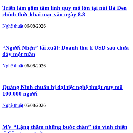
Triển lãm gốm tâm linh quy mô lớn tại núi Bà Đen
chính thức khai mạc vào ngày 8.8
Nghệ thuật
06/08/2026
“Người Nhện” tái xuất: Doanh thu tỉ USD sau chưa
đầy một tuần
Nghệ thuật
06/08/2026
Quảng Ninh chuẩn bị đại tiệc nghệ thuật quy mô
100.000 người
Nghệ thuật
05/08/2026
MV “Lặng thầm những bước chân” tôn vinh chiến