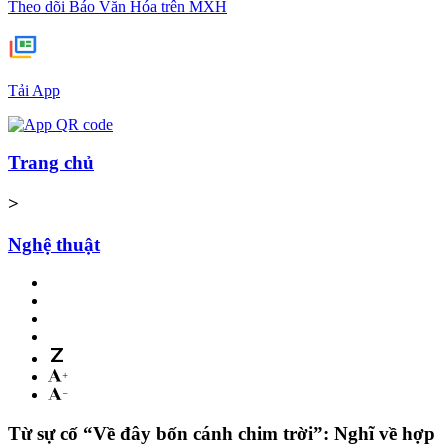
Theo dõi Báo Văn Hóa trên MXH
Tải App
Trang chủ
>
Nghệ thuật
Từ sự cố “Về đây bốn cánh chim trời”: Nghĩ về hợp