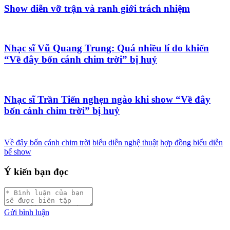
Show diễn vỡ trận và ranh giới trách nhiệm
Nhạc sĩ Vũ Quang Trung: Quá nhiều lí do khiến
“Về đây bốn cánh chim trời” bị huỷ
Nhạc sĩ Trần Tiến nghẹn ngào khi show “Về đây
bốn cánh chim trời” bị huỷ
Về đây bốn cánh chim trời
biểu diễn nghệ thuật
hợp đồng biểu diễn
bể show
Ý kiến bạn đọc
Gửi bình luận