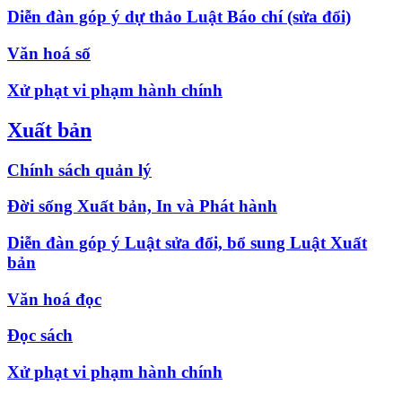
Diễn đàn góp ý dự thảo Luật Báo chí (sửa đổi)
Văn hoá số
Xử phạt vi phạm hành chính
Xuất bản
Chính sách quản lý
Đời sống Xuất bản, In và Phát hành
Diễn đàn góp ý Luật sửa đổi, bổ sung Luật Xuất
bản
Văn hoá đọc
Đọc sách
Xử phạt vi phạm hành chính