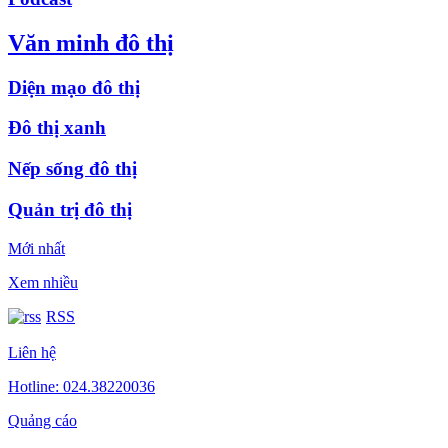
Văn minh đô thị
Diện mạo đô thị
Đô thị xanh
Nếp sống đô thị
Quản trị đô thị
Mới nhất
Xem nhiều
RSS
Liên hệ
Hotline: 024.38220036
Quảng cáo