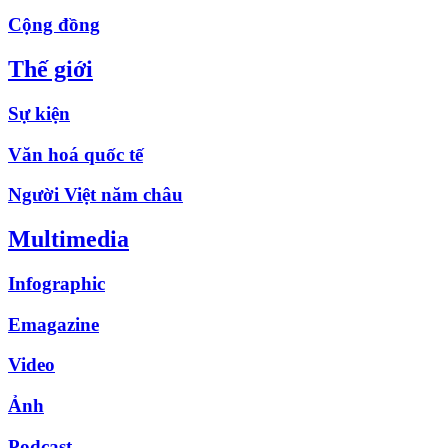
Cộng đồng
Thế giới
Sự kiện
Văn hoá quốc tế
Người Việt năm châu
Multimedia
Infographic
Emagazine
Video
Ảnh
Podcast