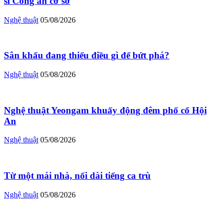
sĩ Công an cơ sở
Nghệ thuật
05/08/2026
Sân khấu đang thiếu điều gì để bứt phá?
Nghệ thuật
05/08/2026
Nghệ thuật Yeongam khuấy động đêm phố cổ Hội
An
Nghệ thuật
05/08/2026
Từ một mái nhà, nối dài tiếng ca trù
Nghệ thuật
05/08/2026