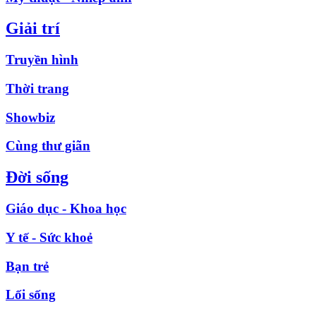
Giải trí
Truyền hình
Thời trang
Showbiz
Cùng thư giãn
Đời sống
Giáo dục - Khoa học
Y tế - Sức khoẻ
Bạn trẻ
Lối sống