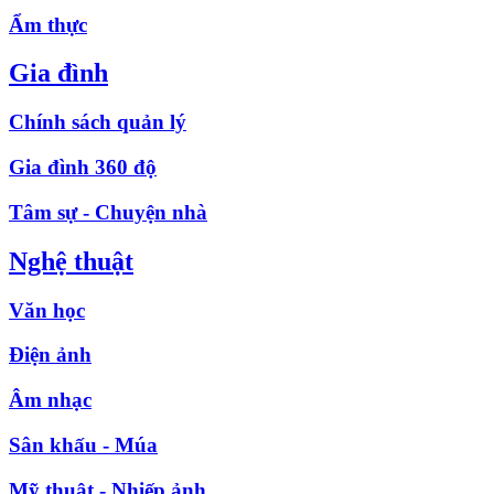
Ẩm thực
Gia đình
Chính sách quản lý
Gia đình 360 độ
Tâm sự - Chuyện nhà
Nghệ thuật
Văn học
Điện ảnh
Âm nhạc
Sân khấu - Múa
Mỹ thuật - Nhiếp ảnh