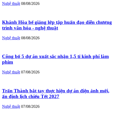
Nghệ thuật
08/08/2026
Khánh Hòa bế giảng lớp tập huấn đạo diễn chương
trình văn hóa - nghệ thuật
Nghệ thuật
08/08/2026
Công bố 5 dự án xuất sắc nhận 1,5 tỉ kinh phí làm
phim
Nghệ thuật
07/08/2026
Trấn Thành bắt tay thực hiện dự án điện ảnh mới,
ấn định lịch chiếu Tết 2027
Nghệ thuật
07/08/2026