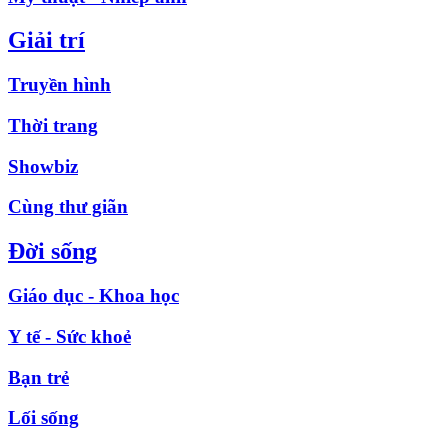
Giải trí
Truyền hình
Thời trang
Showbiz
Cùng thư giãn
Đời sống
Giáo dục - Khoa học
Y tế - Sức khoẻ
Bạn trẻ
Lối sống