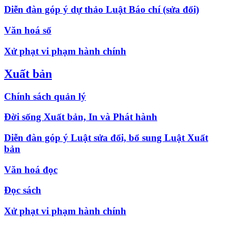
Diễn đàn góp ý dự thảo Luật Báo chí (sửa đổi)
Văn hoá số
Xử phạt vi phạm hành chính
Xuất bản
Chính sách quản lý
Đời sống Xuất bản, In và Phát hành
Diễn đàn góp ý Luật sửa đổi, bổ sung Luật Xuất
bản
Văn hoá đọc
Đọc sách
Xử phạt vi phạm hành chính