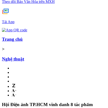
Theo dõi Báo Văn Hóa trên MXH
Tải App
Trang chủ
>
Nghệ thuật
Hội Điện ảnh TP.HCM vinh danh 8 tác phẩm