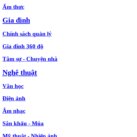
Ẩm thực
Gia đình
Chính sách quản lý
Gia đình 360 độ
Tâm sự - Chuyện nhà
Nghệ thuật
Văn học
Điện ảnh
Âm nhạc
Sân khấu - Múa
Mỹ thuật - Nhiếp ảnh