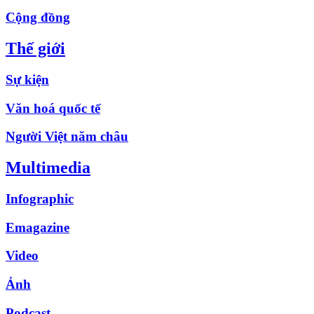
Cộng đồng
Thế giới
Sự kiện
Văn hoá quốc tế
Người Việt năm châu
Multimedia
Infographic
Emagazine
Video
Ảnh
Podcast