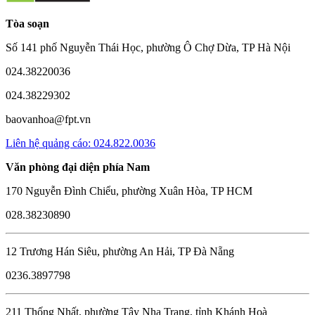
Tòa soạn
Số 141 phố Nguyễn Thái Học, phường Ô Chợ Dừa, TP Hà Nội
024.38220036
024.38229302
baovanhoa@fpt.vn
Liên hệ quảng cáo: 024.822.0036
Văn phòng đại diện phía Nam
170 Nguyễn Đình Chiểu, phường Xuân Hòa, TP HCM
028.38230890
12 Trương Hán Siêu, phường An Hải, TP Đà Nẵng
0236.3897798
211 Thống Nhất, phường Tây Nha Trang, tỉnh Khánh Hoà