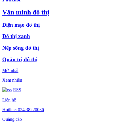
Văn minh đô thị
Diện mạo đô thị
Đô thị xanh
Nếp sống đô thị
Quản trị đô thị
Mới nhất
Xem nhiều
RSS
Liên hệ
Hotline: 024.38220036
Quảng cáo