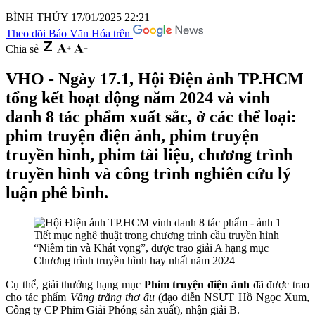
BÌNH THỦY
17/01/2025 22:21
Theo dõi Báo Văn Hóa trên
Chia sẻ
VHO - Ngày 17.1, Hội Điện ảnh TP.HCM
tổng kết hoạt động năm 2024 và vinh
danh 8 tác phẩm xuất sắc, ở các thể loại:
phim truyện điện ảnh, phim truyện
truyền hình, phim tài liệu, chương trình
truyền hình và công trình nghiên cứu lý
luận phê bình.
Tiết mục nghê thuật trong chương trình cầu truyền hình
“Niềm tin và Khát vọng”, được trao giải A hạng mục
Chương trình truyền hình hay nhất năm 2024
Cụ thể, giải thưởng hạng mục
Phim truyện điện ảnh
đã được trao
cho tác phẩm
Vầng trăng thơ ấu
(đạo diễn NSƯT Hồ Ngọc Xum,
Công ty CP Phim Giải Phóng sản xuất), nhận giải B.