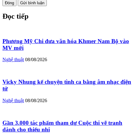
Đóng
Gửi bình luận
Đọc tiếp
Phương Mỹ Chi đưa văn hóa Khmer Nam Bộ vào
MV mới
Nghệ thuật
08/08/2026
Vicky Nhung kể chuyện tình ca bằng âm nhạc điện
tử
Nghệ thuật
08/08/2026
Gần 3.000 tác phẩm tham dự Cuộc thi vẽ tranh
dành cho thiếu nhi