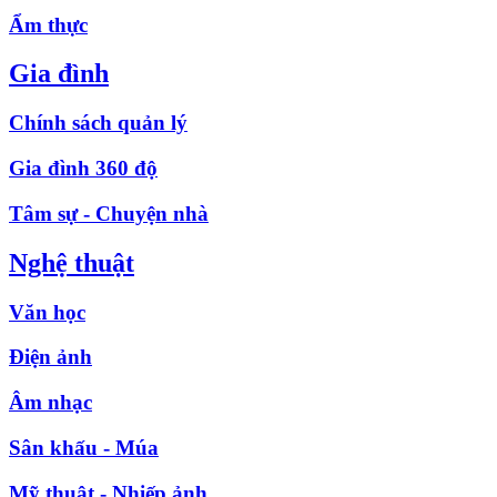
Ẩm thực
Gia đình
Chính sách quản lý
Gia đình 360 độ
Tâm sự - Chuyện nhà
Nghệ thuật
Văn học
Điện ảnh
Âm nhạc
Sân khấu - Múa
Mỹ thuật - Nhiếp ảnh