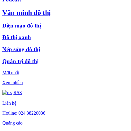
Văn minh đô thị
Diện mạo đô thị
Đô thị xanh
Nếp sống đô thị
Quản trị đô thị
Mới nhất
Xem nhiều
RSS
Liên hệ
Hotline: 024.38220036
Quảng cáo