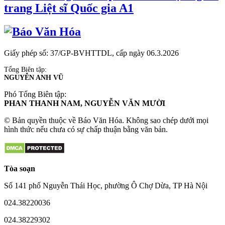
trang Liệt sĩ Quốc gia A1
Giấy phép số: 37/GP-BVHTTDL, cấp ngày 06.3.2026
Tổng Biên tập:
NGUYỄN ANH VŨ
Phó Tổng Biên tập:
PHAN THANH NAM, NGUYỄN VĂN MƯỜI
© Bản quyền thuộc về Báo Văn Hóa. Không sao chép dưới mọi
hình thức nếu chưa có sự chấp thuận bằng văn bản.
Tòa soạn
Số 141 phố Nguyễn Thái Học, phường Ô Chợ Dừa, TP Hà Nội
024.38220036
024.38229302