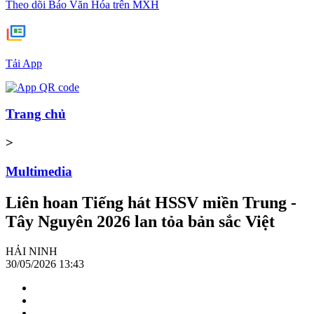
Theo dõi Báo Văn Hóa trên MXH
Tải App
Trang chủ
>
Multimedia
Liên hoan Tiếng hát HSSV miền Trung -
Tây Nguyên 2026 lan tỏa bản sắc Việt
HẢI NINH
30/05/2026 13:43