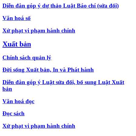
Diễn đàn góp ý dự thảo Luật Báo chí (sửa đổi)
Văn hoá số
Xử phạt vi phạm hành chính
Xuất bản
Chính sách quản lý
Đời sống Xuất bản, In và Phát hành
Diễn đàn góp ý Luật sửa đổi, bổ sung Luật Xuất
bản
Văn hoá đọc
Đọc sách
Xử phạt vi phạm hành chính