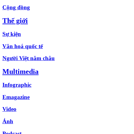
Cộng đồng
Thế giới
Sự kiện
Văn hoá quốc tế
Người Việt năm châu
Multimedia
Infographic
Emagazine
Video
Ảnh
Podcast