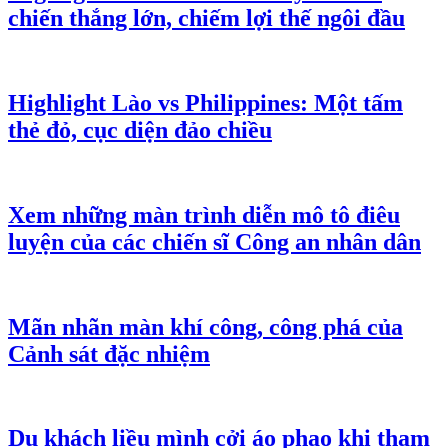
chiến thắng lớn, chiếm lợi thế ngôi đầu
Highlight Lào vs Philippines: Một tấm
thẻ đỏ, cục diện đảo chiều
Xem những màn trình diễn mô tô điêu
luyện của các chiến sĩ Công an nhân dân
Mãn nhãn màn khí công, công phá của
Cảnh sát đặc nhiệm
Du khách liều mình cởi áo phao khi tham