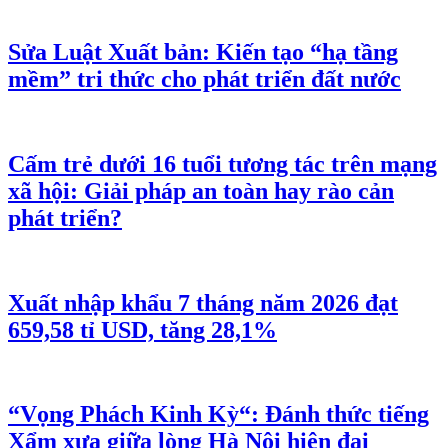
Sửa Luật Xuất bản: Kiến tạo “hạ tầng
mềm” tri thức cho phát triển đất nước
Cấm trẻ dưới 16 tuổi tương tác trên mạng
xã hội: Giải pháp an toàn hay rào cản
phát triển?
Xuất nhập khẩu 7 tháng năm 2026 đạt
659,58 tỉ USD, tăng 28,1%
“Vọng Phách Kinh Kỳ“: Đánh thức tiếng
Xẩm xưa giữa lòng Hà Nội hiện đại