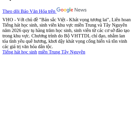
Theo dõi Báo Văn Hóa trên
VHO - Với chủ đề "Bản sắc Việt - Khát vọng tương lai", Liên hoan
Tiếng hát học sinh, sinh viên khu vực miền Trung và Tây Nguyên
năm 2026 quy tụ hàng trăm học sinh, sinh viên từ các cơ sở đào tạo
trong khu vực. Chương trình do Bộ VHTTDL chỉ đạo, nhằm lan
tỏa tình yêu quê hương, khơi dậy khát vọng cống hiến và tôn vinh
các giá trị văn hóa dân tộc.
Tiếng hát học sinh
miền Trung Tây Nguyên