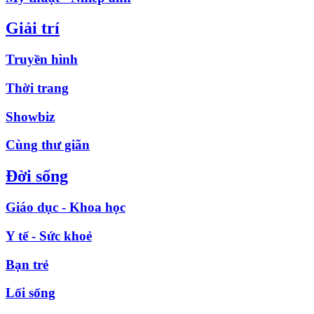
Giải trí
Truyền hình
Thời trang
Showbiz
Cùng thư giãn
Đời sống
Giáo dục - Khoa học
Y tế - Sức khoẻ
Bạn trẻ
Lối sống