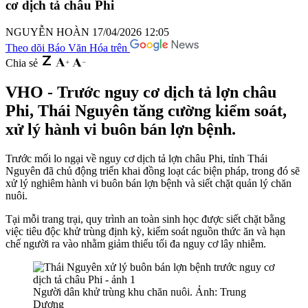
cơ dịch tả châu Phi
NGUYỄN HOÀN
17/04/2026 12:05
Theo dõi Báo Văn Hóa trên
Chia sẻ
VHO - Trước nguy cơ dịch tả lợn châu
Phi, Thái Nguyên tăng cường kiểm soát,
xử lý hành vi buôn bán lợn bệnh.
Trước mối lo ngại về nguy cơ dịch tả lợn châu Phi, tỉnh Thái
Nguyên đã chủ động triển khai đồng loạt các biện pháp, trong đó sẽ
xử lý nghiêm hành vi buôn bán lợn bệnh và siết chặt quản lý chăn
nuôi.
Tại mỗi trang trại, quy trình an toàn sinh học được siết chặt bằng
việc tiêu độc khử trùng định kỳ, kiểm soát nguồn thức ăn và hạn
chế người ra vào nhằm giảm thiểu tối đa nguy cơ lây nhiễm.
Người dân khử trùng khu chăn nuôi. Ảnh: Trung
Dương