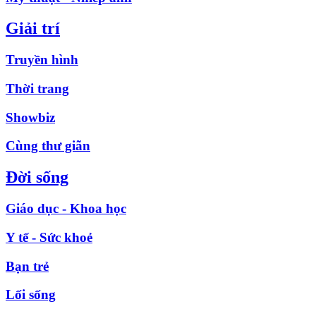
Giải trí
Truyền hình
Thời trang
Showbiz
Cùng thư giãn
Đời sống
Giáo dục - Khoa học
Y tế - Sức khoẻ
Bạn trẻ
Lối sống