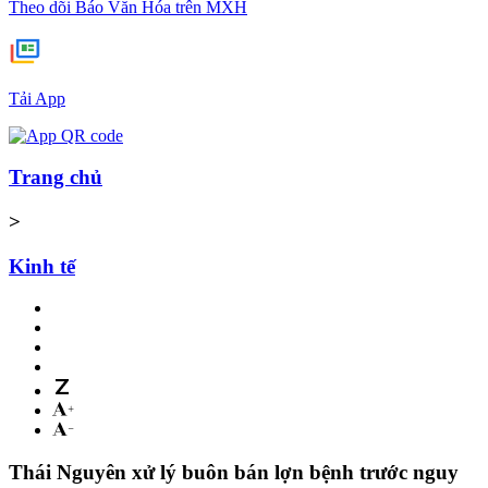
Theo dõi Báo Văn Hóa trên MXH
Tải App
Trang chủ
>
Kinh tế
Thái Nguyên xử lý buôn bán lợn bệnh trước nguy