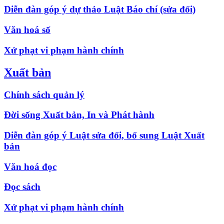
Diễn đàn góp ý dự thảo Luật Báo chí (sửa đổi)
Văn hoá số
Xử phạt vi phạm hành chính
Xuất bản
Chính sách quản lý
Đời sống Xuất bản, In và Phát hành
Diễn đàn góp ý Luật sửa đổi, bổ sung Luật Xuất
bản
Văn hoá đọc
Đọc sách
Xử phạt vi phạm hành chính