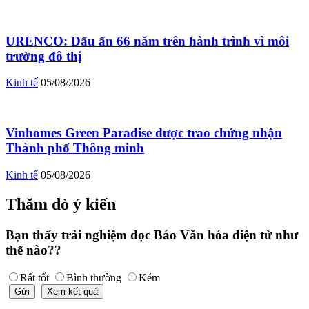
URENCO: Dấu ấn 66 năm trên hành trình vì môi
trường đô thị
Kinh tế
05/08/2026
Vinhomes Green Paradise được trao chứng nhận
Thành phố Thông minh
Kinh tế
05/08/2026
Thăm dò ý kiến
Bạn thấy trải nghiệm đọc Báo Văn hóa điện tử như
thế nào??
Rất tốt
Bình thường
Kém
Gửi
Xem kết quả