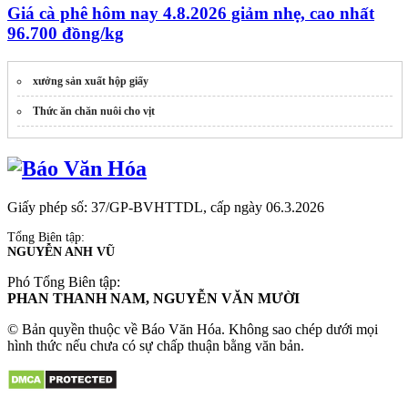
Giá cà phê hôm nay 4.8.2026 giảm nhẹ, cao nhất
96.700 đồng/kg
xưởng sản xuất hộp giấy
Thức ăn chăn nuôi cho vịt
Giấy phép số: 37/GP-BVHTTDL, cấp ngày 06.3.2026
Tổng Biên tập:
NGUYỄN ANH VŨ
Phó Tổng Biên tập:
PHAN THANH NAM, NGUYỄN VĂN MƯỜI
© Bản quyền thuộc về Báo Văn Hóa. Không sao chép dưới mọi
hình thức nếu chưa có sự chấp thuận bằng văn bản.