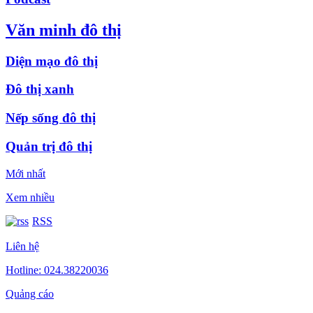
Văn minh đô thị
Diện mạo đô thị
Đô thị xanh
Nếp sống đô thị
Quản trị đô thị
Mới nhất
Xem nhiều
RSS
Liên hệ
Hotline: 024.38220036
Quảng cáo