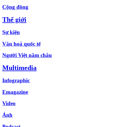
Cộng đồng
Thế giới
Sự kiện
Văn hoá quốc tế
Người Việt năm châu
Multimedia
Infographic
Emagazine
Video
Ảnh
Podcast