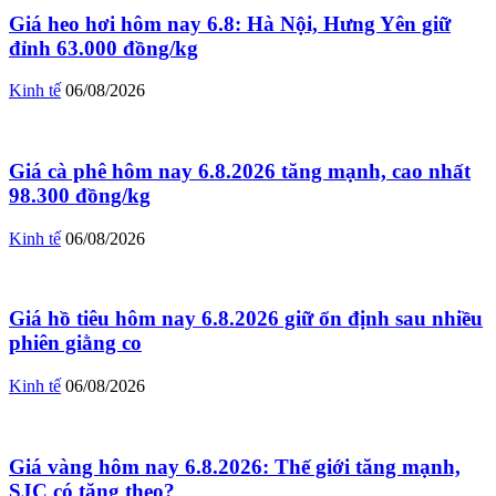
Giá heo hơi hôm nay 6.8: Hà Nội, Hưng Yên giữ
đỉnh 63.000 đồng/kg
Kinh tế
06/08/2026
Giá cà phê hôm nay 6.8.2026 tăng mạnh, cao nhất
98.300 đồng/kg
Kinh tế
06/08/2026
Giá hồ tiêu hôm nay 6.8.2026 giữ ổn định sau nhiều
phiên giằng co
Kinh tế
06/08/2026
Giá vàng hôm nay 6.8.2026: Thế giới tăng mạnh,
SJC có tăng theo?