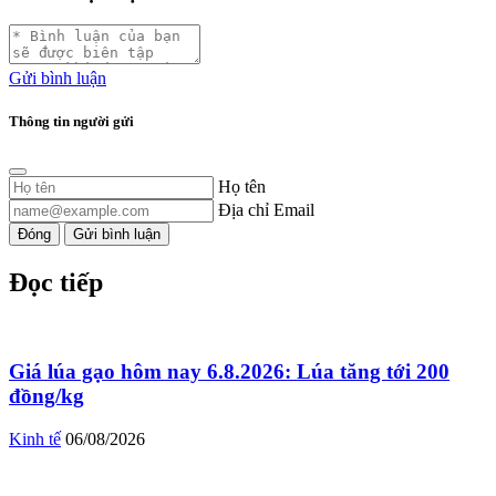
Gửi bình luận
Thông tin người gửi
Họ tên
Địa chỉ Email
Đóng
Gửi bình luận
Đọc tiếp
Giá lúa gạo hôm nay 6.8.2026: Lúa tăng tới 200
đồng/kg
Kinh tế
06/08/2026