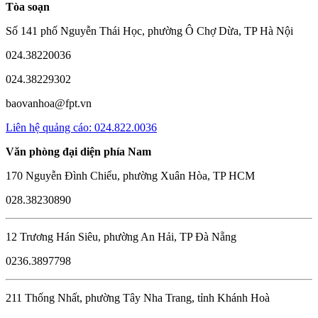
Tòa soạn
Số 141 phố Nguyễn Thái Học, phường Ô Chợ Dừa, TP Hà Nội
024.38220036
024.38229302
baovanhoa@fpt.vn
Liên hệ quảng cáo: 024.822.0036
Văn phòng đại diện phía Nam
170 Nguyễn Đình Chiểu, phường Xuân Hòa, TP HCM
028.38230890
12 Trương Hán Siêu, phường An Hải, TP Đà Nẵng
0236.3897798
211 Thống Nhất, phường Tây Nha Trang, tỉnh Khánh Hoà