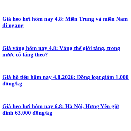
Giá heo hơi hôm nay 4.8: Miền Trung và miền Nam
đi ngang
Giá vàng hôm nay 4.8: Vàng thế giới tăng, trong
nước có tăng theo?
Giá hồ tiêu hôm nay 4.8.2026: Đồng loạt giảm 1.000
đồng/kg
Giá heo hơi hôm nay 6.8: Hà Nội, Hưng Yên giữ
đỉnh 63.000 đồng/kg