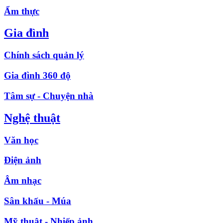
Ẩm thực
Gia đình
Chính sách quản lý
Gia đình 360 độ
Tâm sự - Chuyện nhà
Nghệ thuật
Văn học
Điện ảnh
Âm nhạc
Sân khấu - Múa
Mỹ thuật - Nhiếp ảnh