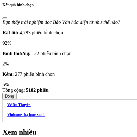
Kết quả bình chọn
Bạn thấy trải nghiệm đọc Báo Văn hóa điện tử như thế nào?
Rất tốt:
4,783 phiếu bình chọn
92%
Bình thường:
122 phiếu bình chọn
2%
Kém:
277 phiếu bình chọn
5%
Tổng cộng:
5182
phiếu
Đóng
Vé Du Thuyền
Vinhomes hạ long xanh
Xem nhiều