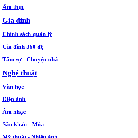
Ẩm thực
Gia đình
Chính sách quản lý
Gia đình 360 độ
Tâm sự - Chuyện nhà
Nghệ thuật
Văn học
Điện ảnh
Âm nhạc
Sân khấu - Múa
Mỹ thuật - Nhiếp ảnh