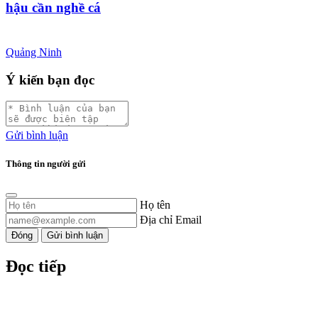
hậu cần nghề cá
Quảng Ninh
Ý kiến bạn đọc
Gửi bình luận
Thông tin người gửi
Họ tên
Địa chỉ Email
Đóng
Gửi bình luận
Đọc tiếp