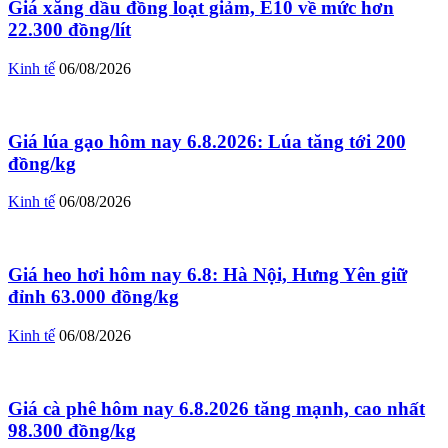
Giá xăng dầu đồng loạt giảm, E10 về mức hơn
22.300 đồng/lít
Kinh tế
06/08/2026
Giá lúa gạo hôm nay 6.8.2026: Lúa tăng tới 200
đồng/kg
Kinh tế
06/08/2026
Giá heo hơi hôm nay 6.8: Hà Nội, Hưng Yên giữ
đỉnh 63.000 đồng/kg
Kinh tế
06/08/2026
Giá cà phê hôm nay 6.8.2026 tăng mạnh, cao nhất
98.300 đồng/kg