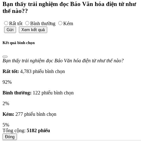
Bạn thấy trải nghiệm đọc Báo Văn hóa điện tử như
thế nào??
Rất tốt
Bình thường
Kém
Gửi
Xem kết quả
Kết quả bình chọn
Bạn thấy trải nghiệm đọc Báo Văn hóa điện tử như thế nào?
Rất tốt:
4,783 phiếu bình chọn
92%
Bình thường:
122 phiếu bình chọn
2%
Kém:
277 phiếu bình chọn
5%
Tổng cộng:
5182
phiếu
Đóng