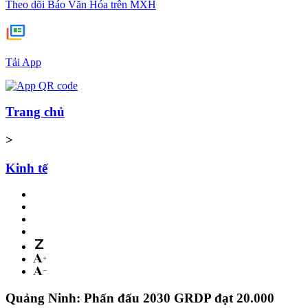
Theo dõi Báo Văn Hóa trên MXH
Tải App
Trang chủ
>
Kinh tế
Quảng Ninh: Phấn đấu 2030 GRDP đạt 20.000