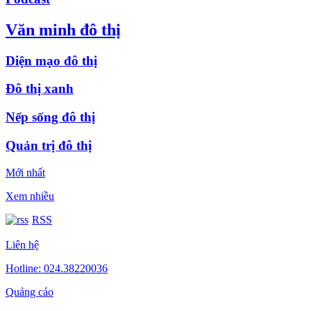
Văn minh đô thị
Diện mạo đô thị
Đô thị xanh
Nếp sống đô thị
Quản trị đô thị
Mới nhất
Xem nhiều
RSS
Liên hệ
Hotline: 024.38220036
Quảng cáo