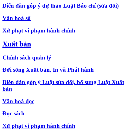
Diễn đàn góp ý dự thảo Luật Báo chí (sửa đổi)
Văn hoá số
Xử phạt vi phạm hành chính
Xuất bản
Chính sách quản lý
Đời sống Xuất bản, In và Phát hành
Diễn đàn góp ý Luật sửa đổi, bổ sung Luật Xuất
bản
Văn hoá đọc
Đọc sách
Xử phạt vi phạm hành chính