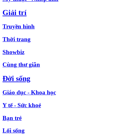
Giải trí
Truyền hình
Thời trang
Showbiz
Cùng thư giãn
Đời sống
Giáo dục - Khoa học
Y tế - Sức khoẻ
Bạn trẻ
Lối sống