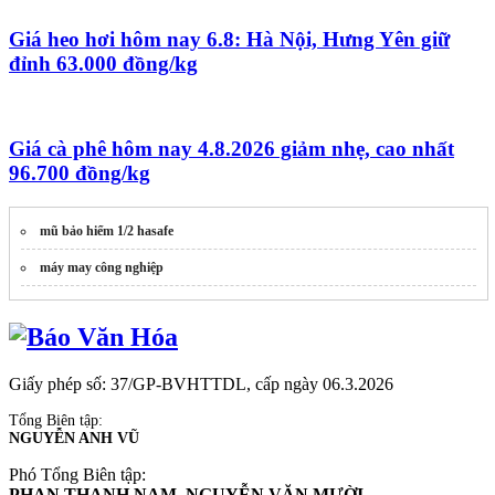
Giá heo hơi hôm nay 6.8: Hà Nội, Hưng Yên giữ
đỉnh 63.000 đồng/kg
Giá cà phê hôm nay 4.8.2026 giảm nhẹ, cao nhất
96.700 đồng/kg
mũ bảo hiểm 1/2 hasafe
máy may công nghiệp
Giấy phép số: 37/GP-BVHTTDL, cấp ngày 06.3.2026
Tổng Biên tập:
NGUYỄN ANH VŨ
Phó Tổng Biên tập:
PHAN THANH NAM, NGUYỄN VĂN MƯỜI