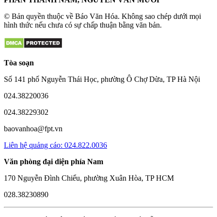
© Bản quyền thuộc về Báo Văn Hóa. Không sao chép dưới mọi
hình thức nếu chưa có sự chấp thuận bằng văn bản.
Tòa soạn
Số 141 phố Nguyễn Thái Học, phường Ô Chợ Dừa, TP Hà Nội
024.38220036
024.38229302
baovanhoa@fpt.vn
Liên hệ quảng cáo: 024.822.0036
Văn phòng đại diện phía Nam
170 Nguyễn Đình Chiểu, phường Xuân Hòa, TP HCM
028.38230890