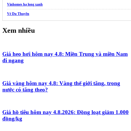
Vinhomes hạ long xanh
Vé Du Thuyền
Xem nhiều
Giá heo hơi hôm nay 4.8: Miền Trung và miền Nam
đi ngang
Giá vàng hôm nay 4.8: Vàng thế giới tăng, trong
nước có tăng theo?
Giá hồ tiêu hôm nay 4.8.2026: Đồng loạt giảm 1.000
đồng/kg