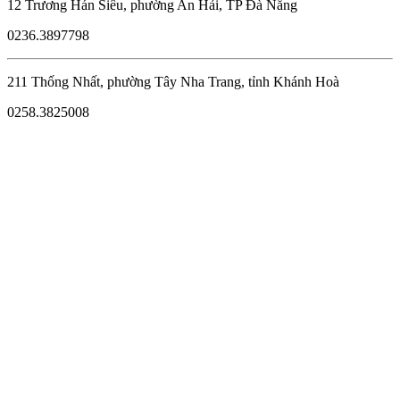
12 Trương Hán Siêu, phường An Hải, TP Đà Nẵng
0236.3897798
211 Thống Nhất, phường Tây Nha Trang, tỉnh Khánh Hoà
0258.3825008