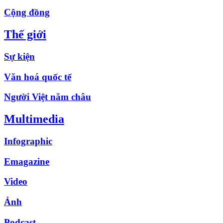
Cộng đồng
Thế giới
Sự kiện
Văn hoá quốc tế
Người Việt năm châu
Multimedia
Infographic
Emagazine
Video
Ảnh
Podcast