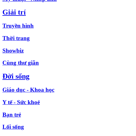
Giải trí
Truyền hình
Thời trang
Showbiz
Cùng thư giãn
Đời sống
Giáo dục - Khoa học
Y tế - Sức khoẻ
Bạn trẻ
Lối sống