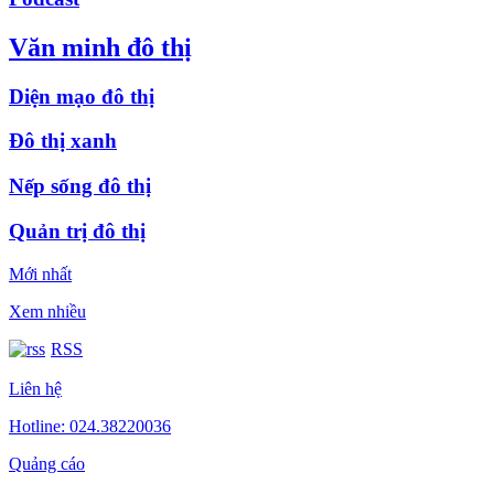
Văn minh đô thị
Diện mạo đô thị
Đô thị xanh
Nếp sống đô thị
Quản trị đô thị
Mới nhất
Xem nhiều
RSS
Liên hệ
Hotline: 024.38220036
Quảng cáo