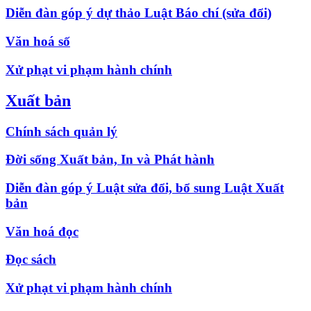
Diễn đàn góp ý dự thảo Luật Báo chí (sửa đổi)
Văn hoá số
Xử phạt vi phạm hành chính
Xuất bản
Chính sách quản lý
Đời sống Xuất bản, In và Phát hành
Diễn đàn góp ý Luật sửa đổi, bổ sung Luật Xuất
bản
Văn hoá đọc
Đọc sách
Xử phạt vi phạm hành chính