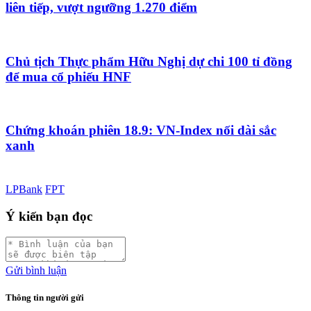
liên tiếp, vượt ngưỡng 1.270 điểm
Chủ tịch Thực phẩm Hữu Nghị dự chi 100 tỉ đồng
để mua cổ phiếu HNF
Chứng khoán phiên 18.9: VN-Index nối dài sắc
xanh
LPBank
FPT
Ý kiến bạn đọc
Gửi bình luận
Thông tin người gửi