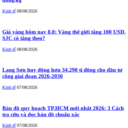
Kinh tế
08/08/2026
Giá vàng hôm nay 8.8: Vàng thế giới tăng 100 USD,
SJC có tăng theo?
Kinh tế
08/08/2026
Lạng Sơn huy động hơn 34.290 tỉ đồng cho đầu tư
công giai đoạn 2026-2030
Kinh tế
07/08/2026
Bản đồ quy hoạch TP.HCM mới nhất 2026: 3 Cách
tra cứu và đọc bản đồ chuẩn xác
Kinh tế
07/08/2026