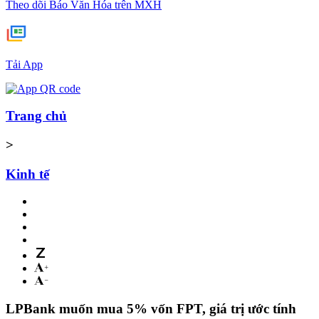
Theo dõi Báo Văn Hóa trên MXH
Tải App
Trang chủ
>
Kinh tế
LPBank muốn mua 5% vốn FPT, giá trị ước tính