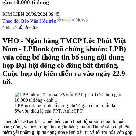
gần 10.000 tỉ đồng
KIM LIÊN
20/09/2024 09:45
Theo dõi Báo Văn Hóa trên
Chia sẻ
VHO - Ngân hàng TMCP Lộc Phát Việt
Nam - LPBank (mã chứng khoán: LPB)
vừa công bố thông tin bổ sung nội dung
họp Đại hội đồng cổ đông bất thường.
Cuộc họp dự kiến diễn ra vào ngày 22.9
tới.
LPBank đang trình cổ đông phương án đầu tư tối đa
5% vốn điều lệ của FPT. Ảnh: FPT
Theo đó, LPBank cho biết bên cạnh hoạt động kinh doanh ngân
hàng đóng vai trò trung tâm, ngân hàng muốn đầu tư vào cổ phiếu
niêm yết nhằm giúp đa dạng hóa kênh đầu tư và tối ưu hóa vốn góp