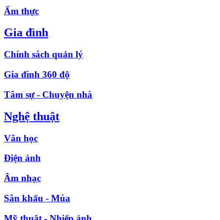
Ẩm thực
Gia đình
Chính sách quản lý
Gia đình 360 độ
Tâm sự - Chuyện nhà
Nghệ thuật
Văn học
Điện ảnh
Âm nhạc
Sân khấu - Múa
Mỹ thuật - Nhiếp ảnh