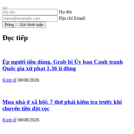
Họ tên
Địa chỉ Email
Đóng
Gửi bình luận
Đọc tiếp
Ép người tiêu dùng, Grab bị Ủy ban Cạnh tranh
Quốc gia xử phạt 1,36 tỉ đồng
Kinh tế
08/08/2026
Mua nhà ở xã hội: 7 thứ phải kiểm tra trước khi
chuyển tiền đặt cọc
Kinh tế
08/08/2026