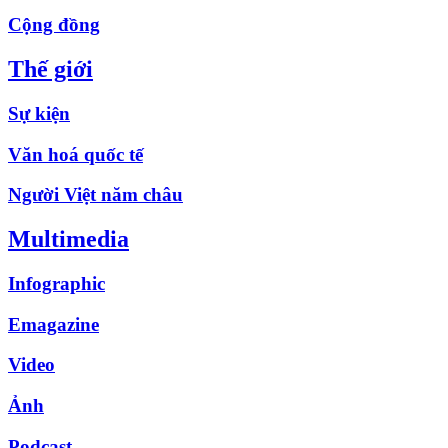
Cộng đồng
Thế giới
Sự kiện
Văn hoá quốc tế
Người Việt năm châu
Multimedia
Infographic
Emagazine
Video
Ảnh
Podcast