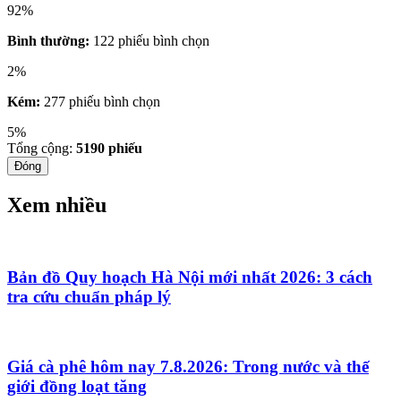
92%
Bình thường:
122 phiếu bình chọn
2%
Kém:
277 phiếu bình chọn
5%
Tổng cộng:
5190
phiếu
Đóng
Xem nhiều
Bản đồ Quy hoạch Hà Nội mới nhất 2026: 3 cách
tra cứu chuẩn pháp lý
Giá cà phê hôm nay 7.8.2026: Trong nước và thế
giới đồng loạt tăng