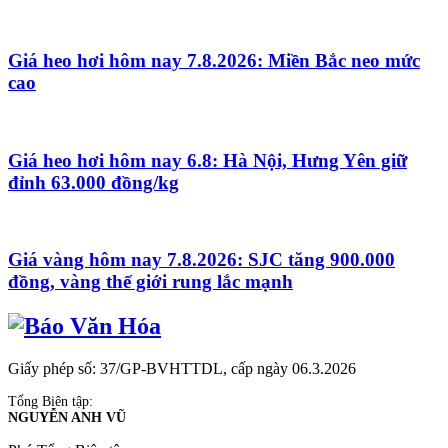
Giá heo hơi hôm nay 7.8.2026: Miền Bắc neo mức
cao
Giá heo hơi hôm nay 6.8: Hà Nội, Hưng Yên giữ
đỉnh 63.000 đồng/kg
Giá vàng hôm nay 7.8.2026: SJC tăng 900.000
đồng, vàng thế giới rung lắc mạnh
Giấy phép số: 37/GP-BVHTTDL, cấp ngày 06.3.2026
Tổng Biên tập:
NGUYỄN ANH VŨ