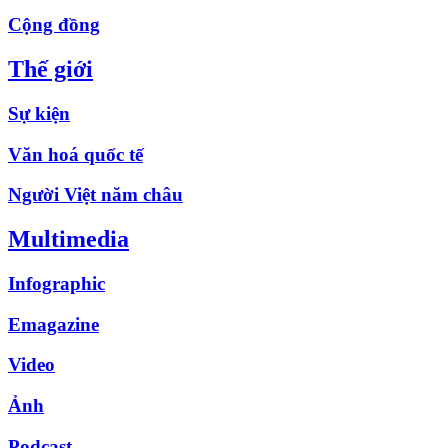
Cộng đồng
Thế giới
Sự kiện
Văn hoá quốc tế
Người Việt năm châu
Multimedia
Infographic
Emagazine
Video
Ảnh
Podcast