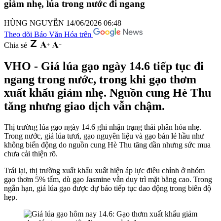
giảm nhẹ, lúa trong nước đi ngang
HÙNG NGUYỄN
14/06/2026 06:48
Theo dõi Báo Văn Hóa trên
Chia sẻ
VHO - Giá lúa gạo ngày 14.6 tiếp tục đi
ngang trong nước, trong khi gạo thơm
xuất khẩu giảm nhẹ. Nguồn cung Hè Thu
tăng nhưng giao dịch vẫn chậm.
Thị trường lúa gạo ngày 14.6 ghi nhận trạng thái phân hóa nhẹ.
Trong nước, giá lúa tươi, gạo nguyên liệu và gạo bán lẻ hầu như
không biến động do nguồn cung Hè Thu tăng dần nhưng sức mua
chưa cải thiện rõ.
Trái lại, thị trường xuất khẩu xuất hiện áp lực điều chỉnh ở nhóm
gạo thơm 5% tấm, dù gạo Jasmine vẫn duy trì mặt bằng cao. Trong
ngắn hạn, giá lúa gạo được dự báo tiếp tục dao động trong biên độ
hẹp.