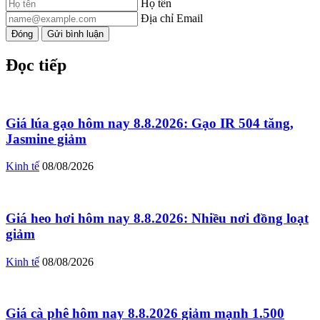
Họ tên
Địa chỉ Email
Đóng
Gửi bình luận
Đọc tiếp
Giá lúa gạo hôm nay 8.8.2026: Gạo IR 504 tăng,
Jasmine giảm
Kinh tế
08/08/2026
Giá heo hơi hôm nay 8.8.2026: Nhiều nơi đồng loạt
giảm
Kinh tế
08/08/2026
Giá cà phê hôm nay 8.8.2026 giảm mạnh 1.500