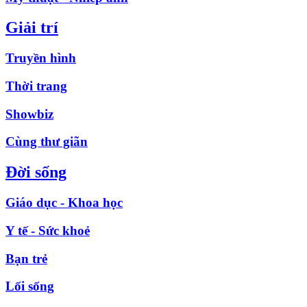
Giải trí
Truyền hình
Thời trang
Showbiz
Cùng thư giãn
Đời sống
Giáo dục - Khoa học
Y tế - Sức khoẻ
Bạn trẻ
Lối sống