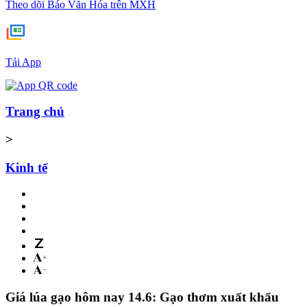
Theo dõi Báo Văn Hóa trên MXH
Tải App
Trang chủ
>
Kinh tế
Giá lúa gạo hôm nay 14.6: Gạo thơm xuất khẩu