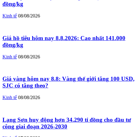
đồng/kg
Kinh tế
08/08/2026
Giá hồ tiêu hôm nay 8.8.2026: Cao nhất 141.000
đồng/kg
Kinh tế
08/08/2026
Giá vàng hôm nay 8.8: Vàng thế giới tăng 100 USD,
SJC có tăng theo?
Kinh tế
08/08/2026
Lạng Sơn huy động hơn 34.290 tỉ đồng cho đầu tư
công giai đoạn 2026-2030