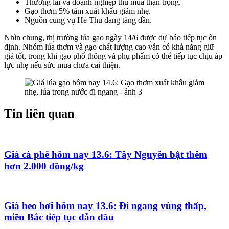
Thương lái và doanh nghiệp thu mua thận trọng.
Gạo thơm 5% tấm xuất khẩu giảm nhẹ.
Nguồn cung vụ Hè Thu đang tăng dần.
Nhìn chung, thị trường lúa gạo ngày 14/6 được dự báo tiếp tục ổn
định. Nhóm lúa thơm và gạo chất lượng cao vẫn có khả năng giữ
giá tốt, trong khi gạo phổ thông và phụ phẩm có thể tiếp tục chịu áp
lực nhẹ nếu sức mua chưa cải thiện.
Tin liên quan
Giá cà phê hôm nay 13.6: Tây Nguyên bật thêm
hơn 2.000 đồng/kg
Giá heo hơi hôm nay 13.6: Đi ngang vùng thấp,
miền Bắc tiếp tục dẫn đầu