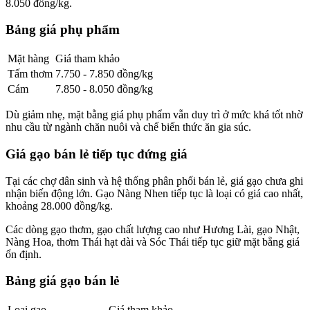
8.050 đồng/kg.
Bảng giá phụ phẩm
Mặt hàng
Giá tham khảo
Tấm thơm
7.750 - 7.850 đồng/kg
Cám
7.850 - 8.050 đồng/kg
Dù giảm nhẹ, mặt bằng giá phụ phẩm vẫn duy trì ở mức khá tốt nhờ
nhu cầu từ ngành chăn nuôi và chế biến thức ăn gia súc.
Giá gạo bán lẻ tiếp tục đứng giá
Tại các chợ dân sinh và hệ thống phân phối bán lẻ, giá gạo chưa ghi
nhận biến động lớn. Gạo Nàng Nhen tiếp tục là loại có giá cao nhất,
khoảng 28.000 đồng/kg.
Các dòng gạo thơm, gạo chất lượng cao như Hương Lài, gạo Nhật,
Nàng Hoa, thơm Thái hạt dài và Sóc Thái tiếp tục giữ mặt bằng giá
ổn định.
Bảng giá gạo bán lẻ
Loại gạo
Giá tham khảo