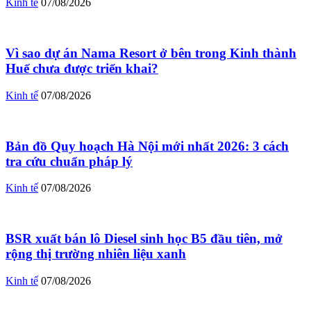
Kinh tế
07/08/2026
Vì sao dự án Nama Resort ở bên trong Kinh thành
Huế chưa được triển khai?
Kinh tế
07/08/2026
Bản đồ Quy hoạch Hà Nội mới nhất 2026: 3 cách
tra cứu chuẩn pháp lý
Kinh tế
07/08/2026
BSR xuất bán lô Diesel sinh học B5 đầu tiên, mở
rộng thị trường nhiên liệu xanh
Kinh tế
07/08/2026