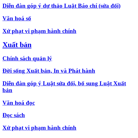
Diễn đàn góp ý dự thảo Luật Báo chí (sửa đổi)
Văn hoá số
Xử phạt vi phạm hành chính
Xuất bản
Chính sách quản lý
Đời sống Xuất bản, In và Phát hành
Diễn đàn góp ý Luật sửa đổi, bổ sung Luật Xuất
bản
Văn hoá đọc
Đọc sách
Xử phạt vi phạm hành chính