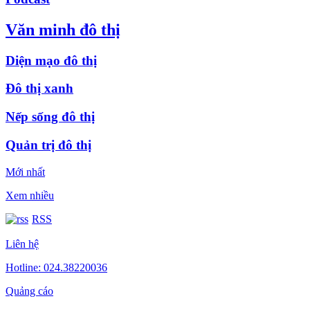
Văn minh đô thị
Diện mạo đô thị
Đô thị xanh
Nếp sống đô thị
Quản trị đô thị
Mới nhất
Xem nhiều
RSS
Liên hệ
Hotline: 024.38220036
Quảng cáo