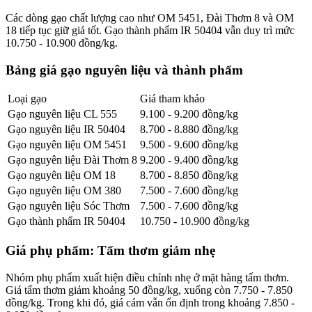
Các dòng gạo chất lượng cao như OM 5451, Đài Thơm 8 và OM
18 tiếp tục giữ giá tốt. Gạo thành phẩm IR 50404 vẫn duy trì mức
10.750 - 10.900 đồng/kg.
Bảng giá gạo nguyên liệu và thành phẩm
Loại gạo
Giá tham khảo
Gạo nguyên liệu CL 555
9.100 - 9.200 đồng/kg
Gạo nguyên liệu IR 50404
8.700 - 8.880 đồng/kg
Gạo nguyên liệu OM 5451
9.500 - 9.600 đồng/kg
Gạo nguyên liệu Đài Thơm 8
9.200 - 9.400 đồng/kg
Gạo nguyên liệu OM 18
8.700 - 8.850 đồng/kg
Gạo nguyên liệu OM 380
7.500 - 7.600 đồng/kg
Gạo nguyên liệu Sóc Thơm
7.500 - 7.600 đồng/kg
Gạo thành phẩm IR 50404
10.750 - 10.900 đồng/kg
Giá phụ phẩm: Tấm thơm giảm nhẹ
Nhóm phụ phẩm xuất hiện điều chỉnh nhẹ ở mặt hàng tấm thơm.
Giá tấm thơm giảm khoảng 50 đồng/kg, xuống còn 7.750 - 7.850
đồng/kg. Trong khi đó, giá cám vẫn ổn định trong khoảng 7.850 -