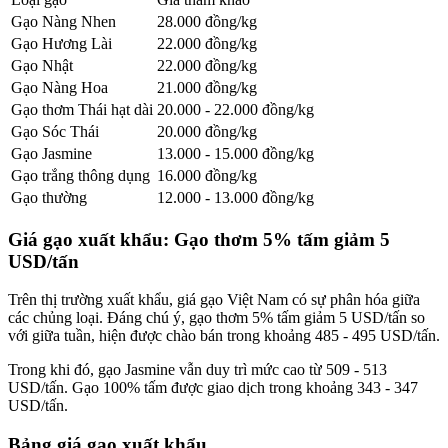
Gạo Nàng Nhen
28.000 đồng/kg
Gạo Hương Lài
22.000 đồng/kg
Gạo Nhật
22.000 đồng/kg
Gạo Nàng Hoa
21.000 đồng/kg
Gạo thơm Thái hạt dài
20.000 - 22.000 đồng/kg
Gạo Sóc Thái
20.000 đồng/kg
Gạo Jasmine
13.000 - 15.000 đồng/kg
Gạo trắng thông dụng
16.000 đồng/kg
Gạo thường
12.000 - 13.000 đồng/kg
Giá gạo xuất khẩu: Gạo thơm 5% tấm giảm 5
USD/tấn
Trên thị trường xuất khẩu, giá gạo Việt Nam có sự phân hóa giữa
các chủng loại. Đáng chú ý, gạo thơm 5% tấm giảm 5 USD/tấn so
với giữa tuần, hiện được chào bán trong khoảng 485 - 495 USD/tấn.
Trong khi đó, gạo Jasmine vẫn duy trì mức cao từ 509 - 513
USD/tấn. Gạo 100% tấm được giao dịch trong khoảng 343 - 347
USD/tấn.
Bảng giá gạo xuất khẩu