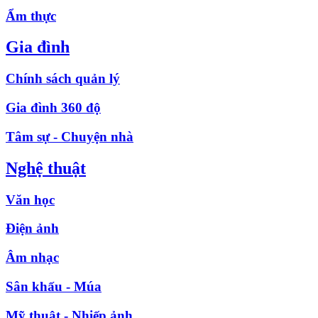
Ẩm thực
Gia đình
Chính sách quản lý
Gia đình 360 độ
Tâm sự - Chuyện nhà
Nghệ thuật
Văn học
Điện ảnh
Âm nhạc
Sân khấu - Múa
Mỹ thuật - Nhiếp ảnh