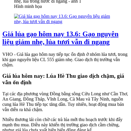
Hình minh họa
Giá lúa gạo hôm nay 13.6: Gạo nguyên
liệu giảm nhẹ, lúa tươi vẫn đi ngang
VHO - Giá lúa gạo hôm nay tiếp tục ổn định ở nhóm lúa tươi, trong
khi gạo nguyên liệu CL 555 giảm nhẹ. Giao dịch thị trường vẫn
chậm.
Giá lúa hôm nay: Lúa Hè Thu giao dịch chậm, giá
vẫn ổn định
Tại các địa phương vùng Đồng bằng sông Cửu Long như Cần Thơ,
An Giang, Đồng Tháp, Vĩnh Long, Cà Mau và Tây Ninh, nguồn
cung lúa Hè Thu tiếp tục tăng dần. Tuy nhiên, hoạt động mua bán
vẫn diễn ra khá chậm.
Nhiều thương lái còn chờ các trà lúa mới thu hoạch trước khi đẩy
mạnh thu mua. Điều này khiến thị trường giao dịch cầm chừng,
nhưng giá lúa chưa xuất hiện biến động đáng kể.