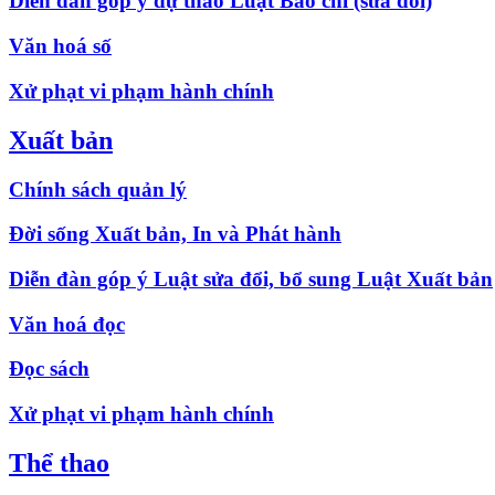
Diễn đàn góp ý dự thảo Luật Báo chí (sửa đổi)
Văn hoá số
Xử phạt vi phạm hành chính
Xuất bản
Chính sách quản lý
Đời sống Xuất bản, In và Phát hành
Diễn đàn góp ý Luật sửa đổi, bổ sung Luật Xuất bản
Văn hoá đọc
Đọc sách
Xử phạt vi phạm hành chính
Thể thao