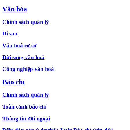
Văn hóa
Chính sách quản lý
Di sản
Văn hoá cơ sở
Đời sống văn hoá
Công nghiệp văn hoá
Báo chí
Chính sách quản lý
Toàn cảnh báo chí
Thông tin đối ngoại